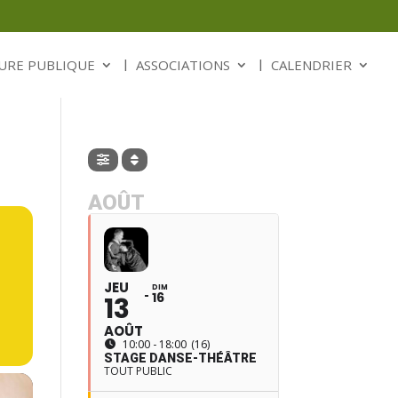
URE PUBLIQUE
ASSOCIATIONS
CALENDRIER
AOÛT
JEU
DIM
16
13
AOÛT
10:00 - 18:00
(16)
STAGE DANSE-THÉÂTRE
TOUT PUBLIC