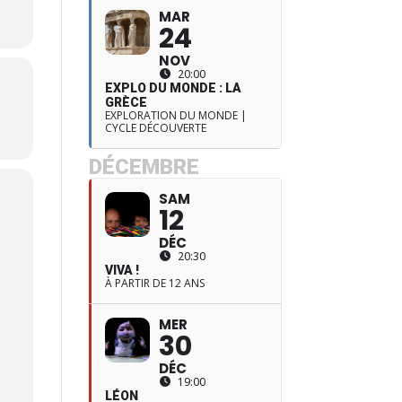
MAR
24
NOV
20:00
EXPLO DU MONDE : LA
GRÈCE
EXPLORATION DU MONDE |
CYCLE DÉCOUVERTE
DÉCEMBRE
SAM
12
DÉC
20:30
VIVA !
À PARTIR DE 12 ANS
MER
30
DÉC
19:00
LÉON