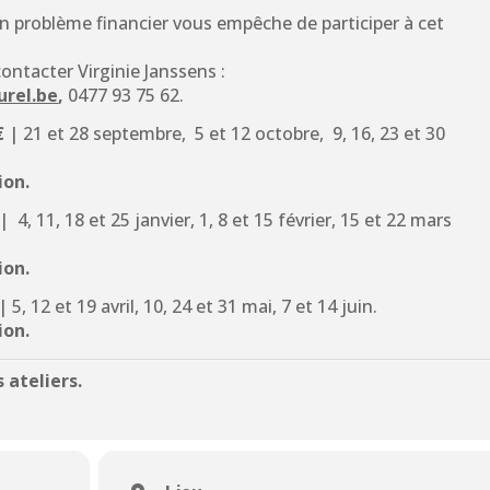
problème financier vous empêche de participer à cet
 contacter Virginie Janssens :
urel.be
,
0477 93 75 62.
€
| 21 et 28 septembre, 5 et 12 octobre, 9, 16, 23 et 30
ion.
| 4, 11, 18 et 25 janvier, 1, 8 et 15 février, 15 et 22 mars
ion.
| 5, 12 et 19 avril, 10, 24 et 31 mai, 7 et 14 juin.
ion.
 ateliers
.