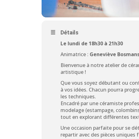
Détails
Le lundi de 18h30 à 21h30
Animatrice :
Geneviève Bosman
Bienvenue à notre atelier de céra
artistique !
Que vous soyez débutant ou confir
à vos idées. Chacun pourra progre
les techniques.
Encadré par une céramiste profes
modelage (estampage, colombins, 
tout en explorant différentes tex
Une occasion parfaite pour se déten
repartir avec des pièces uniques