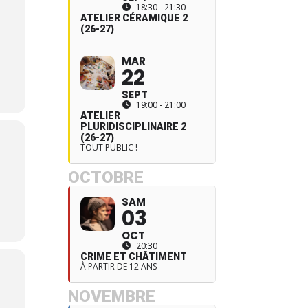
18:30 - 21:30
ATELIER CÉRAMIQUE 2
(26-27)
MAR
22
SEPT
19:00 - 21:00
ATELIER
PLURIDISCIPLINAIRE 2
(26-27)
TOUT PUBLIC !
OCTOBRE
SAM
03
OCT
20:30
CRIME ET CHÂTIMENT
À PARTIR DE 12 ANS
NOVEMBRE