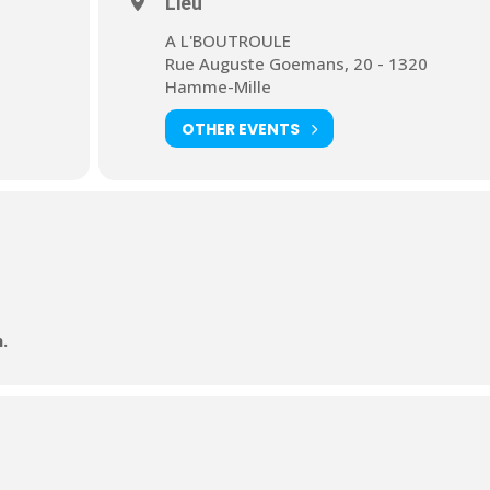
Lieu
A L'BOUTROULE
Rue Auguste Goemans, 20 - 1320
Hamme-Mille
OTHER EVENTS
.