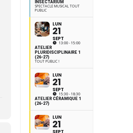
INSECTARIUM
SPECTACLE MUSICAL TOUT
PUBLIC
LUN
21
SEPT
13:00 - 15:00
ATELIER
PLURIDISCIPLINAIRE 1
(26-27)
TOUT PUBLIC !
LUN
21
SEPT
15:30 - 18:30
ATELIER CÉRAMIQUE 1
(26-27)
LUN
21
SEPT