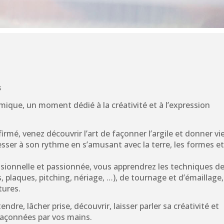
s
mique, un moment dédié à la créativité et à l’expression
mé, venez découvrir l’art de façonner l’argile et donner vi
sser à son rythme en s’amusant avec la terre, les formes e
sionnelle et passionnée, vous apprendrez les techniques d
plaques, pitching, nériage, …), de tournage et d’émaillage,
tures.
dre, lâcher prise, découvrir, laisser parler sa créativité et
 façonnées par vos mains.