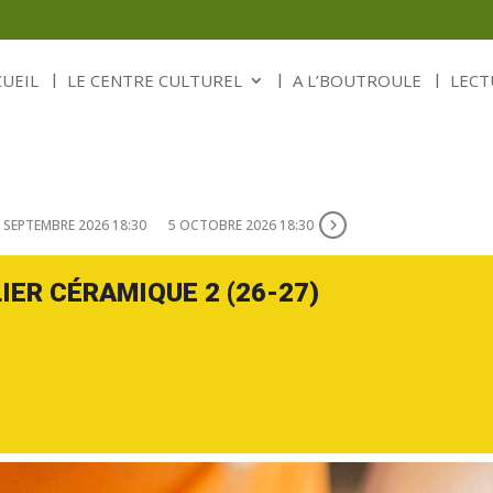
CUEIL
LE CENTRE CULTUREL
A L’BOUTROULE
LECT
 SEPTEMBRE 2026 18:30
5 OCTOBRE 2026 18:30
IER CÉRAMIQUE 2 (26-27)