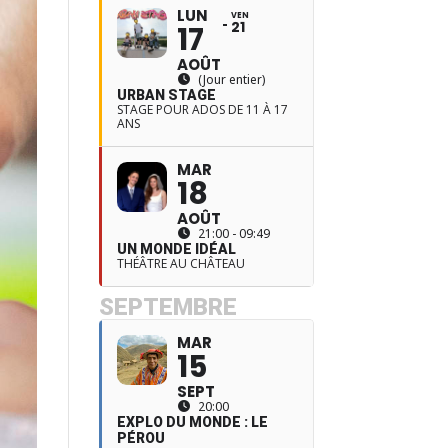
LUN
VEN
21
17
AOÛT
(Jour entier)
URBAN STAGE
STAGE POUR ADOS DE 11 À 17
ANS
MAR
18
AOÛT
21:00 - 09:49
UN MONDE IDÉAL
THÉÂTRE AU CHÂTEAU
SEPTEMBRE
MAR
15
SEPT
20:00
EXPLO DU MONDE : LE
PÉROU