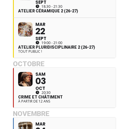
SEPT
18:30 - 21:30
ATELIER CÉRAMIQUE 2 (26-27)
MAR
22
SEPT
19:00 - 21:00
ATELIER PLURIDISCIPLINAIRE 2 (26-27)
TOUT PUBLIC !
OCTOBRE
SAM
03
OCT
20:30
CRIME ET CHÂTIMENT
À PARTIR DE 12 ANS
NOVEMBRE
MAR