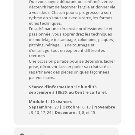
Que vous soyez débutant ou confirmé, venez
découvrir l’art de façonner l’argile et donner vie
à vos idées. Chacun pourra progresser à son
rythme en s’amusant avec la terre, les formes
et les techniques.
Encadré par une céramiste professionnelle et
passionnée, vous apprendrez les techniques
de modelage (estampage, colombins, plaques,
pitching, nériage, …) de tournage et
d’émaillage, tout en explorant différentes
textures.
Une occasion parfaite pour se détendre, lâcher
prise, découvrir, laisser parler sa créativité et
repartir avec des pièces uniques façonnées
par vos mains.
Séance d’information : le lundi 15
septembre à 18h30, au Centre culturel.
Module 1 : 10 séances
Septembre
: 29 |
Octobre
: 6, 13 |
Novembre
: 3, 10, 17, 24 |
Décembre
: 1, 8, et 15