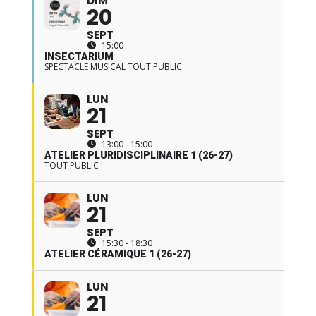
DIM
20
SEPT
15:00
INSECTARIUM
SPECTACLE MUSICAL TOUT PUBLIC
LUN
21
SEPT
13:00 - 15:00
ATELIER PLURIDISCIPLINAIRE 1 (26-27)
TOUT PUBLIC !
LUN
21
SEPT
15:30 - 18:30
ATELIER CÉRAMIQUE 1 (26-27)
LUN
21