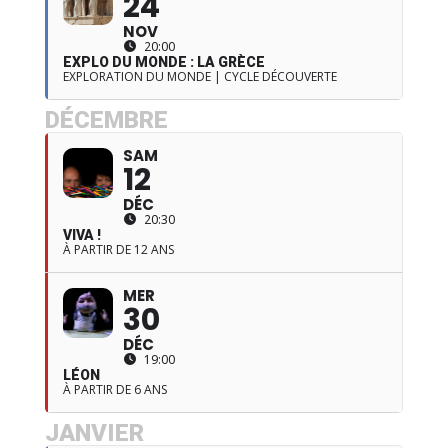
24
NOV
20:00
EXPLO DU MONDE : LA GRÈCE
EXPLORATION DU MONDE | CYCLE DÉCOUVERTE
DÉCEMBRE
SAM
12
DÉC
20:30
VIVA !
À PARTIR DE 12 ANS
MER
30
DÉC
19:00
LÉON
À PARTIR DE 6 ANS
JANVIER