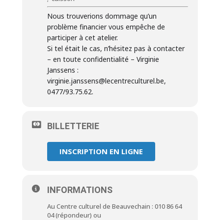
Nous trouverions dommage qu’un
problème financier vous empêche de
participer à cet atelier.
Si tel était le cas, n’hésitez pas à contacter
– en toute confidentialité – Virginie
Janssens :
virginie.janssens@lecentreculturel.be,
0477/93.75.62.
BILLETTERIE
INSCRIPTION EN LIGNE
INFORMATIONS
Au Centre culturel de Beauvechain : 010 86 64
04 (répondeur) ou