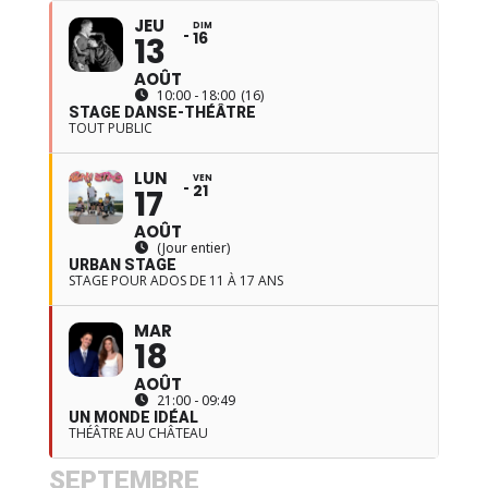
JEU
DIM
16
13
AOÛT
10:00 - 18:00
(16)
STAGE DANSE-THÉÂTRE
TOUT PUBLIC
LUN
VEN
21
17
AOÛT
(Jour entier)
URBAN STAGE
STAGE POUR ADOS DE 11 À 17 ANS
MAR
18
AOÛT
21:00 - 09:49
UN MONDE IDÉAL
THÉÂTRE AU CHÂTEAU
SEPTEMBRE