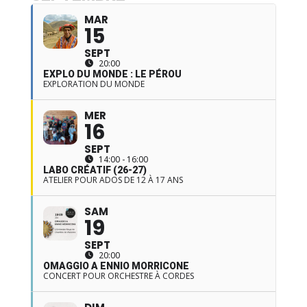
MAR
15
SEPT
20:00
EXPLO DU MONDE : LE PÉROU
EXPLORATION DU MONDE
MER
16
SEPT
14:00 - 16:00
LABO CRÉATIF (26-27)
ATELIER POUR ADOS DE 12 À 17 ANS
SAM
19
SEPT
20:00
OMAGGIO A ENNIO MORRICONE
CONCERT POUR ORCHESTRE À CORDES