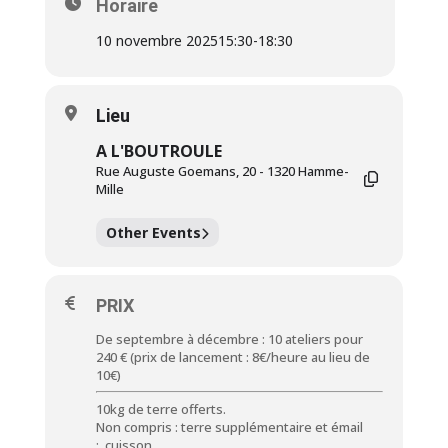
Horaire
10 novembre 2025
15:30
-
18:30
Lieu
A L'BOUTROULE
Rue Auguste Goemans, 20 - 1320 Hamme-
Mille
Other Events
PRIX
De septembre à décembre : 10 ateliers pour
240 € (prix de lancement : 8€/heure au lieu de
10€)
10kg de terre offerts.
Non compris : terre supplémentaire et émail
; cuisson