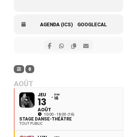
AGENDA (ICS)
GOOGLECAL
AOÛT
JEU
DIM
16
13
AOÛT
10:00 - 18:00
(16)
STAGE DANSE-THÉÂTRE
TOUT PUBLIC