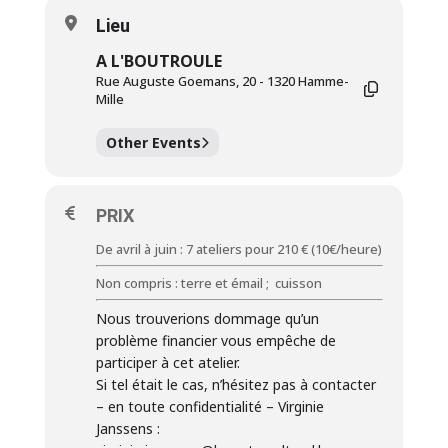
Lieu
A L'BOUTROULE
Rue Auguste Goemans, 20 - 1320 Hamme-
Mille
Other Events
PRIX
De avril à juin : 7 ateliers pour 210 € (10€/heure)
Non compris : terre et émail ; cuisson
Nous trouverions dommage qu’un
problème financier vous empêche de
participer à cet atelier.
Si tel était le cas, n’hésitez pas à contacter
– en toute confidentialité – Virginie
Janssens :