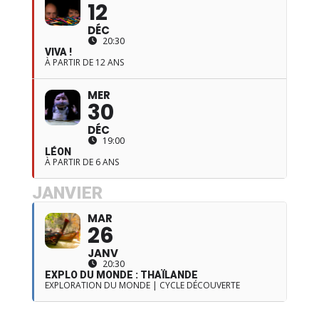
12
DÉC
20:30
VIVA !
À PARTIR DE 12 ANS
MER
30
DÉC
19:00
LÉON
À PARTIR DE 6 ANS
JANVIER
MAR
26
JANV
20:30
EXPLO DU MONDE : THAÏLANDE
EXPLORATION DU MONDE | CYCLE DÉCOUVERTE