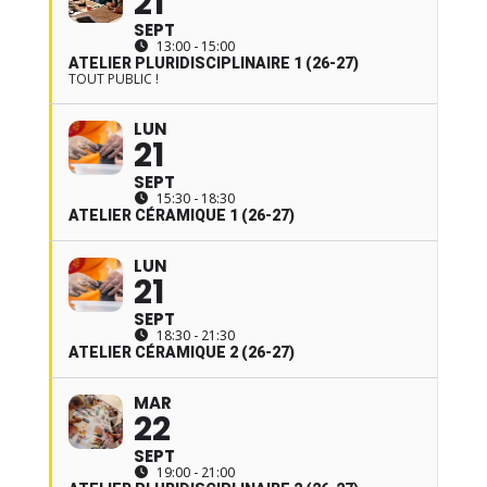
21
SEPT
13:00 - 15:00
ATELIER PLURIDISCIPLINAIRE 1 (26-27)
TOUT PUBLIC !
LUN
21
SEPT
15:30 - 18:30
ATELIER CÉRAMIQUE 1 (26-27)
LUN
21
SEPT
18:30 - 21:30
ATELIER CÉRAMIQUE 2 (26-27)
MAR
22
SEPT
19:00 - 21:00