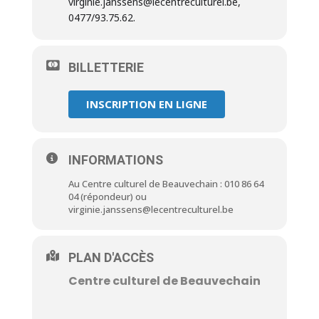
virginie.janssens@lecentreculturel.be,
0477/93.75.62.
BILLETTERIE
INSCRIPTION EN LIGNE
INFORMATIONS
Au Centre culturel de Beauvechain : 010 86 64
04 (répondeur) ou
virginie.janssens@lecentreculturel.be
PLAN D'ACCÈS
Centre culturel de Beauvechain