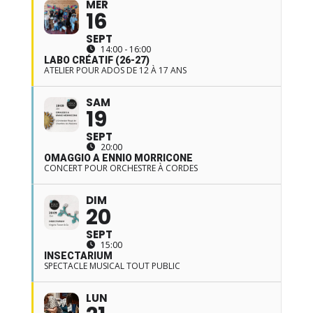
MER
16
SEPT
14:00 - 16:00
LABO CRÉATIF (26-27)
ATELIER POUR ADOS DE 12 À 17 ANS
SAM
19
SEPT
20:00
OMAGGIO A ENNIO MORRICONE
CONCERT POUR ORCHESTRE À CORDES
DIM
20
SEPT
15:00
INSECTARIUM
SPECTACLE MUSICAL TOUT PUBLIC
LUN