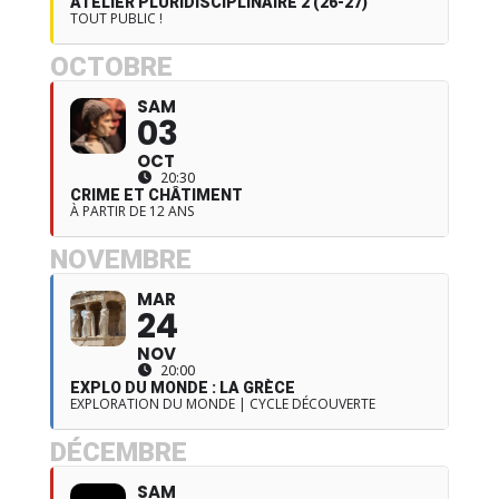
ATELIER PLURIDISCIPLINAIRE 2 (26-27)
TOUT PUBLIC !
OCTOBRE
SAM
03
OCT
20:30
CRIME ET CHÂTIMENT
À PARTIR DE 12 ANS
NOVEMBRE
MAR
24
NOV
20:00
EXPLO DU MONDE : LA GRÈCE
EXPLORATION DU MONDE | CYCLE DÉCOUVERTE
DÉCEMBRE
SAM