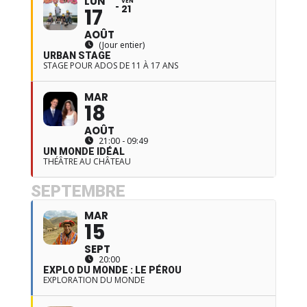
LUN
VEN
21
17
AOÛT
(Jour entier)
URBAN STAGE
STAGE POUR ADOS DE 11 À 17 ANS
MAR
18
AOÛT
21:00 - 09:49
UN MONDE IDÉAL
THÉÂTRE AU CHÂTEAU
SEPTEMBRE
MAR
15
SEPT
20:00
EXPLO DU MONDE : LE PÉROU
EXPLORATION DU MONDE