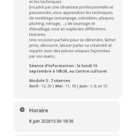
et les techniques.
Encadré par une céramiste professionnelle et
passionnée, vous apprendrez les techniques
de modelage (estampage, colombins, plaques,
pitching, nériage, …) de tournage et
d’émaillage, tout en explorant différentes
textures.
Une occasion parfaite pour se détendre, lâcher
prise, découvrir, laisser parler sa créativité et
repartir avec des pièces uniques façonnées
par vos mains.
Séance d’information : le lundi 15
septembre à 18h30, au Centre culturel.
Module 3 : 7 séances
Avril
: 13, 20 |
Mai
: 11, 18 |
Juin
: 1, 8, et 15
Horaire
8 juin 2026
15:30
-
18:30