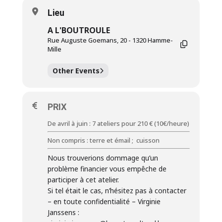
Lieu
A L'BOUTROULE
Rue Auguste Goemans, 20 - 1320 Hamme-
Mille
Other Events
PRIX
De avril à juin : 7 ateliers pour 210 € (10€/heure)
Non compris : terre et émail ; cuisson
Nous trouverions dommage qu’un
problème financier vous empêche de
participer à cet atelier.
Si tel était le cas, n’hésitez pas à contacter
– en toute confidentialité – Virginie
Janssens :