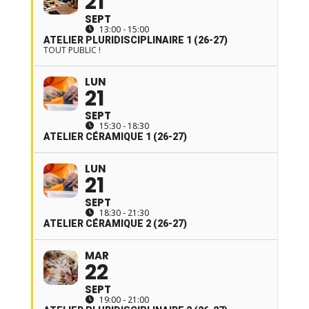
21
SEPT
13:00 - 15:00
ATELIER PLURIDISCIPLINAIRE 1 (26-27)
TOUT PUBLIC !
LUN
21
SEPT
15:30 - 18:30
ATELIER CÉRAMIQUE 1 (26-27)
LUN
21
SEPT
18:30 - 21:30
ATELIER CÉRAMIQUE 2 (26-27)
MAR
22
SEPT
19:00 - 21:00