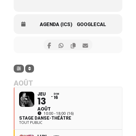
AGENDA (ICS)
GOOGLECAL
AOÛT
JEU
DIM
16
13
AOÛT
10:00 - 18:00
(16)
STAGE DANSE-THÉÂTRE
TOUT PUBLIC