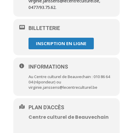
virginie.janssens@lecentreculturel.be,
0477/93.75.62.
BILLETTERIE
INSCRIPTION EN LIGNE
INFORMATIONS
Au Centre culturel de Beauvechain : 010 86 64
04 (répondeur) ou
virginie.janssens@lecentreculturel.be
PLAN D'ACCÈS
Centre culturel de Beauvechain