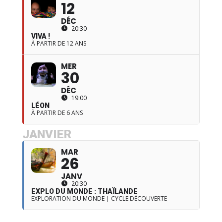
12
DÉC
20:30
VIVA !
À PARTIR DE 12 ANS
MER
30
DÉC
19:00
LÉON
À PARTIR DE 6 ANS
JANVIER
MAR
26
JANV
20:30
EXPLO DU MONDE : THAÏLANDE
EXPLORATION DU MONDE | CYCLE DÉCOUVERTE