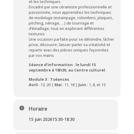
et les techniques.
Encadré par une céramiste professionnelle et
passionnée, vous apprendrez les techniques
de modelage (estampage, colombins, plaques,
pitching, nériage, …) de tournage et
d’émaillage, tout en explorant différentes
textures.
Une occasion parfaite pour se détendre, lâcher
prise, découvrir, laisser parler sa créativité et
repartir avec des pièces uniques façonnées
par vos mains.
Séance d’information : le lundi 15
septembre à 18h30, au Centre culturel.
Module 3 : 7 séances
Avril
: 13, 20 |
Mai
: 11, 18 |
Juin
: 1, 8, et 15
Horaire
15 juin 2026
15:30
-
18:30