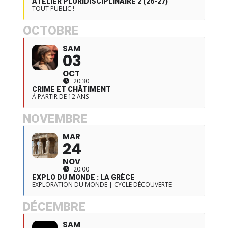
ATELIER PLURIDISCIPLINAIRE 2 (26-27)
TOUT PUBLIC !
OCTOBRE
SAM
03
OCT
20:30
CRIME ET CHÂTIMENT
À PARTIR DE 12 ANS
NOVEMBRE
MAR
24
NOV
20:00
EXPLO DU MONDE : LA GRÈCE
EXPLORATION DU MONDE | CYCLE DÉCOUVERTE
DÉCEMBRE
SAM