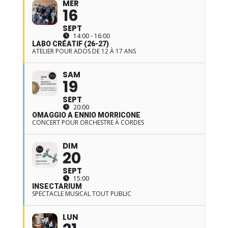
MER
16
SEPT
14:00 - 16:00
LABO CRÉATIF (26-27)
ATELIER POUR ADOS DE 12 À 17 ANS
SAM
19
SEPT
20:00
OMAGGIO A ENNIO MORRICONE
CONCERT POUR ORCHESTRE À CORDES
DIM
20
SEPT
15:00
INSECTARIUM
SPECTACLE MUSICAL TOUT PUBLIC
LUN