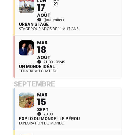
LUN
VEN
21
17
AOÛT
(Jour entier)
URBAN STAGE
STAGE POUR ADOS DE 11 À 17 ANS
MAR
18
AOÛT
21:00 - 09:49
UN MONDE IDÉAL
THÉÂTRE AU CHÂTEAU
SEPTEMBRE
MAR
15
SEPT
20:00
EXPLO DU MONDE : LE PÉROU
EXPLORATION DU MONDE