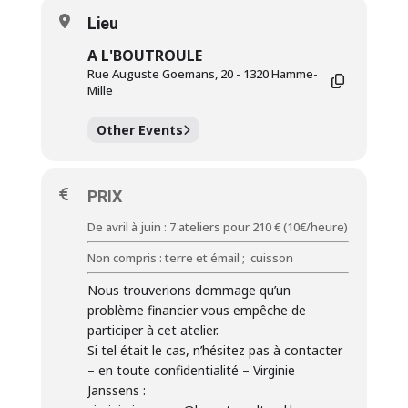
Lieu
A L'BOUTROULE
Rue Auguste Goemans, 20 - 1320 Hamme-
Mille
Other Events
PRIX
De avril à juin : 7 ateliers pour 210 € (10€/heure)
Non compris : terre et émail ; cuisson
Nous trouverions dommage qu’un
problème financier vous empêche de
participer à cet atelier.
Si tel était le cas, n’hésitez pas à contacter
– en toute confidentialité – Virginie
Janssens :