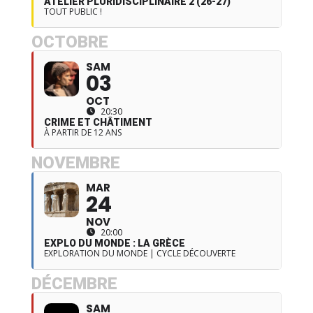
ATELIER PLURIDISCIPLINAIRE 2 (26-27)
TOUT PUBLIC !
OCTOBRE
SAM
03
OCT
20:30
CRIME ET CHÂTIMENT
À PARTIR DE 12 ANS
NOVEMBRE
MAR
24
NOV
20:00
EXPLO DU MONDE : LA GRÈCE
EXPLORATION DU MONDE | CYCLE DÉCOUVERTE
DÉCEMBRE
SAM