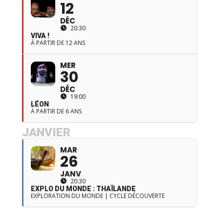
12
DÉC
20:30
VIVA !
À PARTIR DE 12 ANS
MER
30
DÉC
19:00
LÉON
À PARTIR DE 6 ANS
JANVIER
MAR
26
JANV
20:30
EXPLO DU MONDE : THAÏLANDE
EXPLORATION DU MONDE | CYCLE DÉCOUVERTE