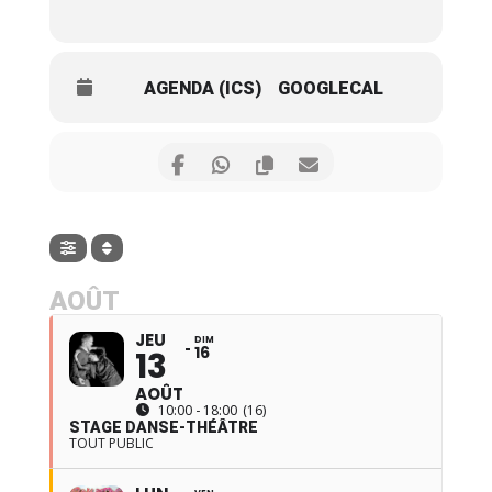
AGENDA (ICS)
GOOGLECAL
AOÛT
JEU
DIM
16
13
AOÛT
10:00 - 18:00
(16)
STAGE DANSE-THÉÂTRE
TOUT PUBLIC