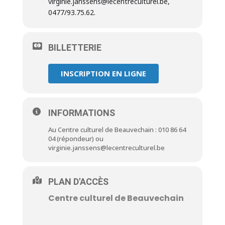
virginie.janssens@lecentreculturel.be,
0477/93.75.62.
BILLETTERIE
INSCRIPTION EN LIGNE
INFORMATIONS
Au Centre culturel de Beauvechain : 010 86 64
04 (répondeur) ou
virginie.janssens@lecentreculturel.be
PLAN D'ACCÈS
Centre culturel de Beauvechain