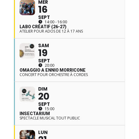
MER
16
SEPT
14:00 - 16:00
LABO CRÉATIF (26-27)
ATELIER POUR ADOS DE 12 À 17 ANS
SAM
19
SEPT
20:00
OMAGGIO A ENNIO MORRICONE
CONCERT POUR ORCHESTRE À CORDES
DIM
20
SEPT
15:00
INSECTARIUM
SPECTACLE MUSICAL TOUT PUBLIC
LUN