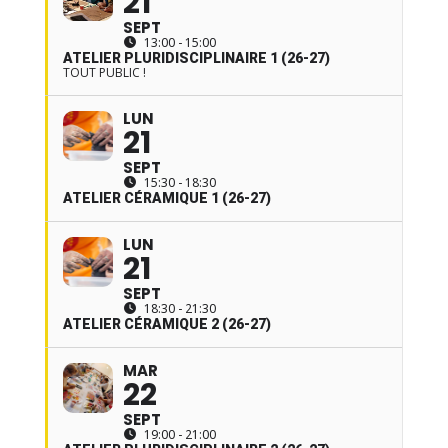
21
SEPT
13:00 - 15:00
ATELIER PLURIDISCIPLINAIRE 1 (26-27)
TOUT PUBLIC !
LUN
21
SEPT
15:30 - 18:30
ATELIER CÉRAMIQUE 1 (26-27)
LUN
21
SEPT
18:30 - 21:30
ATELIER CÉRAMIQUE 2 (26-27)
MAR
22
SEPT
19:00 - 21:00