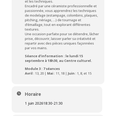
et les techniques.
Encadré par une céramiste professionnelle et
passionnée, vous apprendrez les techniques
de modelage (estampage, colombins, plaques,
pitching, nériage, …) de tournage et
d’émaillage, tout en explorant différentes
textures.
Une occasion parfaite pour se détendre, lâcher
prise, découvrir, laisser parler sa créativité et
repartir avec des pièces uniques façonnées
par vos mains.
Séance d’information : le lundi 15
septembre à 18h30, au Centre culturel.
Module 3 : 7 séances
Avril
: 13, 20 |
Mai
: 11, 18 |
Juin
: 1, 8, et 15
Horaire
1 juin 2026
18:30
-
21:30