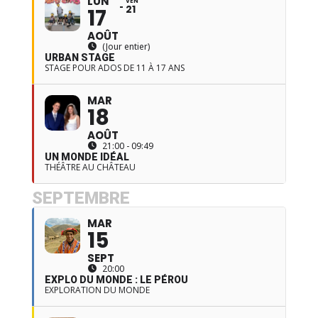
LUN
VEN
21
17
AOÛT
(Jour entier)
URBAN STAGE
STAGE POUR ADOS DE 11 À 17 ANS
MAR
18
AOÛT
21:00 - 09:49
UN MONDE IDÉAL
THÉÂTRE AU CHÂTEAU
SEPTEMBRE
MAR
15
SEPT
20:00
EXPLO DU MONDE : LE PÉROU
EXPLORATION DU MONDE