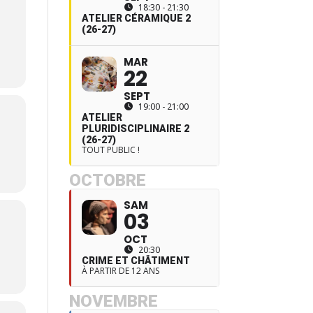
18:30 - 21:30
ATELIER CÉRAMIQUE 2
(26-27)
n
MAR
22
SEPT
19:00 - 21:00
ATELIER
PLURIDISCIPLINAIRE 2
(26-27)
TOUT PUBLIC !
OCTOBRE
SAM
03
OCT
20:30
CRIME ET CHÂTIMENT
À PARTIR DE 12 ANS
NOVEMBRE