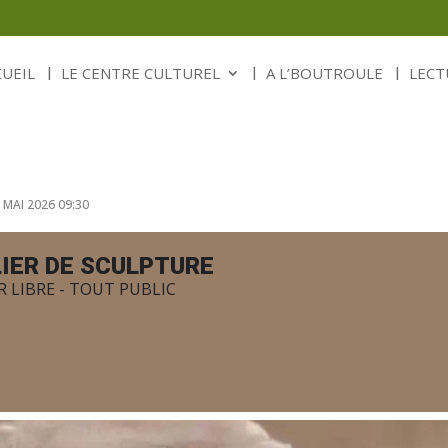
CUEIL
LE CENTRE CULTUREL
A L’BOUTROULE
LECT
 MAI 2026 09:30
IER DE SCULPTURE
R LIBRE - TOUT PUBLIC