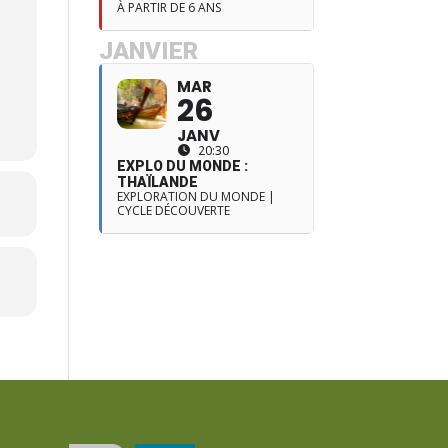
À PARTIR DE 6 ANS
JANVIER
MAR
26
JANV
20:30
EXPLO DU MONDE :
THAÏLANDE
EXPLORATION DU MONDE |
CYCLE DÉCOUVERTE