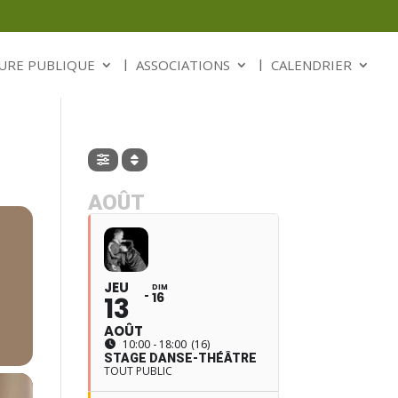
URE PUBLIQUE
ASSOCIATIONS
CALENDRIER
AOÛT
JEU
DIM
16
13
AOÛT
10:00 - 18:00
(16)
STAGE DANSE-THÉÂTRE
TOUT PUBLIC