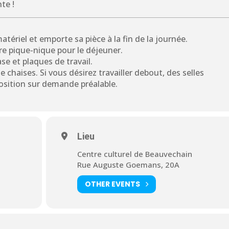
te !
tériel et emporte sa pièce à la fin de la journée.
e pique-nique pour le déjeuner.
ase et plaques de travail.
e chaises. Si vous désirez travailler debout, des selles
osition sur demande préalable.
Lieu
Centre culturel de Beauvechain
Rue Auguste Goemans, 20A
OTHER EVENTS