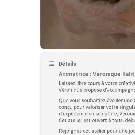
Détails
Animatrice : Véronique Kali
Laissez libre cours à votre créativ
Véronique propose d’accompagner
Que vous souhaitiez éveiller une 
conçu pour valoriser votre singula
d’expérience en sculpture, Véron
Cet atelier est ouvert à tous, d
Rejoignez cet atelier pour une j