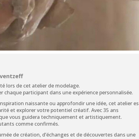
tventzeff
ité lors de cet atelier de modelage.
 chaque participant dans une expérience personnalisée.
inspiration naissante ou approfondir une idée, cet atelier es
rité et explorer votre potentiel créatif. Avec 35 ans
ique vous guidera techniquement et artistiquement.
ébutants comme confirmés.
ournée de création, d’échanges et de découvertes dans une