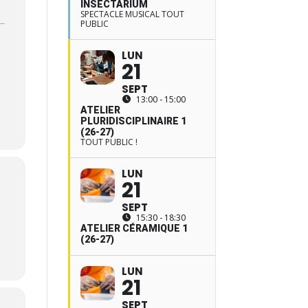
INSECTARIUM
SPECTACLE MUSICAL TOUT
PUBLIC
LUN
21
SEPT
13:00 - 15:00
ATELIER
PLURIDISCIPLINAIRE 1
(26-27)
TOUT PUBLIC !
LUN
21
SEPT
15:30 - 18:30
ATELIER CÉRAMIQUE 1
(26-27)
LUN
21
SEPT