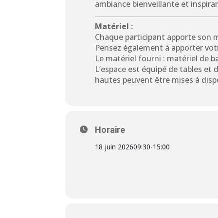
ambiance bienveillante et inspiran
Matériel :
Chaque participant apporte son ma
Pensez également à apporter votr
Le matériel fourni : matériel de b
L’espace est équipé de tables et d
hautes peuvent être mises à disp
Horaire
18 juin 2026
09:30
-
15:00