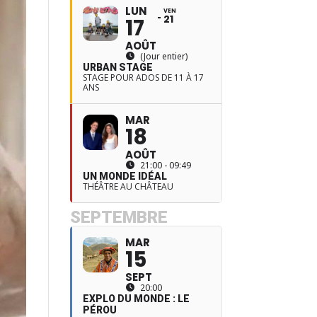
LUN
VEN
21
17
AOÛT
(Jour entier)
URBAN STAGE
STAGE POUR ADOS DE 11 À 17
ANS
MAR
18
AOÛT
21:00 - 09:49
UN MONDE IDÉAL
THÉÂTRE AU CHÂTEAU
SEPTEMBRE
MAR
15
SEPT
20:00
EXPLO DU MONDE : LE
PÉROU