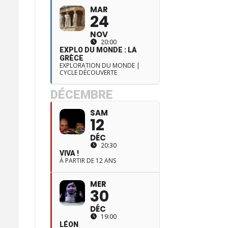
MAR
24
NOV
20:00
EXPLO DU MONDE : LA
GRÈCE
EXPLORATION DU MONDE |
CYCLE DÉCOUVERTE
DÉCEMBRE
SAM
12
DÉC
20:30
VIVA !
À PARTIR DE 12 ANS
MER
30
DÉC
19:00
LÉON