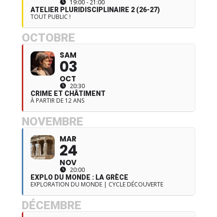
19:00 - 21:00
ATELIER PLURIDISCIPLINAIRE 2 (26-27)
TOUT PUBLIC !
OCTOBRE
SAM
03
OCT
20:30
CRIME ET CHÂTIMENT
À PARTIR DE 12 ANS
NOVEMBRE
MAR
24
NOV
20:00
EXPLO DU MONDE : LA GRÈCE
EXPLORATION DU MONDE | CYCLE DÉCOUVERTE
DÉCEMBRE