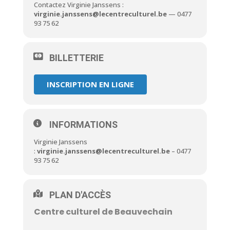
Contactez Virginie Janssens :
virginie.janssens@lecentreculturel.be
— 0477
93 75 62
BILLETTERIE
INSCRIPTION EN LIGNE
INFORMATIONS
Virginie Janssens
:
virginie.janssens@lecentreculturel.be
– 0477
93 75 62
PLAN D'ACCÈS
Centre culturel de Beauvechain