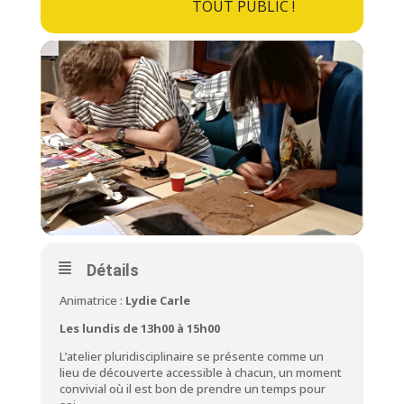
TOUT PUBLIC !
Détails
Animatrice :
Lydie Carle
Les lundis de 13h00 à 15h00
L’atelier pluridisciplinaire se présente comme un
lieu de découverte accessible à chacun, un moment
convivial où il est bon de prendre un temps pour