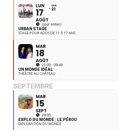
LUN
VEN
21
17
AOÛT
(Jour entier)
URBAN STAGE
STAGE POUR ADOS DE 11 À 17 ANS
MAR
18
AOÛT
21:00 - 09:49
UN MONDE IDÉAL
THÉÂTRE AU CHÂTEAU
SEPTEMBRE
MAR
15
SEPT
20:00
EXPLO DU MONDE : LE PÉROU
EXPLORATION DU MONDE