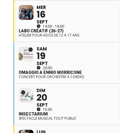
MER
16
SEPT
14:00 - 16:00
LABO CRÉATIF (26-27)
ATELIER POUR ADOS DE 12 À 17 ANS
SAM
19
SEPT
20:00
OMAGGIO A ENNIO MORRICONE
CONCERT POUR ORCHESTRE À CORDES
DIM
20
SEPT
15:00
INSECTARIUM
SPECTACLE MUSICAL TOUT PUBLIC
LUN