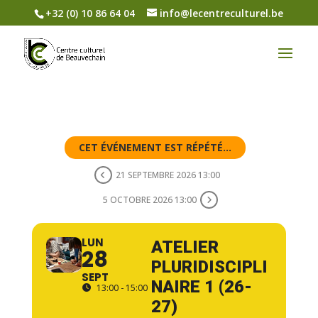
+32 (0) 10 86 64 04
info@lecentreculturel.be
CET ÉVÉNEMENT EST RÉPÉTÉ...
21 SEPTEMBRE 2026 13:00
5 OCTOBRE 2026 13:00
LUN
ATELIER
28
PLURIDISCIPLI
SEPT
NAIRE 1 (26-
13:00 - 15:00
27)