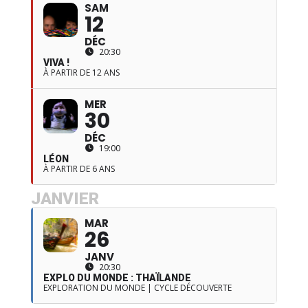
SAM
12
DÉC
20:30
VIVA !
À PARTIR DE 12 ANS
MER
30
DÉC
19:00
LÉON
À PARTIR DE 6 ANS
JANVIER
MAR
26
JANV
20:30
EXPLO DU MONDE : THAÏLANDE
EXPLORATION DU MONDE | CYCLE DÉCOUVERTE