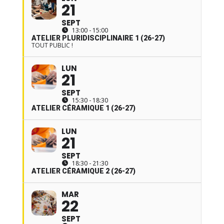
21
SEPT
13:00 - 15:00
ATELIER PLURIDISCIPLINAIRE 1 (26-27)
TOUT PUBLIC !
LUN
21
SEPT
15:30 - 18:30
ATELIER CÉRAMIQUE 1 (26-27)
LUN
21
SEPT
18:30 - 21:30
ATELIER CÉRAMIQUE 2 (26-27)
MAR
22
SEPT