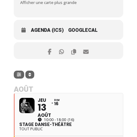
Afficher une carte plus grande
AGENDA (ICS)
GOOGLECAL
AOÛT
JEU
DIM
16
13
AOÛT
10:00 - 18:00
(16)
STAGE DANSE-THÉÂTRE
TOUT PUBLIC