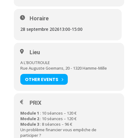
Horaire
28 septembre 2026
13:00
-
15:00
Lieu
A L'BOUTROULE
Rue Auguste Goemans, 20 - 1320 Hamme-Mille
OTHER EVENTS
PRIX
Module 1
: 10 séances – 120 €
Module 2
: 10 séances – 120 €
Module 3
: 8 séances – 96 €
Un problème financier vous empêche de
participer ?