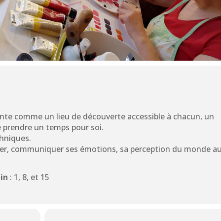
résente comme un lieu de découverte accessible à chacun, un
e prendre un temps pour soi.
chniques.
rimer, communiquer ses émotions, sa perception du monde a
uin
: 1, 8, et 15