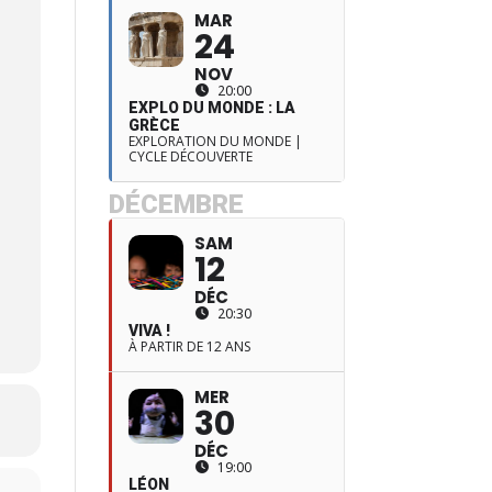
MAR
24
NOV
20:00
EXPLO DU MONDE : LA
GRÈCE
EXPLORATION DU MONDE |
CYCLE DÉCOUVERTE
DÉCEMBRE
SAM
12
DÉC
20:30
VIVA !
À PARTIR DE 12 ANS
MER
30
DÉC
19:00
LÉON