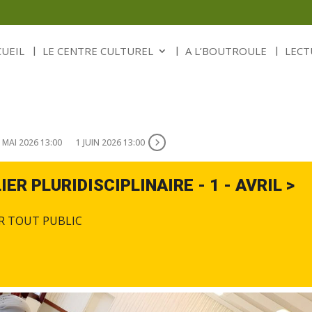
CUEIL
LE CENTRE CULTUREL
A L’BOUTROULE
LECT
 MAI 2026 13:00
1 JUIN 2026 13:00
IER PLURIDISCIPLINAIRE - 1 - AVRIL >
R TOUT PUBLIC