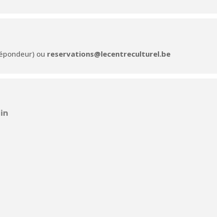
(répondeur) ou
reservations@lecentreculturel.be
in