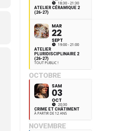
18:30 - 21:30
ATELIER CÉRAMIQUE 2
(26-27)
MAR
22
SEPT
19:00 - 21:00
ATELIER
PLURIDISCIPLINAIRE 2
(26-27)
TOUT PUBLIC !
OCTOBRE
SAM
03
OCT
20:30
CRIME ET CHÂTIMENT
À PARTIR DE 12 ANS
NOVEMBRE