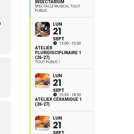
INSECTARIUM
SPECTACLE MUSICAL TOUT
PUBLIC
LUN
21
SEPT
13:00 - 15:00
ATELIER
PLURIDISCIPLINAIRE 1
(26-27)
TOUT PUBLIC !
LUN
21
SEPT
15:30 - 18:30
ATELIER CÉRAMIQUE 1
(26-27)
LUN
21
SEPT