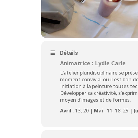
Détails
Animatrice : Lydie Carle
L’atelier pluridisciplinaire se p
moment convivial où il est bon d
Initiation à la peinture toutes te
Développer sa créativité, s’exp
moyen d’images et de formes.
Avril
: 13, 20 |
Mai
: 11, 18, 25 |
J