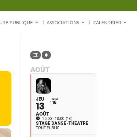
URE PUBLIQUE
ASSOCIATIONS
CALENDRIER
AOÛT
JEU
DIM
16
13
AOÛT
10:00 - 18:00
(16)
STAGE DANSE-THÉÂTRE
TOUT PUBLIC