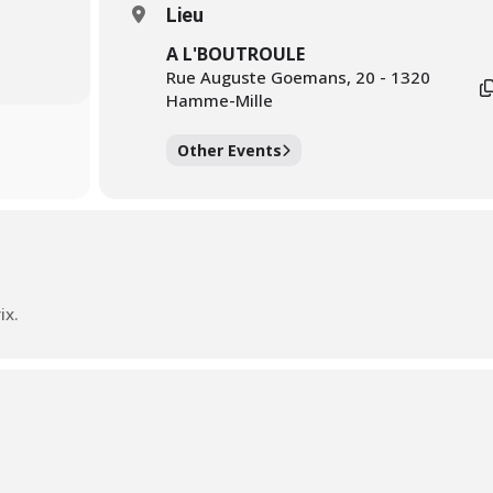
Lieu
A L'BOUTROULE
Rue Auguste Goemans, 20 - 1320
Hamme-Mille
Other Events
ix.