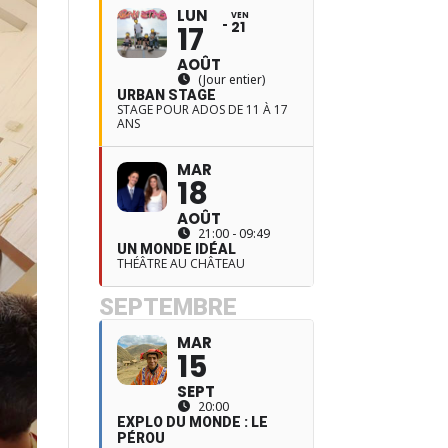
LUN
VEN
21
17
AOÛT
(Jour entier)
URBAN STAGE
STAGE POUR ADOS DE 11 À 17
ANS
MAR
18
AOÛT
21:00 - 09:49
UN MONDE IDÉAL
THÉÂTRE AU CHÂTEAU
SEPTEMBRE
MAR
15
SEPT
20:00
EXPLO DU MONDE : LE
PÉROU