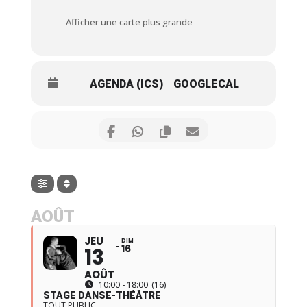
Afficher une carte plus grande
AGENDA (ICS)
GOOGLECAL
AOÛT
JEU
DIM
16
13
AOÛT
10:00 - 18:00
(16)
STAGE DANSE-THÉÂTRE
TOUT PUBLIC