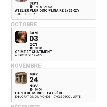
SEPT
19:00 - 21:00
ATELIER PLURIDISCIPLINAIRE 2 (26-27)
TOUT PUBLIC !
OCTOBRE
SAM
03
OCT
20:30
CRIME ET CHÂTIMENT
À PARTIR DE 12 ANS
NOVEMBRE
MAR
24
NOV
20:00
EXPLO DU MONDE : LA GRÈCE
EXPLORATION DU MONDE | CYCLE DÉCOUVERTE
DÉCEMBRE