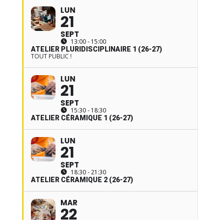
LUN
21
SEPT
13:00 - 15:00
ATELIER PLURIDISCIPLINAIRE 1 (26-27)
TOUT PUBLIC !
LUN
21
SEPT
15:30 - 18:30
ATELIER CÉRAMIQUE 1 (26-27)
LUN
21
SEPT
18:30 - 21:30
ATELIER CÉRAMIQUE 2 (26-27)
MAR
22