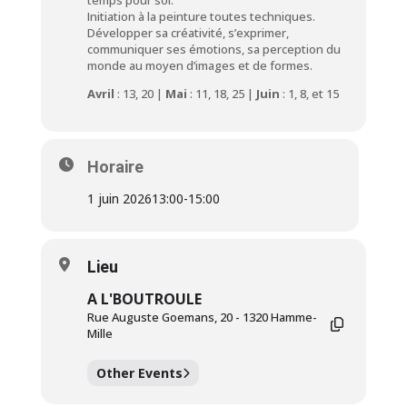
Initiation à la peinture toutes techniques.
Développer sa créativité, s’exprimer,
communiquer ses émotions, sa perception du
monde au moyen d’images et de formes.
Avril
: 13, 20 |
Mai
: 11, 18, 25 |
Juin
: 1, 8, et 15
Horaire
1 juin 2026
13:00
-
15:00
Lieu
A L'BOUTROULE
Rue Auguste Goemans, 20 - 1320 Hamme-
Mille
Other Events