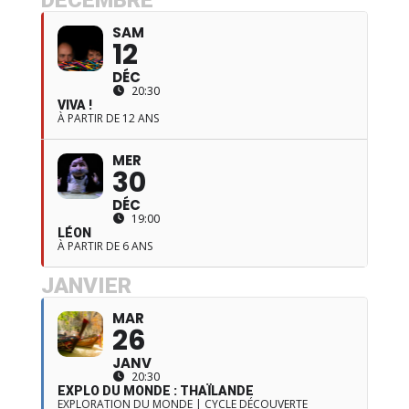
SAM
12
DÉC
20:30
VIVA !
À PARTIR DE 12 ANS
MER
30
DÉC
19:00
LÉON
À PARTIR DE 6 ANS
JANVIER
MAR
26
JANV
20:30
EXPLO DU MONDE : THAÏLANDE
EXPLORATION DU MONDE | CYCLE DÉCOUVERTE