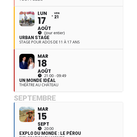
LUN
VEN
21
17
AOÛT
(Jour entier)
URBAN STAGE
STAGE POUR ADOS DE 11 À 17 ANS
MAR
18
AOÛT
21:00 - 09:49
UN MONDE IDÉAL
THÉÂTRE AU CHÂTEAU
SEPTEMBRE
MAR
15
SEPT
20:00
EXPLO DU MONDE : LE PÉROU