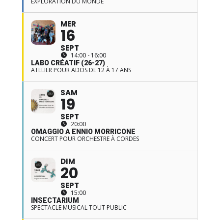
EXPLORATION DU MONDE
MER
16
SEPT
14:00 - 16:00
LABO CRÉATIF (26-27)
ATELIER POUR ADOS DE 12 À 17 ANS
SAM
19
SEPT
20:00
OMAGGIO A ENNIO MORRICONE
CONCERT POUR ORCHESTRE À CORDES
DIM
20
SEPT
15:00
INSECTARIUM
SPECTACLE MUSICAL TOUT PUBLIC