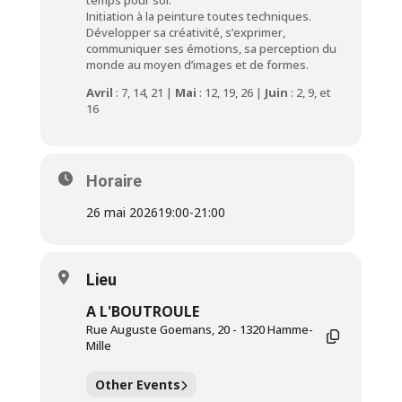
temps pour soi.
Initiation à la peinture toutes techniques.
Développer sa créativité, s’exprimer,
communiquer ses émotions, sa perception du
monde au moyen d’images et de formes.
Avril
: 7, 14, 21 |
Mai
: 12, 19, 26 |
Juin
: 2, 9, et
16
Horaire
26 mai 2026
19:00
-
21:00
Lieu
A L'BOUTROULE
Rue Auguste Goemans, 20 - 1320 Hamme-
Mille
Other Events