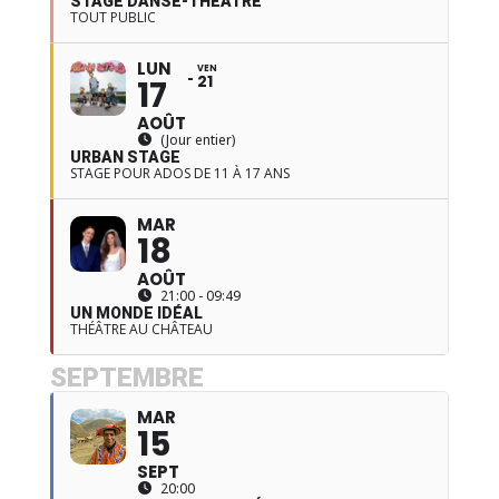
STAGE DANSE-THÉÂTRE
TOUT PUBLIC
LUN
VEN
21
17
AOÛT
(Jour entier)
URBAN STAGE
STAGE POUR ADOS DE 11 À 17 ANS
MAR
18
AOÛT
21:00 - 09:49
UN MONDE IDÉAL
THÉÂTRE AU CHÂTEAU
SEPTEMBRE
MAR
15
SEPT
20:00