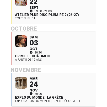
22
SEPT
19:00 - 21:00
ATELIER PLURIDISCIPLINAIRE 2 (26-27)
TOUT PUBLIC !
OCTOBRE
SAM
03
OCT
20:30
CRIME ET CHÂTIMENT
À PARTIR DE 12 ANS
NOVEMBRE
MAR
24
NOV
20:00
EXPLO DU MONDE : LA GRÈCE
EXPLORATION DU MONDE | CYCLE DÉCOUVERTE