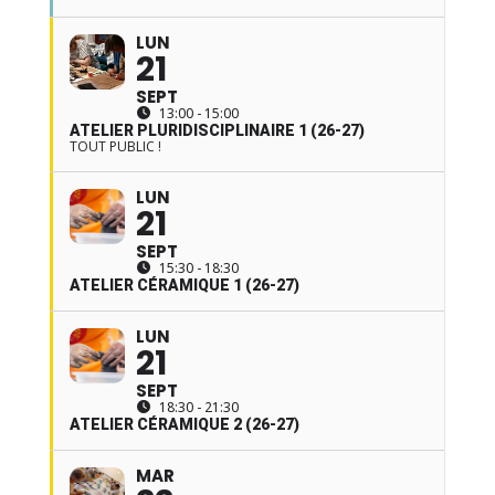
LUN
21
SEPT
13:00 - 15:00
ATELIER PLURIDISCIPLINAIRE 1 (26-27)
TOUT PUBLIC !
LUN
21
SEPT
15:30 - 18:30
ATELIER CÉRAMIQUE 1 (26-27)
LUN
21
SEPT
18:30 - 21:30
ATELIER CÉRAMIQUE 2 (26-27)
MAR