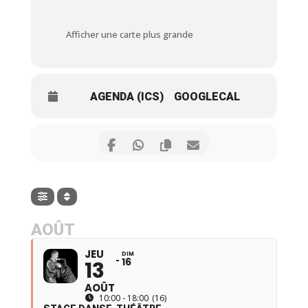
Afficher une carte plus grande
AGENDA (ICS)
GOOGLECAL
AOÛT
JEU
DIM
16
13
AOÛT
10:00 - 18:00
(16)