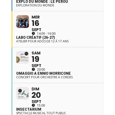
EXPLO DU MONDE : LE PÉROU
EXPLORATION DU MONDE
MER
16
SEPT
14:00 - 16:00
LABO CRÉATIF (26-27)
ATELIER POUR ADOS DE 12 À 17 ANS
SAM
19
SEPT
20:00
OMAGGIO A ENNIO MORRICONE
CONCERT POUR ORCHESTRE À CORDES
DIM
20
SEPT
15:00
INSECTARIUM
SPECTACLE MUSICAL TOUT PUBLIC