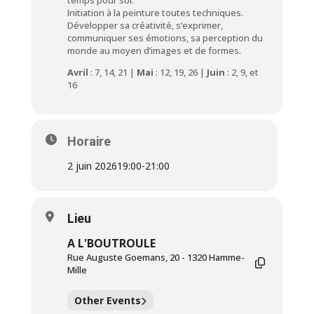
temps pour soi.
Initiation à la peinture toutes techniques.
Développer sa créativité, s’exprimer,
communiquer ses émotions, sa perception du
monde au moyen d’images et de formes.
Avril
: 7, 14, 21 |
Mai
: 12, 19, 26 |
Juin
: 2, 9, et
16
Horaire
2 juin 2026
19:00
-
21:00
Lieu
A L'BOUTROULE
Rue Auguste Goemans, 20 - 1320 Hamme-
Mille
Other Events