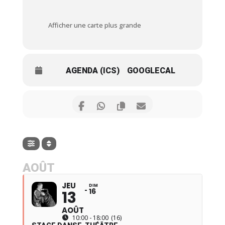
Afficher une carte plus grande
AGENDA (ICS)
GOOGLECAL
AOÛT
JEU
DIM
16
13
AOÛT
10:00 - 18:00
(16)