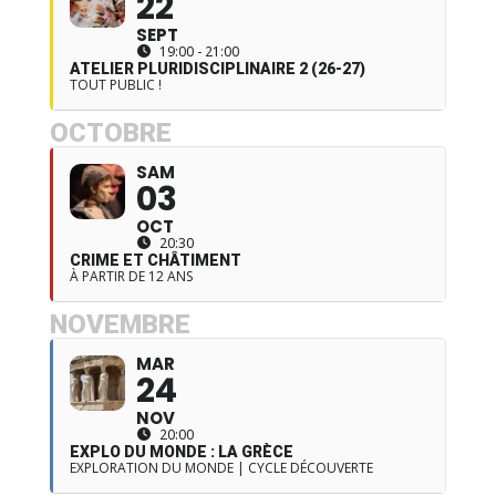
22
SEPT
19:00 - 21:00
ATELIER PLURIDISCIPLINAIRE 2 (26-27)
TOUT PUBLIC !
OCTOBRE
SAM
03
OCT
20:30
CRIME ET CHÂTIMENT
À PARTIR DE 12 ANS
NOVEMBRE
MAR
24
NOV
20:00
EXPLO DU MONDE : LA GRÈCE
EXPLORATION DU MONDE | CYCLE DÉCOUVERTE