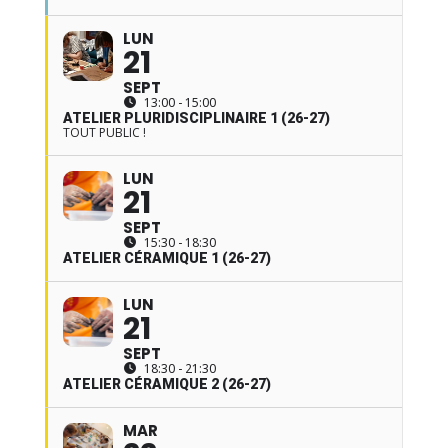
LUN
21
SEPT
13:00 - 15:00
ATELIER PLURIDISCIPLINAIRE 1 (26-27)
TOUT PUBLIC !
LUN
21
SEPT
15:30 - 18:30
ATELIER CÉRAMIQUE 1 (26-27)
LUN
21
SEPT
18:30 - 21:30
ATELIER CÉRAMIQUE 2 (26-27)
MAR