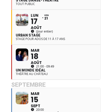
STAGE DANSE-THÉÂTRE
TOUT PUBLIC
LUN
VEN
21
17
AOÛT
(Jour entier)
URBAN STAGE
STAGE POUR ADOS DE 11 À 17 ANS
MAR
18
AOÛT
21:00 - 09:49
UN MONDE IDÉAL
THÉÂTRE AU CHÂTEAU
SEPTEMBRE
MAR
15
SEPT
20:00