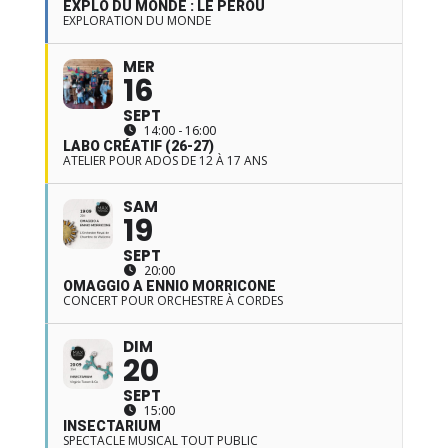
EXPLO DU MONDE : LE PÉROU
EXPLORATION DU MONDE
MER
16
SEPT
14:00 - 16:00
LABO CRÉATIF (26-27)
ATELIER POUR ADOS DE 12 À 17 ANS
SAM
19
SEPT
20:00
OMAGGIO A ENNIO MORRICONE
CONCERT POUR ORCHESTRE À CORDES
DIM
20
SEPT
15:00
INSECTARIUM
SPECTACLE MUSICAL TOUT PUBLIC