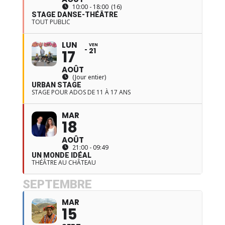
10:00 - 18:00
(16)
STAGE DANSE-THÉÂTRE
TOUT PUBLIC
LUN
VEN
21
17
AOÛT
(Jour entier)
URBAN STAGE
STAGE POUR ADOS DE 11 À 17 ANS
MAR
18
AOÛT
21:00 - 09:49
UN MONDE IDÉAL
THÉÂTRE AU CHÂTEAU
SEPTEMBRE
MAR
15