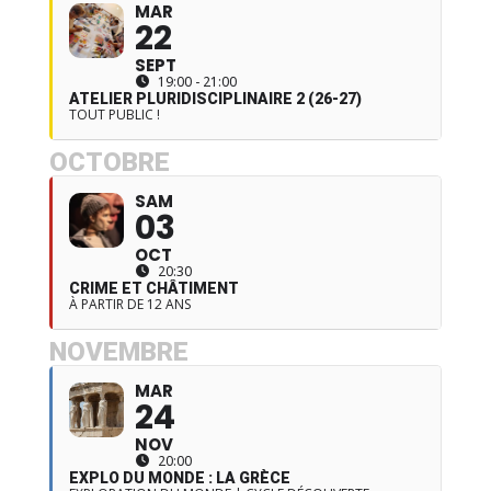
MAR
22
SEPT
19:00 - 21:00
ATELIER PLURIDISCIPLINAIRE 2 (26-27)
TOUT PUBLIC !
OCTOBRE
SAM
03
OCT
20:30
CRIME ET CHÂTIMENT
À PARTIR DE 12 ANS
NOVEMBRE
MAR
24
NOV
20:00
EXPLO DU MONDE : LA GRÈCE