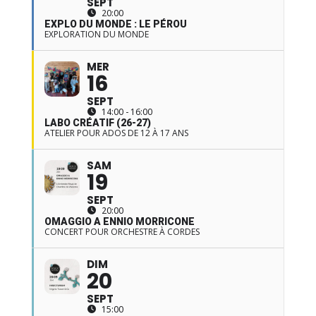
SEPT
20:00
EXPLO DU MONDE : LE PÉROU
EXPLORATION DU MONDE
MER
16
SEPT
14:00 - 16:00
LABO CRÉATIF (26-27)
ATELIER POUR ADOS DE 12 À 17 ANS
SAM
19
SEPT
20:00
OMAGGIO A ENNIO MORRICONE
CONCERT POUR ORCHESTRE À CORDES
DIM
20
SEPT
15:00