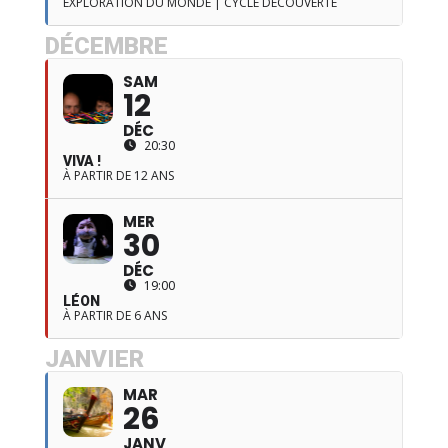
EXPLORATION DU MONDE | CYCLE DÉCOUVERTE
DÉCEMBRE
SAM
12
DÉC
20:30
VIVA !
À PARTIR DE 12 ANS
MER
30
DÉC
19:00
LÉON
À PARTIR DE 6 ANS
JANVIER
MAR
26
JANV