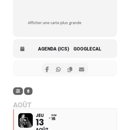
Afficher une carte plus grande
AGENDA (ICS)
GOOGLECAL
AOÛT
JEU
DIM
16
13
AOÛT