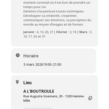
moment convivial où il est bon de prendre un
temps pour soi.
Initiation à la peinture toutes techniques.
Développer sa créativité, s’exprimer,
communiquer ses émotions, sa perception du
monde au moyen d’images et de formes.
Janvier
: 6, 13, 20, 27 |
Février
: 3, 10 |
Mars
: 3,
10, 17, 24, et 31
Horaire
3 mars 2026
19:00
-
21:00
Lieu
A L'BOUTROULE
Rue Auguste Goemans, 20 - 1320 Hamme-
Mille