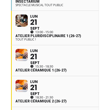
INSECTARIUM
SPECTACLE MUSICAL TOUT PUBLIC
LUN
21
SEPT
13:00 - 15:00
ATELIER PLURIDISCIPLINAIRE 1 (26-27)
TOUT PUBLIC !
LUN
21
SEPT
15:30 - 18:30
ATELIER CÉRAMIQUE 1 (26-27)
LUN
21
SEPT
18:30 - 21:30
ATELIER CÉRAMIQUE 2 (26-27)