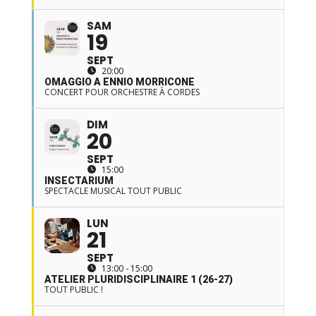
SAM
19
SEPT
20:00
OMAGGIO A ENNIO MORRICONE
CONCERT POUR ORCHESTRE À CORDES
DIM
20
SEPT
15:00
INSECTARIUM
SPECTACLE MUSICAL TOUT PUBLIC
LUN
21
SEPT
13:00 - 15:00
ATELIER PLURIDISCIPLINAIRE 1 (26-27)
TOUT PUBLIC !