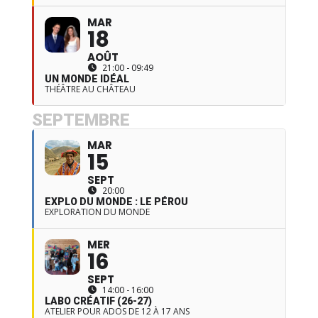
MAR
18
AOÛT
21:00 - 09:49
UN MONDE IDÉAL
THÉÂTRE AU CHÂTEAU
SEPTEMBRE
MAR
15
SEPT
20:00
EXPLO DU MONDE : LE PÉROU
EXPLORATION DU MONDE
MER
16
SEPT
14:00 - 16:00
LABO CRÉATIF (26-27)
ATELIER POUR ADOS DE 12 À 17 ANS