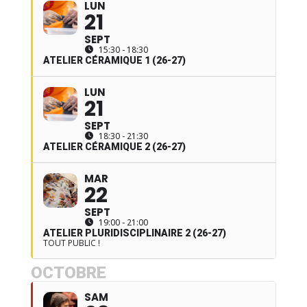
LUN
21
SEPT
15:30 - 18:30
ATELIER CÉRAMIQUE 1 (26-27)
LUN
21
SEPT
18:30 - 21:30
ATELIER CÉRAMIQUE 2 (26-27)
MAR
22
SEPT
19:00 - 21:00
ATELIER PLURIDISCIPLINAIRE 2 (26-27)
TOUT PUBLIC !
OCTOBRE
SAM