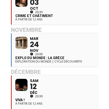
03
OCT
20:30
CRIME ET CHÂTIMENT
À PARTIR DE 12 ANS
NOVEMBRE
MAR
24
NOV
20:00
EXPLO DU MONDE : LA GRÈCE
EXPLORATION DU MONDE | CYCLE DÉCOUVERTE
DÉCEMBRE
SAM
12
DÉC
20:30
VIVA !
À PARTIR DE 12 ANS