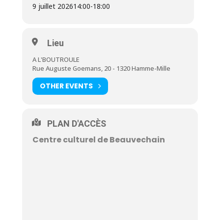
9 juillet 2026
14:00
-
18:00
Lieu
A L'BOUTROULE
Rue Auguste Goemans, 20 - 1320 Hamme-Mille
OTHER EVENTS
PLAN D'ACCÈS
Centre culturel de Beauvechain