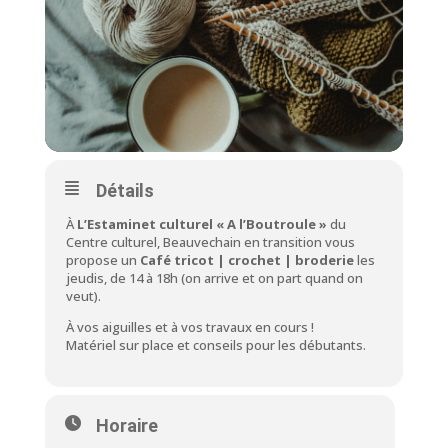
Détails
À
L’Estaminet culturel « A l’Boutroule »
du
Centre culturel, Beauvechain en transition vous
propose un
Café tricot
| crochet | broderie
les
jeudis, de 14 à 18h (on arrive et on part quand on
veut).
À vos aiguilles et à vos travaux en cours !
Matériel sur place et conseils pour les débutants.
Horaire