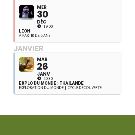
MER
30
DÉC
19:00
LÉON
À PARTIR DE 6 ANS
JANVIER
MAR
26
JANV
20:30
EXPLO DU MONDE : THAÏLANDE
EXPLORATION DU MONDE | CYCLE DÉCOUVERTE