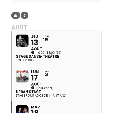
AOÛT
JEU
DIM
16
13
AOÛT
10:00 - 18:00
(16)
STAGE DANSE-THÉÂTRE
TOUT PUBLIC
LUN
VEN
21
17
AOÛT
(Jour entier)
URBAN STAGE
STAGE POUR ADOS DE 11 À 17 ANS
MAR