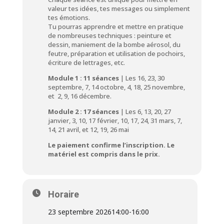
valeur tes idées, tes messages ou simplement
tes émotions.
Tu pourras apprendre et mettre en pratique
de nombreuses techniques : peinture et
dessin, maniement de la bombe aérosol, du
feutre, préparation et utilisation de pochoirs,
écriture de lettrages, etc.
Module 1 :
1
1
séances
| Les 16, 23, 30
septembre, 7, 14 octobre, 4, 18, 25 novembre,
et 2, 9, 16 décembre.
Module 2 :
17
séances
| Les 6, 13, 20, 27
janvier, 3, 10, 17 février, 10, 17, 24, 31 mars, 7,
14, 21 avril, et 12, 19, 26 mai
Le paiement confirme l’inscription. Le
matériel est compris dans le prix.
Horaire
23 septembre 2026
14:00
-
16:00