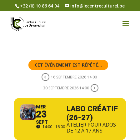
+32 (0) 10 86 64 04
info@lecentreculturel.be
CET ÉVÉNEMENT EST RÉPÉTÉ...
16 SEPTEMBRE 2026 14:00
30 SEPTEMBRE 2026 14:00
MER
LABO CRÉATIF
23
(26-27)
SEPT
ATELIER POUR ADOS
14:00 - 16:00
DE 12 À 17 ANS