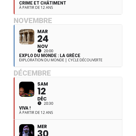
CRIME ET CHÂTIMENT
À PARTIR DE 12 ANS
NOVEMBRE
MAR
24
NOV
20:00
EXPLO DU MONDE : LA GRÈCE
EXPLORATION DU MONDE | CYCLE DÉCOUVERTE
DÉCEMBRE
SAM
12
DÉC
20:30
VIVA !
À PARTIR DE 12 ANS
MER
30