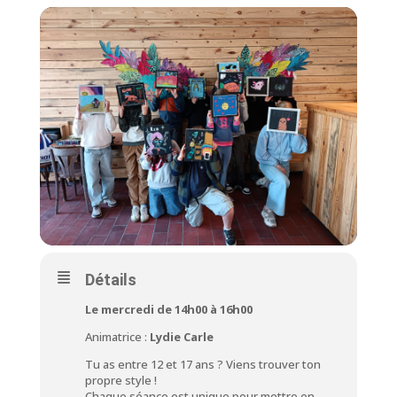
Détails
Le mercredi de 14h00 à 16h00
Animatrice :
Lydie Carle
Tu as entre 12 et 17 ans ? Viens trouver ton
propre style !
Chaque séance est unique pour mettre en