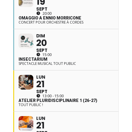
19
SEPT
20:00
OMAGGIO A ENNIO MORRICONE
CONCERT POUR ORCHESTRE À CORDES
DIM
20
SEPT
15:00
INSECTARIUM
SPECTACLE MUSICAL TOUT PUBLIC
LUN
21
SEPT
13:00 - 15:00
ATELIER PLURIDISCIPLINAIRE 1 (26-27)
TOUT PUBLIC !
LUN
21