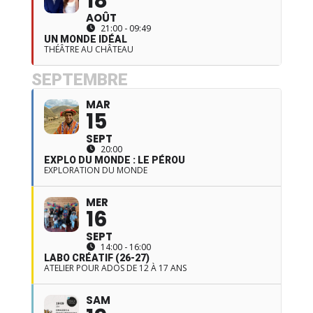
18
AOÛT
21:00 - 09:49
UN MONDE IDÉAL
THÉÂTRE AU CHÂTEAU
SEPTEMBRE
MAR
15
SEPT
20:00
EXPLO DU MONDE : LE PÉROU
EXPLORATION DU MONDE
MER
16
SEPT
14:00 - 16:00
LABO CRÉATIF (26-27)
ATELIER POUR ADOS DE 12 À 17 ANS
SAM