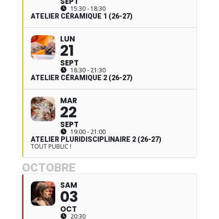
SEPT
15:30 - 18:30
ATELIER CÉRAMIQUE 1 (26-27)
LUN
21
SEPT
18:30 - 21:30
ATELIER CÉRAMIQUE 2 (26-27)
MAR
22
SEPT
19:00 - 21:00
ATELIER PLURIDISCIPLINAIRE 2 (26-27)
TOUT PUBLIC !
OCTOBRE
SAM
03
OCT
20:30