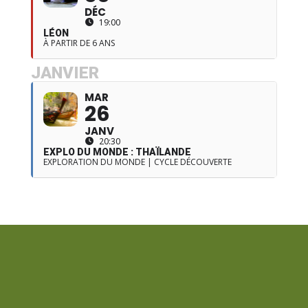
DÉC
19:00
LÉON
À PARTIR DE 6 ANS
JANVIER
MAR
26
JANV
20:30
EXPLO DU MONDE : THAÏLANDE
EXPLORATION DU MONDE | CYCLE DÉCOUVERTE