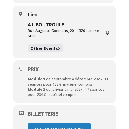
Lieu
A L'BOUTROULE
Rue Auguste Goemans, 20 - 1320 Hamme-
Mille
Other Events
PRIX
Module 1
de septembre à décembre 2026 : 11
séances pour 132 €, matériel compris
Module 2
de janvier à mai 2027 : 17 séances
pour 204 €, matériel compris
BILLETTERIE
INSCRIPTION EN LIGNE