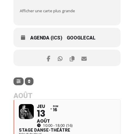
Afficher une carte plus grande
AGENDA (ICS)
GOOGLECAL
AOÛT
JEU
DIM
16
13
AOÛT
10:00 - 18:00
(16)
STAGE DANSE-THÉÂTRE