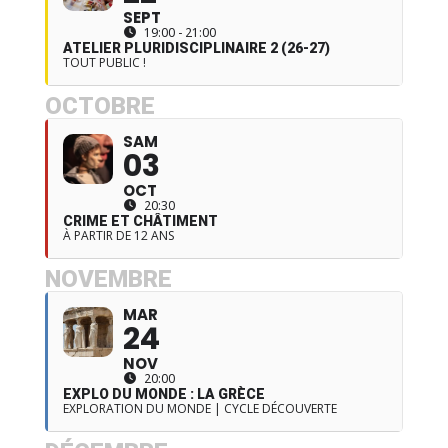
SEPT
19:00 - 21:00
ATELIER PLURIDISCIPLINAIRE 2 (26-27)
TOUT PUBLIC !
OCTOBRE
SAM
03
OCT
20:30
CRIME ET CHÂTIMENT
À PARTIR DE 12 ANS
NOVEMBRE
MAR
24
NOV
20:00
EXPLO DU MONDE : LA GRÈCE
EXPLORATION DU MONDE | CYCLE DÉCOUVERTE