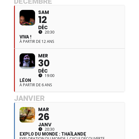
DÉCEMBRE
SAM
12
DÉC
20:30
VIVA !
À PARTIR DE 12 ANS
MER
30
DÉC
19:00
LÉON
À PARTIR DE 6 ANS
JANVIER
MAR
26
JANV
20:30
EXPLO DU MONDE : THAÏLANDE
EXPLORATION DU MONDE | CYCLE DÉCOUVERTE