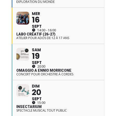
EXPLORATION DU MONDE
MER
16
SEPT
14:00 - 16:00
LABO CRÉATIF (26-27)
ATELIER POUR ADOS DE 12 À 17 ANS
SAM
19
SEPT
20:00
OMAGGIO A ENNIO MORRICONE
CONCERT POUR ORCHESTRE À CORDES
DIM
20
SEPT
15:00
INSECTARIUM
SPECTACLE MUSICAL TOUT PUBLIC