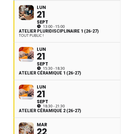
LUN
21
SEPT
13:00 - 15:00
ATELIER PLURIDISCIPLINAIRE 1 (26-27)
TOUT PUBLIC !
LUN
21
SEPT
15:30 - 18:30
ATELIER CÉRAMIQUE 1 (26-27)
LUN
21
SEPT
18:30 - 21:30
ATELIER CÉRAMIQUE 2 (26-27)
MAR
22