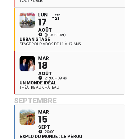
TOUT PUBLIC
LUN
VEN
21
17
AOÛT
(Jour entier)
URBAN STAGE
STAGE POUR ADOS DE 11 À 17 ANS
MAR
18
AOÛT
21:00 - 09:49
UN MONDE IDÉAL
THÉÂTRE AU CHÂTEAU
SEPTEMBRE
MAR
15
SEPT
20:00
EXPLO DU MONDE : LE PÉROU