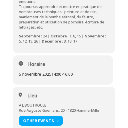
émotions.
Tu pourras apprendre et mettre en pratique de
nombreuses techniques : peinture et dessin,
maniement de la bombe aérosol, du feutre,
préparation et utilisation de pochoirs, écriture de
lettrages, etc.
Septembre
: 24 |
Octobre
: 1, 8, 15 |
Novembre
:
5, 12, 19, 26 |
Décembre
: 3, 10, 17
Horaire
5 novembre 2025
14:00
-
16:00
Lieu
A L'BOUTROULE
Rue Auguste Goemans, 20 - 1320 Hamme-Mille
OTHER EVENTS