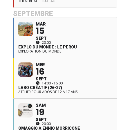
THÉÂTRE AU CHÂTEAU
SEPTEMBRE
MAR
15
SEPT
20:00
EXPLO DU MONDE : LE PÉROU
EXPLORATION DU MONDE
MER
16
SEPT
14:00 - 16:00
LABO CRÉATIF (26-27)
ATELIER POUR ADOS DE 12 À 17 ANS
SAM
19
SEPT
20:00
OMAGGIO A ENNIO MORRICONE