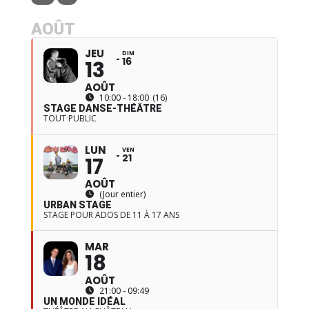
AOÛT
JEU
DIM
16
13
AOÛT
10:00 - 18:00
(16)
STAGE DANSE-THÉÂTRE
TOUT PUBLIC
LUN
VEN
21
17
AOÛT
(Jour entier)
URBAN STAGE
STAGE POUR ADOS DE 11 À 17 ANS
MAR
18
AOÛT
21:00 - 09:49
UN MONDE IDÉAL