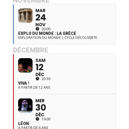
NOVEMBRE
MAR
24
NOV
20:00
EXPLO DU MONDE : LA GRÈCE
EXPLORATION DU MONDE | CYCLE DÉCOUVERTE
DÉCEMBRE
SAM
12
DÉC
20:30
VIVA !
À PARTIR DE 12 ANS
MER
30
DÉC
19:00
LÉON
À PARTIR DE 6 ANS