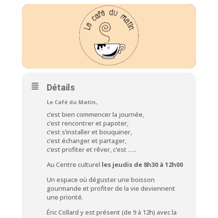
Détails
Le Café du Matin,
c’est bien commencer la journée,
c’est rencontrer et papoter,
c’est s’installer et bouquiner,
c’est échanger et partager,
c’est profiter et rêver, c’est …..
Au Centre culturel
les jeudis de 8h30 à 12h00
Un espace où déguster une boisson
gourmande et profiter de la vie deviennent
une priorité.
Éric Collard
y est présent (de 9 à 12h) avec la