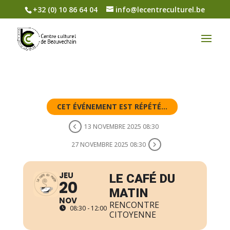
+32 (0) 10 86 64 04
info@lecentreculturel.be
CET ÉVÉNEMENT EST RÉPÉTÉ...
13 NOVEMBRE 2025 08:30
27 NOVEMBRE 2025 08:30
JEU
LE CAFÉ DU
20
MATIN
NOV
RENCONTRE
08:30 - 12:00
CITOYENNE