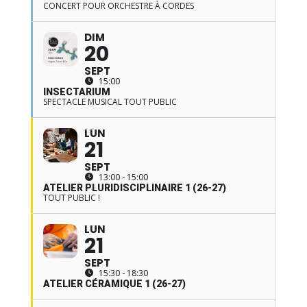
CONCERT POUR ORCHESTRE À CORDES
DIM
20
SEPT
15:00
INSECTARIUM
SPECTACLE MUSICAL TOUT PUBLIC
LUN
21
SEPT
13:00 - 15:00
ATELIER PLURIDISCIPLINAIRE 1 (26-27)
TOUT PUBLIC !
LUN
21
SEPT
15:30 - 18:30
ATELIER CÉRAMIQUE 1 (26-27)