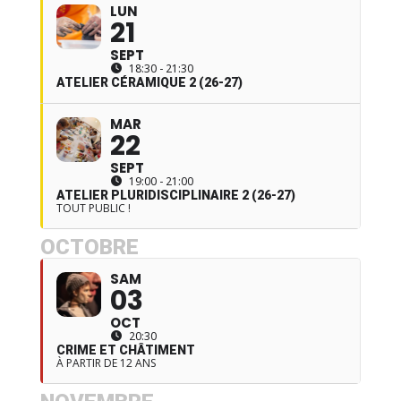
LUN
21
SEPT
18:30 - 21:30
ATELIER CÉRAMIQUE 2 (26-27)
MAR
22
SEPT
19:00 - 21:00
ATELIER PLURIDISCIPLINAIRE 2 (26-27)
TOUT PUBLIC !
OCTOBRE
SAM
03
OCT
20:30
CRIME ET CHÂTIMENT
À PARTIR DE 12 ANS