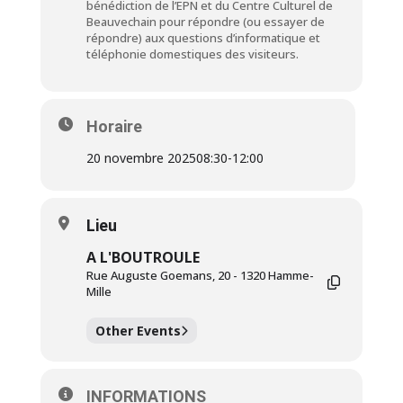
bénédiction de l’EPN et du Centre Culturel de
Beauvechain pour répondre (ou essayer de
répondre) aux questions d’informatique et
téléphonie domestiques des visiteurs.
Horaire
20 novembre 2025
08:30
-
12:00
Lieu
A L'BOUTROULE
Rue Auguste Goemans, 20 - 1320 Hamme-
Mille
Other Events
INFORMATIONS