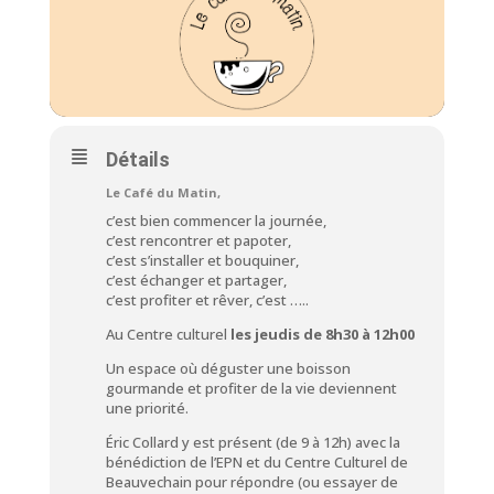
Détails
Le Café du Matin,
c’est bien commencer la journée,
c’est rencontrer et papoter,
c’est s’installer et bouquiner,
c’est échanger et partager,
c’est profiter et rêver, c’est …..
Au Centre culturel
les jeudis de 8h30 à 12h00
Un espace où déguster une boisson
gourmande et profiter de la vie deviennent
une priorité.
Éric Collard
y est présent (de 9 à 12h) avec la
bénédiction de l’EPN et du Centre Culturel de
Beauvechain pour répondre (ou essayer de