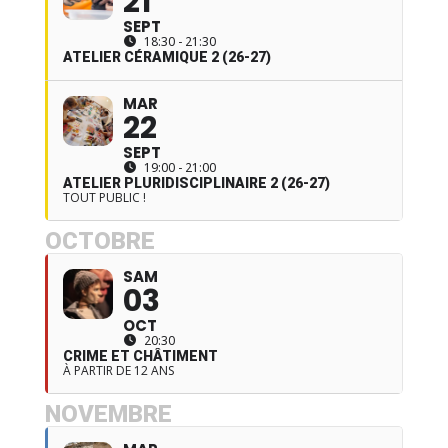
21
SEPT
18:30 - 21:30
ATELIER CÉRAMIQUE 2 (26-27)
MAR
22
SEPT
19:00 - 21:00
ATELIER PLURIDISCIPLINAIRE 2 (26-27)
TOUT PUBLIC !
OCTOBRE
SAM
03
OCT
20:30
CRIME ET CHÂTIMENT
À PARTIR DE 12 ANS
NOVEMBRE