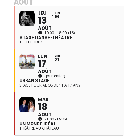
AOÛT
JEU
DIM
16
13
AOÛT
10:00 - 18:00
(16)
STAGE DANSE-THÉÂTRE
TOUT PUBLIC
LUN
VEN
21
17
AOÛT
(Jour entier)
URBAN STAGE
STAGE POUR ADOS DE 11 À 17 ANS
MAR
18
AOÛT
21:00 - 09:49
UN MONDE IDÉAL
THÉÂTRE AU CHÂTEAU