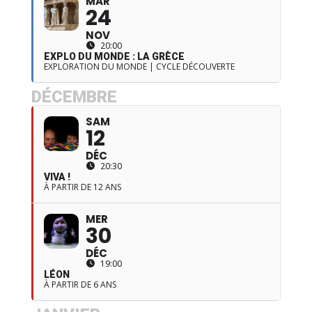
MAR
24
NOV
20:00
EXPLO DU MONDE : LA GRÈCE
EXPLORATION DU MONDE | CYCLE DÉCOUVERTE
DÉCEMBRE
SAM
12
DÉC
20:30
VIVA !
À PARTIR DE 12 ANS
MER
30
DÉC
19:00
LÉON
À PARTIR DE 6 ANS