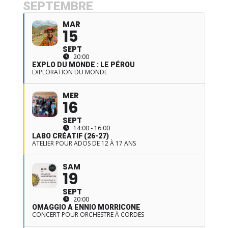
SEPTEMBRE
MAR
15
SEPT
20:00
EXPLO DU MONDE : LE PÉROU
EXPLORATION DU MONDE
MER
16
SEPT
14:00 - 16:00
LABO CRÉATIF (26-27)
ATELIER POUR ADOS DE 12 À 17 ANS
SAM
19
SEPT
20:00
OMAGGIO A ENNIO MORRICONE
CONCERT POUR ORCHESTRE À CORDES