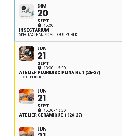
DIM
20
SEPT
15:00
INSECTARIUM
SPECTACLE MUSICAL TOUT PUBLIC
LUN
21
SEPT
13:00 - 15:00
ATELIER PLURIDISCIPLINAIRE 1 (26-27)
TOUT PUBLIC !
LUN
21
SEPT
15:30 - 18:30
ATELIER CÉRAMIQUE 1 (26-27)
LUN