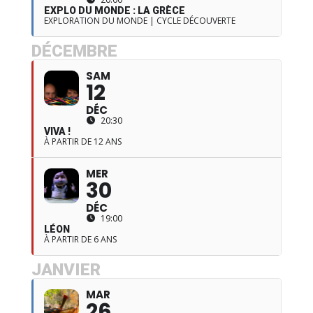
EXPLO DU MONDE : LA GRÈCE
EXPLORATION DU MONDE | CYCLE DÉCOUVERTE
DÉCEMBRE
SAM
12
DÉC
20:30
VIVA !
À PARTIR DE 12 ANS
MER
30
DÉC
19:00
LÉON
À PARTIR DE 6 ANS
JANVIER
MAR
26