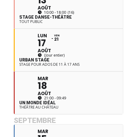
13
AOÛT
10:00 - 18:00
(16)
STAGE DANSE-THÉÂTRE
TOUT PUBLIC
LUN
VEN
21
17
AOÛT
(Jour entier)
URBAN STAGE
STAGE POUR ADOS DE 11 À 17 ANS
MAR
18
AOÛT
21:00 - 09:49
UN MONDE IDÉAL
THÉÂTRE AU CHÂTEAU
SEPTEMBRE
MAR