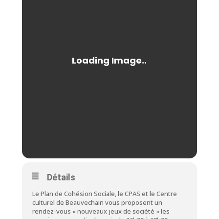
Détails
Le Plan de Cohésion Sociale, le CPAS et le Centre
culturel de Beauvechain vous proposent un
rendez-vous « nouveaux jeux de société » les