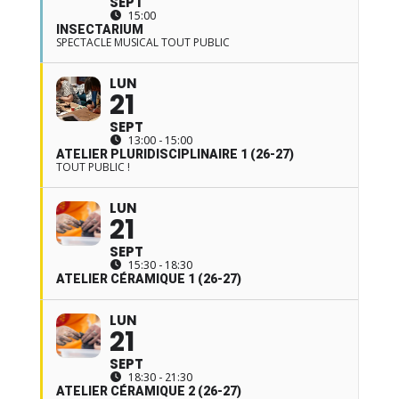
SEPT
15:00
INSECTARIUM
SPECTACLE MUSICAL TOUT PUBLIC
LUN
21
SEPT
13:00 - 15:00
ATELIER PLURIDISCIPLINAIRE 1 (26-27)
TOUT PUBLIC !
LUN
21
SEPT
15:30 - 18:30
ATELIER CÉRAMIQUE 1 (26-27)
LUN
21
SEPT
18:30 - 21:30
ATELIER CÉRAMIQUE 2 (26-27)