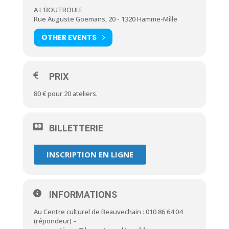
A L'BOUTROULE
Rue Auguste Goemans, 20 - 1320 Hamme-Mille
OTHER EVENTS
PRIX
80 € pour 20 ateliers.
BILLETTERIE
INSCRIPTION EN LIGNE
INFORMATIONS
Au Centre culturel de Beauvechain : 010 86 64 04
(répondeur) –