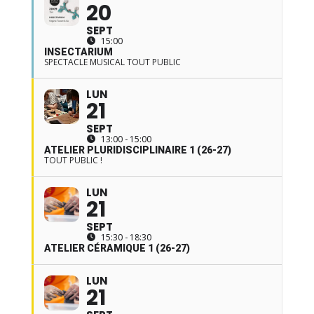
20
SEPT
15:00
INSECTARIUM
SPECTACLE MUSICAL TOUT PUBLIC
LUN
21
SEPT
13:00 - 15:00
ATELIER PLURIDISCIPLINAIRE 1 (26-27)
TOUT PUBLIC !
LUN
21
SEPT
15:30 - 18:30
ATELIER CÉRAMIQUE 1 (26-27)
LUN
21