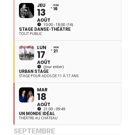
JEU
DIM
16
13
AOÛT
10:00 - 18:00
(16)
STAGE DANSE-THÉÂTRE
TOUT PUBLIC
LUN
VEN
21
17
AOÛT
(Jour entier)
URBAN STAGE
STAGE POUR ADOS DE 11 À 17 ANS
MAR
18
AOÛT
21:00 - 09:49
UN MONDE IDÉAL
THÉÂTRE AU CHÂTEAU
SEPTEMBRE