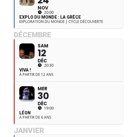
24
NOV
20:00
EXPLO DU MONDE : LA GRÈCE
EXPLORATION DU MONDE | CYCLE DÉCOUVERTE
DÉCEMBRE
SAM
12
DÉC
20:30
VIVA !
À PARTIR DE 12 ANS
MER
30
DÉC
19:00
LÉON
À PARTIR DE 6 ANS
JANVIER