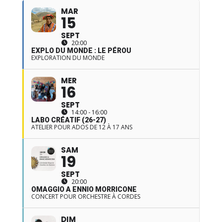
MAR
15
SEPT
20:00
EXPLO DU MONDE : LE PÉROU
EXPLORATION DU MONDE
MER
16
SEPT
14:00 - 16:00
LABO CRÉATIF (26-27)
ATELIER POUR ADOS DE 12 À 17 ANS
SAM
19
SEPT
20:00
OMAGGIO A ENNIO MORRICONE
CONCERT POUR ORCHESTRE À CORDES
DIM