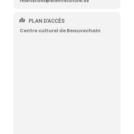
reservations@lecentreculturel.be
PLAN D'ACCÈS
Centre culturel de Beauvechain