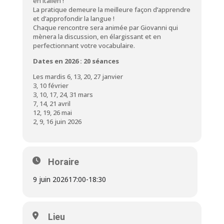
en italien !
La pratique demeure la meilleure façon d’apprendre
et d’approfondir la langue !
Chaque rencontre sera animée par Giovanni qui
mènera la discussion, en élargissant et en
perfectionnant votre vocabulaire.
Dates en 2026 : 20 séances
Les mardis 6, 13, 20, 27 janvier
3, 10 février
3, 10, 17, 24, 31 mars
7, 14, 21 avril
12, 19, 26 mai
2, 9, 16 juin 2026
Horaire
9 juin 2026
17:00
-
18:30
Lieu