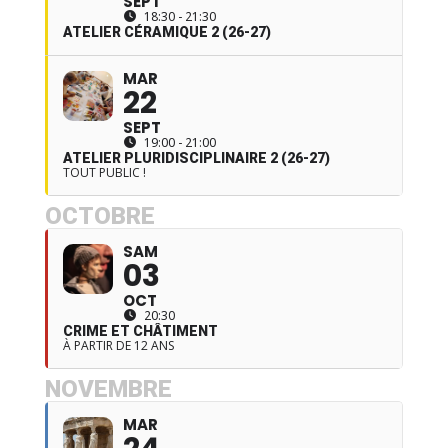
SEPT
18:30 - 21:30
ATELIER CÉRAMIQUE 2 (26-27)
MAR
22
SEPT
19:00 - 21:00
ATELIER PLURIDISCIPLINAIRE 2 (26-27)
TOUT PUBLIC !
OCTOBRE
SAM
03
OCT
20:30
CRIME ET CHÂTIMENT
À PARTIR DE 12 ANS
NOVEMBRE
MAR