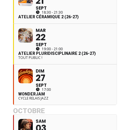
21
SEPT
18:30 - 21:30
ATELIER CÉRAMIQUE 2 (26-27)
MAR
22
SEPT
19:00 - 21:00
ATELIER PLURIDISCIPLINAIRE 2 (26-27)
TOUT PUBLIC !
DIM
27
SEPT
17:00
WONDERJAM
CYCLE RELAIS JAZZ
OCTOBRE
SAM
03