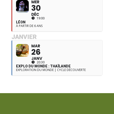
MER
30
DÉC
19:00
LÉON
À PARTIR DE 6 ANS
JANVIER
MAR
26
JANV
20:30
EXPLO DU MONDE : THAÏLANDE
EXPLORATION DU MONDE | CYCLE DÉCOUVERTE