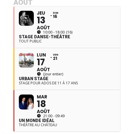
AOÛT
JEU
DIM
16
13
AOÛT
10:00 - 18:00
(16)
STAGE DANSE-THÉÂTRE
TOUT PUBLIC
LUN
VEN
21
17
AOÛT
(Jour entier)
URBAN STAGE
STAGE POUR ADOS DE 11 À 17 ANS
MAR
18
AOÛT
21:00 - 09:49
UN MONDE IDÉAL
THÉÂTRE AU CHÂTEAU