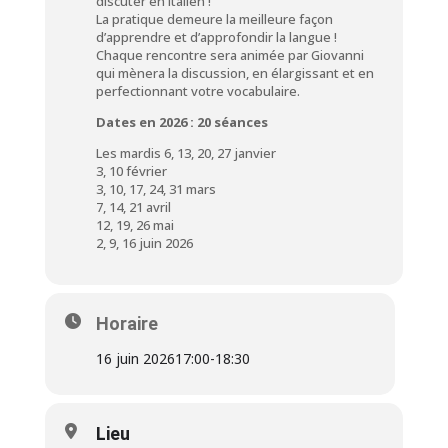
discuter en italien !
La pratique demeure la meilleure façon
d’apprendre et d’approfondir la langue !
Chaque rencontre sera animée par Giovanni
qui mènera la discussion, en élargissant et en
perfectionnant votre vocabulaire.
Dates en 2026 : 20 séances
Les mardis 6, 13, 20, 27 janvier
3, 10 février
3, 10, 17, 24, 31 mars
7, 14, 21 avril
12, 19, 26 mai
2, 9, 16 juin 2026
Horaire
16 juin 2026
17:00
-
18:30
Lieu