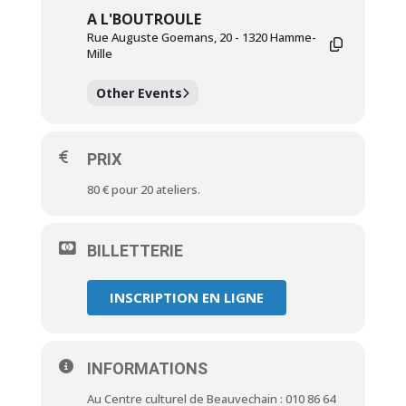
A L'BOUTROULE
Rue Auguste Goemans, 20 - 1320 Hamme-
Mille
Other Events
PRIX
80 € pour 20 ateliers.
BILLETTERIE
INSCRIPTION EN LIGNE
INFORMATIONS
Au Centre culturel de Beauvechain : 010 86 64