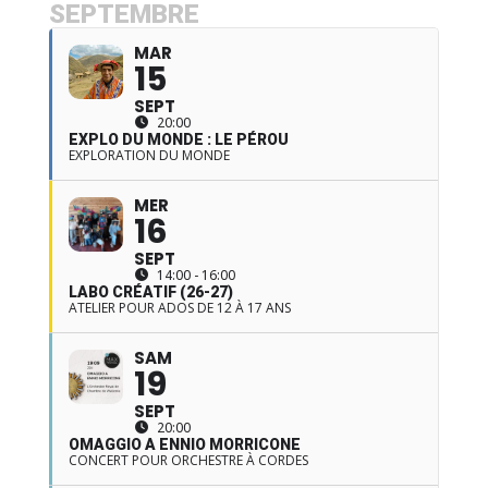
SEPTEMBRE
MAR
15
SEPT
20:00
EXPLO DU MONDE : LE PÉROU
EXPLORATION DU MONDE
MER
16
SEPT
14:00 - 16:00
LABO CRÉATIF (26-27)
ATELIER POUR ADOS DE 12 À 17 ANS
SAM
19
SEPT
20:00
OMAGGIO A ENNIO MORRICONE
CONCERT POUR ORCHESTRE À CORDES