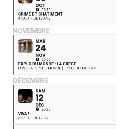
OCT
20:30
CRIME ET CHÂTIMENT
À PARTIR DE 12 ANS
NOVEMBRE
MAR
24
NOV
20:00
EXPLO DU MONDE : LA GRÈCE
EXPLORATION DU MONDE | CYCLE DÉCOUVERTE
DÉCEMBRE
SAM
12
DÉC
20:30
VIVA !
À PARTIR DE 12 ANS