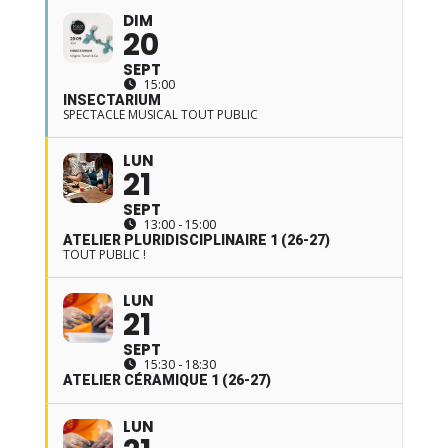
DIM
20
SEPT
15:00
INSECTARIUM
SPECTACLE MUSICAL TOUT PUBLIC
LUN
21
SEPT
13:00 - 15:00
ATELIER PLURIDISCIPLINAIRE 1 (26-27)
TOUT PUBLIC !
LUN
21
SEPT
15:30 - 18:30
ATELIER CÉRAMIQUE 1 (26-27)
LUN