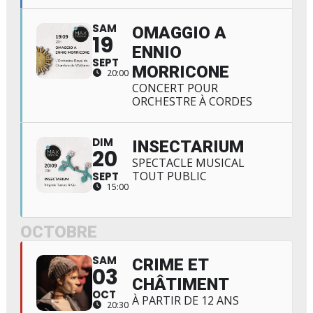
SAM
OMAGGIO A
19
ENNIO
SEPT
MORRICONE
20:00
CONCERT POUR
ORCHESTRE À CORDES
DIM
INSECTARIUM
20
SPECTACLE MUSICAL
TOUT PUBLIC
SEPT
15:00
OCTOBRE
SAM
CRIME ET
03
CHÂTIMENT
OCT
À PARTIR DE 12 ANS
20:30