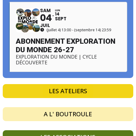
SAM
LUN
14
04
SEPT
JUIL
(juillet 4) 13:00 - (septembre 14) 23:59
ABONNEMENT EXPLORATION
DU MONDE 26-27
EXPLORATION DU MONDE | CYCLE
DÉCOUVERTE
LES ATELIERS
A L' BOUTROULE