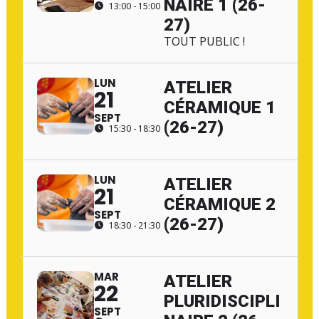
NAIRE 1 (26-
13:00 - 15:00
27)
TOUT PUBLIC !
LUN
ATELIER
21
CÉRAMIQUE 1
SEPT
(26-27)
15:30 - 18:30
LUN
ATELIER
21
CÉRAMIQUE 2
SEPT
(26-27)
18:30 - 21:30
MAR
ATELIER
22
PLURIDISCIPLI
SEPT