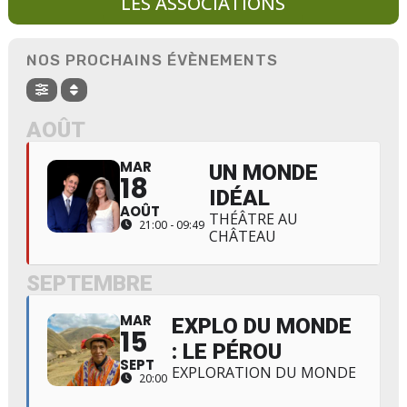
LES ASSOCIATIONS
NOS PROCHAINS ÉVÈNEMENTS
AOÛT
MAR
UN MONDE
18
IDÉAL
AOÛT
THÉÂTRE AU
21:00 - 09:49
CHÂTEAU
SEPTEMBRE
MAR
EXPLO DU MONDE
15
: LE PÉROU
SEPT
EXPLORATION DU MONDE
20:00