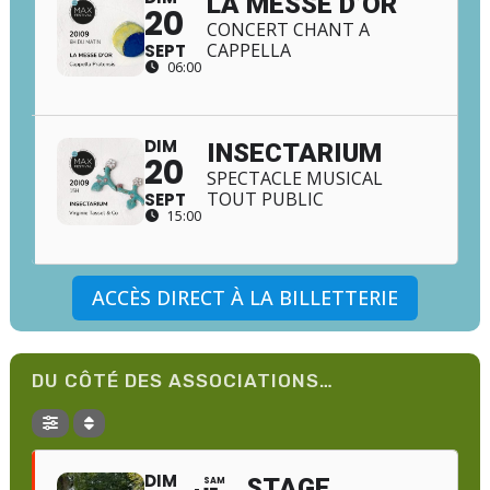
LA MESSE D’OR
20
CONCERT CHANT A
CAPPELLA
SEPT
06:00
DIM
INSECTARIUM
20
SPECTACLE MUSICAL
TOUT PUBLIC
SEPT
15:00
ACCÈS DIRECT À LA BILLETTERIE
DU CÔTÉ DES ASSOCIATIONS…
DIM
STAGE
SAM