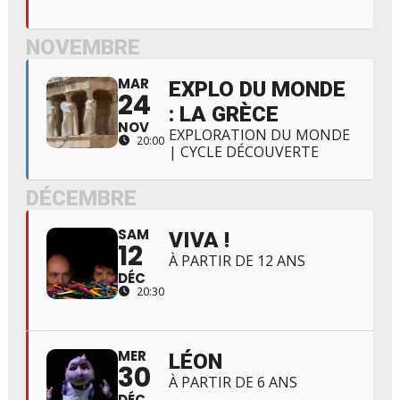
NOVEMBRE
MAR
EXPLO DU MONDE
24
: LA GRÈCE
NOV
EXPLORATION DU MONDE
20:00
| CYCLE DÉCOUVERTE
DÉCEMBRE
SAM
VIVA !
12
À PARTIR DE 12 ANS
DÉC
20:30
MER
LÉON
30
À PARTIR DE 6 ANS
DÉC