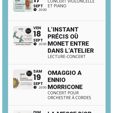
CONCERT VIOLONCELLE
ET PIANO
SEPT
20:00
VEN
L’INSTANT
18
PRÉCIS OÙ
SEPT
MONET ENTRE
20:00
DANS L’ATELIER
LECTURE-CONCERT
SAM
OMAGGIO A
19
ENNIO
SEPT
MORRICONE
20:00
CONCERT POUR
ORCHESTRE À CORDES
DIM