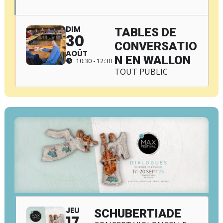
DIM
TABLES DE
30
CONVERSATIO
AOÛT
N EN WALLON
10:30 - 12:30
TOUT PUBLIC
JEU
SCHUBERTIADE
17