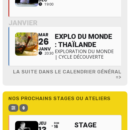
19:00
JANVIER
MAR
EXPLO DU MONDE
26
: THAÏLANDE
JANV
EXPLORATION DU MONDE
20:30
| CYCLE DÉCOUVERTE
LA SUITE DANS LE CALENDRIER GÉNÉRAL
=>
NOS PROCHAINS STAGES OU ATELIERS
JEU
STAGE
DIM
16