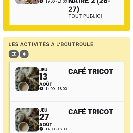
NAIRE 2 (26-
19:00 - 21:00
27)
TOUT PUBLIC !
LES ACTIVITÉS A L’BOUTROULE
JEU
CAFÉ TRICOT
13
AOÛT
14:00 - 18:00
JEU
CAFÉ TRICOT
27
AOÛT
14:00 - 18:00