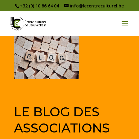
+32 (0) 10 86 64 04
info@lecentreculturel.be
LE BLOG DES
ASSOCIATIONS