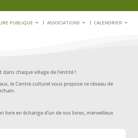
URE PUBLIQUE
ASSOCIATIONS
CALENDRIER
dans chaque village de l’entité !
ocaux, le Centre culturel vous propose ce réseau de
echain.
un livre en échange d’un de vos livres, merveilleux