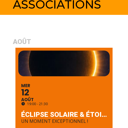
ASSOCIATIONS
AOÛT
MER
12
AOÛT
19:00 - 21:30
ÉCLIPSE SOLAIRE & ÉTOILES FILANTES
UN MOMENT EXCEPTIONNEL !