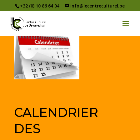
+32 (0) 10 86 64 04
info@lecentreculturel.be
CALENDRIER
DES