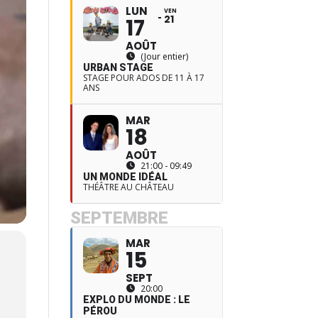
LUN
VEN
21
17
AOÛT
(Jour entier)
URBAN STAGE
STAGE POUR ADOS DE 11 À 17
ANS
MAR
18
AOÛT
21:00 - 09:49
UN MONDE IDÉAL
THÉÂTRE AU CHÂTEAU
SEPTEMBRE
MAR
15
SEPT
20:00
EXPLO DU MONDE : LE
PÉROU