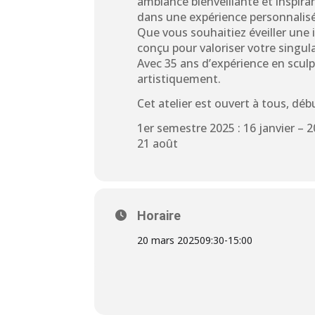
ambiance bienveillante et inspir
dans une expérience personnalis
Que vous souhaitiez éveiller une 
conçu pour valoriser votre singula
Avec 35 ans d’expérience en scul
artistiquement.
Cet atelier est ouvert à tous, d
1er semestre 2025 :
16 janvier – 2
21 août
Horaire
20 mars 2025
09:30
-
15:00