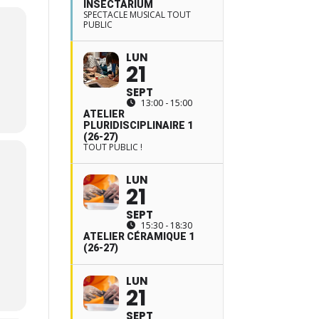
INSECTARIUM
SPECTACLE MUSICAL TOUT
PUBLIC
LUN
21
SEPT
13:00 - 15:00
ATELIER
PLURIDISCIPLINAIRE 1
(26-27)
TOUT PUBLIC !
LUN
21
SEPT
15:30 - 18:30
ATELIER CÉRAMIQUE 1
(26-27)
LUN
21
SEPT