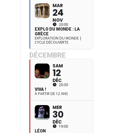
MAR
24
NOV
20:00
EXPLO DU MONDE : LA
GRÈCE
EXPLORATION DU MONDE |
CYCLE DÉCOUVERTE
DÉCEMBRE
SAM
12
DÉC
20:30
VIVA !
À PARTIR DE 12 ANS
MER
30
DÉC
19:00
LÉON