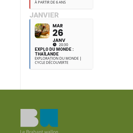
À PARTIR DE 6 ANS
JANVIER
MAR
26
JANV
20:30
EXPLO DU MONDE :
THAÏLANDE
EXPLORATION DU MONDE |
CYCLE DÉCOUVERTE