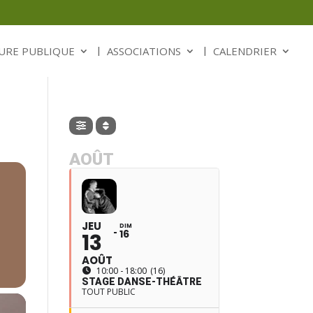
URE PUBLIQUE
ASSOCIATIONS
CALENDRIER
AOÛT
JEU
DIM
16
13
AOÛT
10:00 - 18:00
(16)
STAGE DANSE-THÉÂTRE
TOUT PUBLIC