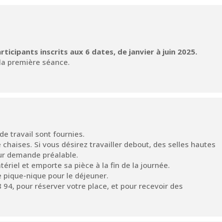
ticipants inscrits aux 6 dates, de janvier à juin 2025.
 la première séance.
de travail sont fournies.
 chaises. Si vous désirez travailler debout, des selles hautes
sur demande préalable.
riel et emporte sa pièce à la fin de la journée.
 pique-nique pour le déjeuner.
94, pour réserver votre place, et pour recevoir des