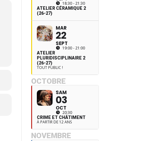
18:30 - 21:30
ATELIER CÉRAMIQUE 2
(26-27)
MAR
22
SEPT
19:00 - 21:00
ATELIER
PLURIDISCIPLINAIRE 2
(26-27)
TOUT PUBLIC !
OCTOBRE
SAM
03
OCT
20:30
CRIME ET CHÂTIMENT
À PARTIR DE 12 ANS
NOVEMBRE