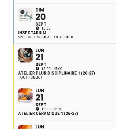
DIM
20
SEPT
15:00
INSECTARIUM
SPECTACLE MUSICAL TOUT PUBLIC
LUN
21
SEPT
13:00 - 15:00
ATELIER PLURIDISCIPLINAIRE 1 (26-27)
TOUT PUBLIC !
LUN
21
SEPT
15:30 - 18:30
ATELIER CÉRAMIQUE 1 (26-27)
LUN