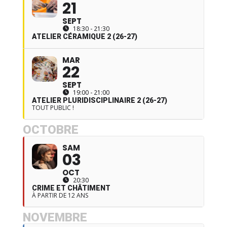
21
SEPT
18:30 - 21:30
ATELIER CÉRAMIQUE 2 (26-27)
MAR
22
SEPT
19:00 - 21:00
ATELIER PLURIDISCIPLINAIRE 2 (26-27)
TOUT PUBLIC !
OCTOBRE
SAM
03
OCT
20:30
CRIME ET CHÂTIMENT
À PARTIR DE 12 ANS
NOVEMBRE