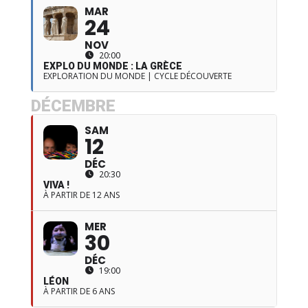
MAR
24
NOV
20:00
EXPLO DU MONDE : LA GRÈCE
EXPLORATION DU MONDE | CYCLE DÉCOUVERTE
DÉCEMBRE
SAM
12
DÉC
20:30
VIVA !
À PARTIR DE 12 ANS
MER
30
DÉC
19:00
LÉON
À PARTIR DE 6 ANS