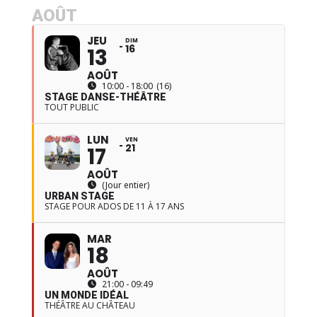
AOÛT
JEU
DIM
16
13
AOÛT
10:00 - 18:00
(16)
STAGE DANSE-THÉÂTRE
TOUT PUBLIC
LUN
VEN
21
17
AOÛT
(Jour entier)
URBAN STAGE
STAGE POUR ADOS DE 11 À 17 ANS
MAR
18
AOÛT
21:00 - 09:49
UN MONDE IDÉAL
THÉÂTRE AU CHÂTEAU