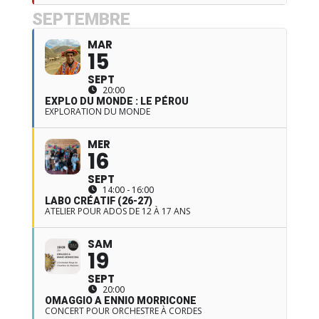
SEPTEMBRE
MAR
15
SEPT
20:00
EXPLO DU MONDE : LE PÉROU
EXPLORATION DU MONDE
MER
16
SEPT
14:00 - 16:00
LABO CRÉATIF (26-27)
ATELIER POUR ADOS DE 12 À 17 ANS
SAM
19
SEPT
20:00
OMAGGIO A ENNIO MORRICONE
CONCERT POUR ORCHESTRE À CORDES