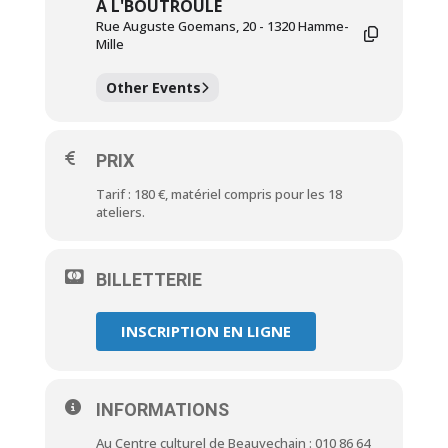
A L'BOUTROULE
Rue Auguste Goemans, 20 - 1320 Hamme-
Mille
Other Events
PRIX
Tarif : 180 €, matériel compris pour les 18
ateliers.
BILLETTERIE
INSCRIPTION EN LIGNE
INFORMATIONS
Au Centre culturel de Beauvechain : 010 86 64