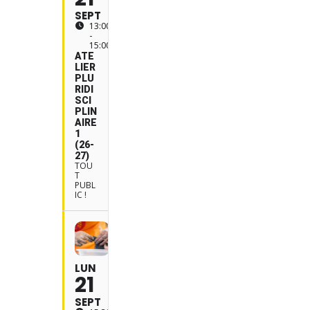
SEPT
13:00
-
15:00
ATE
LIER
PLU
RIDI
SCI
PLIN
AIRE
1
(26-
27)
TOU
T
PUBL
IC !
LUN
21
SEPT