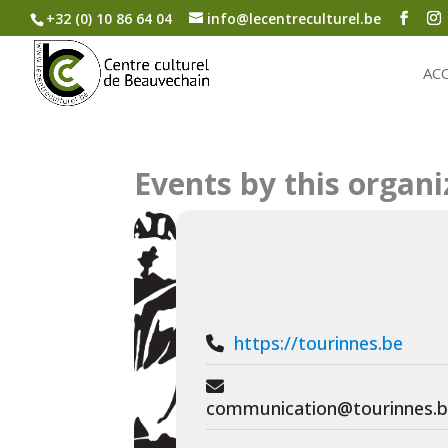
+32 (0) 10 86 64 04
info@lecentreculturel.be
AC
Events by this organi
https://tourinnes.be
communication@tourinnes.