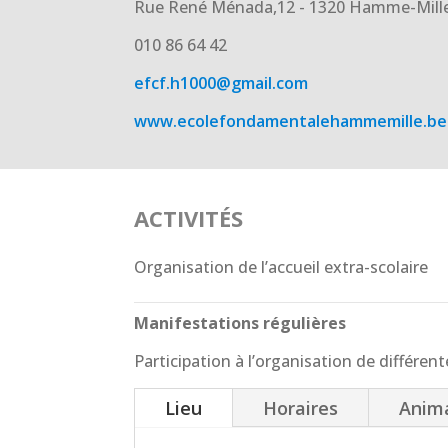
Rue René Ménada,12 - 1320 Hamme-Mill
010 86 64 42
efcf.h1000@gmail.com
www.ecolefondamentalehammemille.be
ACTIVITÉS
Organisation de l’accueil extra-scolaire
Manifestations régulières
Participation à l’organisation de différen
Lieu
Horaires
Anima