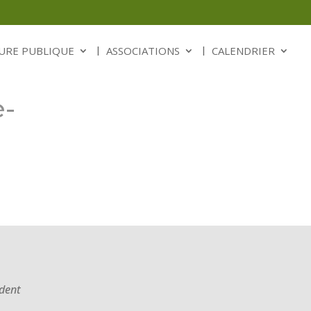
URE PUBLIQUE
ASSOCIATIONS
CALENDRIER
e-
ident