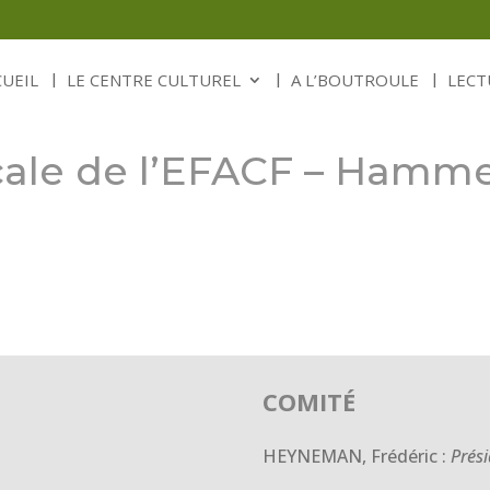
CUEIL
LE CENTRE CULTUREL
A L’BOUTROULE
LECT
ale de l’EFACF – Hamm
COMITÉ
HEYNEMAN, Frédéric :
Prés