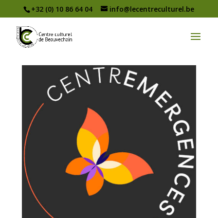
+32 (0) 10 86 64 04
info@lecentreculturel.be