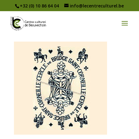
+32 (0) 10 86 64 04
info@lecentreculturel.be