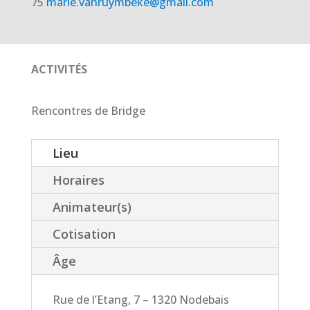
75
marie.vanruymbeke@gmail.com
ACTIVITÉS
Rencontres de Bridge
Lieu
Horaires
Animateur(s)
Cotisation
Âge
Rue de l’Etang, 7 – 1320 Nodebais