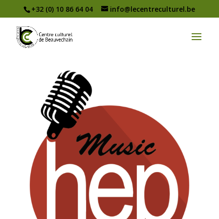
+32 (0) 10 86 64 04
info@lecentreculturel.be