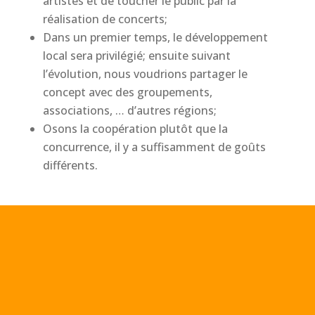
artistes et de toucher le public par la
réalisation de concerts;
Dans un premier temps, le développement
local sera privilégié; ensuite suivant
l’évolution, nous voudrions partager le
concept avec des groupements,
associations, … d’autres régions;
Osons la coopération plutôt que la
concurrence, il y a suffisamment de goûts
différents.