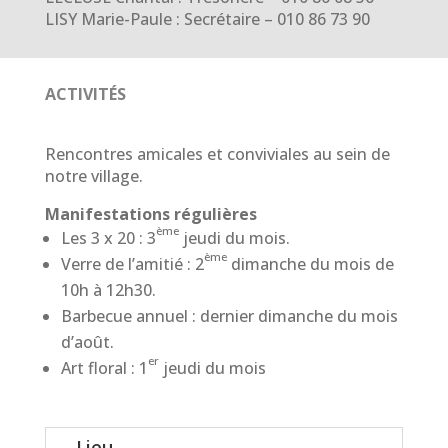
LISY Marie-Paule : Secrétaire – 010 86 73 90
ACTIVITÉS
Rencontres amicales et conviviales au sein de
notre village.
Manifestations régulières
ème
Les 3 x 20 : 3
jeudi du mois.
ème
Verre de l’amitié : 2
dimanche du mois de
10h à 12h30.
Barbecue annuel : dernier dimanche du mois
d’août.
er
Art floral : 1
jeudi du mois
Lieu