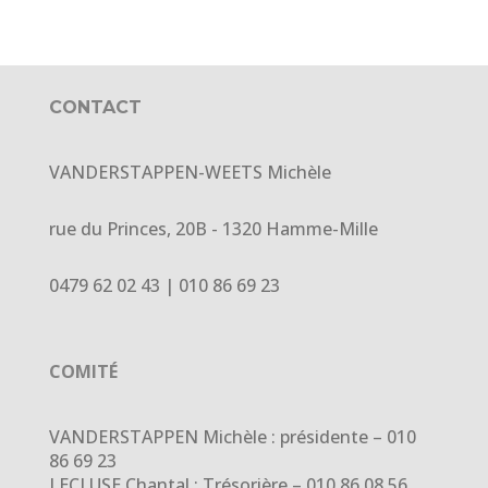
CONTACT
VANDERSTAPPEN-WEETS Michèle
rue du Princes, 20B - 1320 Hamme-Mille
0479 62 02 43 | 010 86 69 23
COMITÉ
VANDERSTAPPEN Michèle : présidente – 010
86 69 23
LECLUSE Chantal : Trésorière – 010 86 08 56