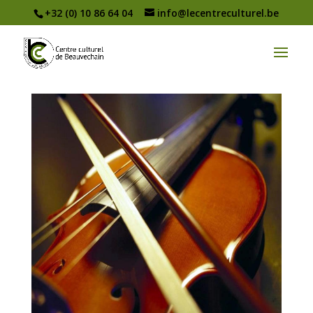
+32 (0) 10 86 64 04
info@lecentreculturel.be