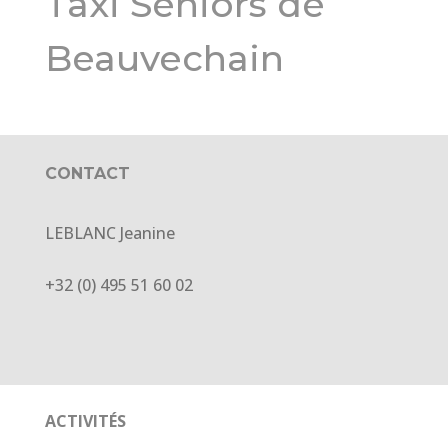
Taxi Seniors de
Beauvechain
CONTACT
LEBLANC Jeanine
+32 (0) 495 51 60 02
ACTIVITÉS