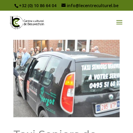
+32 (0) 10 86 64 04
info@lecentreculturel.be