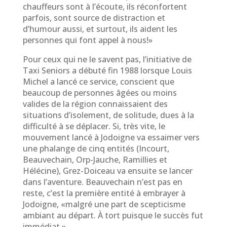
chauffeurs sont à l’écoute, ils réconfortent
parfois, sont source de distraction et
d’humour aussi, et surtout, ils aident les
personnes qui font appel à nous!»
Pour ceux qui ne le savent pas, l’initiative de
Taxi Seniors a débuté fin 1988 lorsque Louis
Michel a lancé ce service, conscient que
beaucoup de personnes âgées ou moins
valides de la région connaissaient des
situations d’isolement, de solitude, dues à la
difficulté à se déplacer. Si, très vite, le
mouvement lancé à Jodoigne va essaimer vers
une phalange de cinq entités (Incourt,
Beauvechain, Orp-Jauche, Ramillies et
Hélécine), Grez-Doiceau va ensuite se lancer
dans l’aventure. Beauvechain n’est pas en
reste, c’est la première entité à embrayer à
Jodoigne, «malgré une part de scepticisme
ambiant au départ. À tort puisque le succès fut
immédiat.»