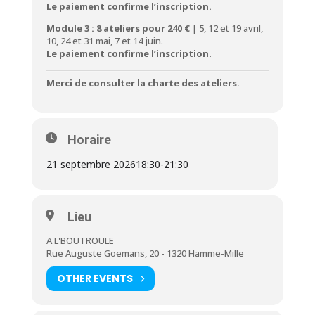
Le paiement confirme l’inscription.
Module 3 : 8 ateliers pour 240 €
| 5, 12 et 19 avril,
10, 24 et 31 mai, 7 et 14 juin.
Le paiement confirme l’inscription.
Merci de consulter la
charte des ateliers
.
Horaire
21 septembre 2026
18:30
-
21:30
Lieu
A L'BOUTROULE
Rue Auguste Goemans, 20 - 1320 Hamme-Mille
OTHER EVENTS