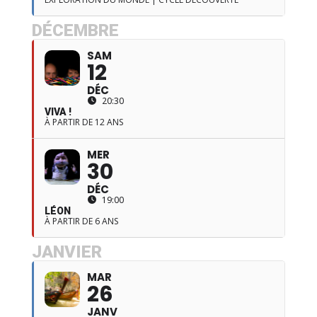
DÉCEMBRE
SAM
12
DÉC
20:30
VIVA !
À PARTIR DE 12 ANS
MER
30
DÉC
19:00
LÉON
À PARTIR DE 6 ANS
JANVIER
MAR
26
JANV