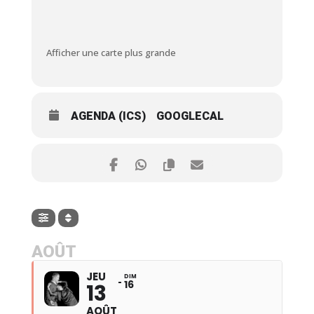
Afficher une carte plus grande
AGENDA (ICS)
GOOGLECAL
AOÛT
JEU
DIM
16
13
AOÛT