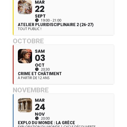
MAR
22
SEPT
19:00 - 21:00
ATELIER PLURIDISCIPLINAIRE 2 (26-27)
TOUT PUBLIC !
OCTOBRE
SAM
03
OCT
20:30
CRIME ET CHÂTIMENT
À PARTIR DE 12 ANS
NOVEMBRE
MAR
24
NOV
20:00
EXPLO DU MONDE : LA GRÈCE
EXPLORATION DU MONDE | CYCLE DÉCOUVERTE