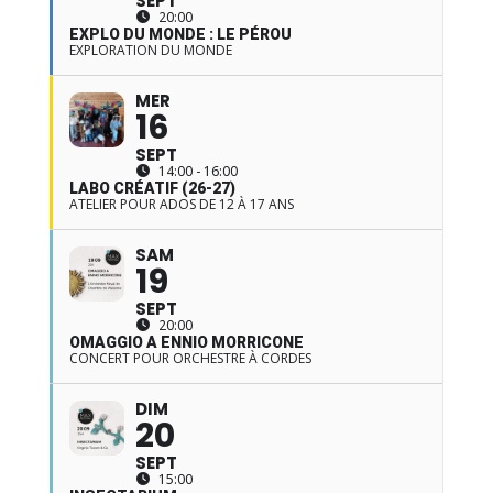
SEPT
20:00
EXPLO DU MONDE : LE PÉROU
EXPLORATION DU MONDE
MER
16
SEPT
14:00 - 16:00
LABO CRÉATIF (26-27)
ATELIER POUR ADOS DE 12 À 17 ANS
SAM
19
SEPT
20:00
OMAGGIO A ENNIO MORRICONE
CONCERT POUR ORCHESTRE À CORDES
DIM
20
SEPT
15:00