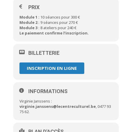
PRIX
Module 1 :
10 séances pour 300 €
Module 2 :
9 séances pour 270 €
Module 3 :
8 ateliers pour 240 €
Le paiement confirme l’inscription.
BILLETTERIE
INSCRIPTION EN LIGNE
INFORMATIONS
Virginie Janssens :
virginie.janssens@lecentreculturel.be
, 0477 93
75 62.
PLAN D'ACCÈS