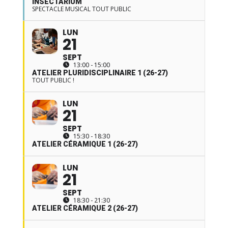
INSECTARIUM
SPECTACLE MUSICAL TOUT PUBLIC
LUN
21
SEPT
13:00 - 15:00
ATELIER PLURIDISCIPLINAIRE 1 (26-27)
TOUT PUBLIC !
LUN
21
SEPT
15:30 - 18:30
ATELIER CÉRAMIQUE 1 (26-27)
LUN
21
SEPT
18:30 - 21:30
ATELIER CÉRAMIQUE 2 (26-27)