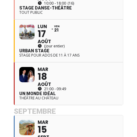
10:00 - 18:00
(16)
STAGE DANSE-THÉÂTRE
TOUT PUBLIC
LUN
VEN
21
17
AOÛT
(Jour entier)
URBAN STAGE
STAGE POUR ADOS DE 11 À 17 ANS
MAR
18
AOÛT
21:00 - 09:49
UN MONDE IDÉAL
THÉÂTRE AU CHÂTEAU
SEPTEMBRE
MAR
15