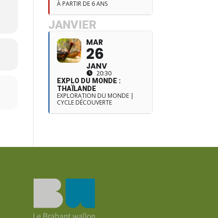
À PARTIR DE 6 ANS
JANVIER
MAR
26
JANV
20:30
EXPLO DU MONDE :
THAÏLANDE
EXPLORATION DU MONDE |
CYCLE DÉCOUVERTE