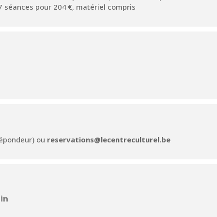
17 séances pour 204 €, matériel compris
(répondeur) ou
reservations@lecentreculturel.be
in