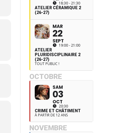
18:30 - 21:30
ATELIER CÉRAMIQUE 2
(26-27)
MAR
22
SEPT
19:00 - 21:00
ATELIER
PLURIDISCIPLINAIRE 2
(26-27)
TOUT PUBLIC !
OCTOBRE
SAM
03
OCT
20:30
CRIME ET CHÂTIMENT
À PARTIR DE 12 ANS
NOVEMBRE