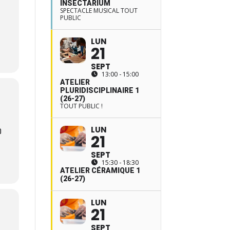
INSECTARIUM
SPECTACLE MUSICAL TOUT
PUBLIC
LUN
21
SEPT
13:00 - 15:00
ATELIER
PLURIDISCIPLINAIRE 1
(26-27)
TOUT PUBLIC !
LUN
21
SEPT
15:30 - 18:30
ATELIER CÉRAMIQUE 1
(26-27)
LUN
21
SEPT