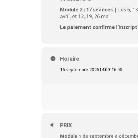
Module 2 :
17
séances
| Les 6, 13,
avril, et 12, 19, 26 mai
Le paiement confirme l’inscripti
Horaire
16 septembre 2026
14:00
-
16:00
PRIX
Module 1
de septembre à décembre