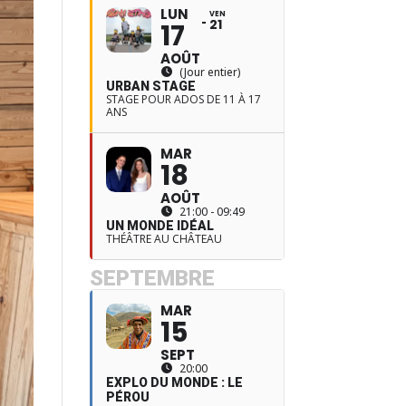
LUN
VEN
21
17
AOÛT
(Jour entier)
URBAN STAGE
STAGE POUR ADOS DE 11 À 17
ANS
MAR
18
AOÛT
21:00 - 09:49
UN MONDE IDÉAL
THÉÂTRE AU CHÂTEAU
SEPTEMBRE
MAR
15
SEPT
20:00
EXPLO DU MONDE : LE
PÉROU