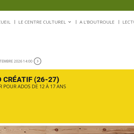
CUEIL
LE CENTRE CULTUREL
A L’BOUTROULE
LECT
TEMBRE 2026 14:00
 CRÉATIF (26-27)
R POUR ADOS DE 12 À 17 ANS