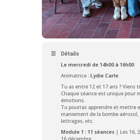
Détails
Le mercredi de 14h00 à 16h00
Animatrice :
Lydie Carle
Tu as entre 12 et 17 ans ? Viens t
Chaque séance est unique pour m
émotions.
Tu pourras apprendre et mettre e
maniement de la bombe aérosol, du
lettrages, etc.
Module 1 :
1
1
séances
| Les 16, 
16 décembre.