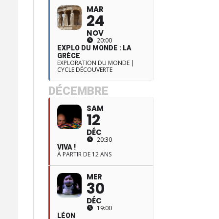
MAR
24
NOV
20:00
EXPLO DU MONDE : LA
GRÈCE
EXPLORATION DU MONDE |
CYCLE DÉCOUVERTE
DÉCEMBRE
SAM
12
DÉC
20:30
VIVA !
À PARTIR DE 12 ANS
MER
30
DÉC
19:00
LÉON