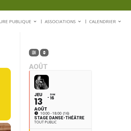
URE PUBLIQUE
ASSOCIATIONS
CALENDRIER
AOÛT
JEU
DIM
16
13
AOÛT
10:00 - 18:00
(16)
STAGE DANSE-THÉÂTRE
TOUT PUBLIC