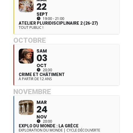
22
SEPT
19:00 - 21:00
ATELIER PLURIDISCIPLINAIRE 2 (26-27)
TOUT PUBLIC !
OCTOBRE
SAM
03
OCT
20:30
CRIME ET CHÂTIMENT
À PARTIR DE 12 ANS
NOVEMBRE
MAR
24
NOV
20:00
EXPLO DU MONDE : LA GRÈCE
EXPLORATION DU MONDE | CYCLE DÉCOUVERTE