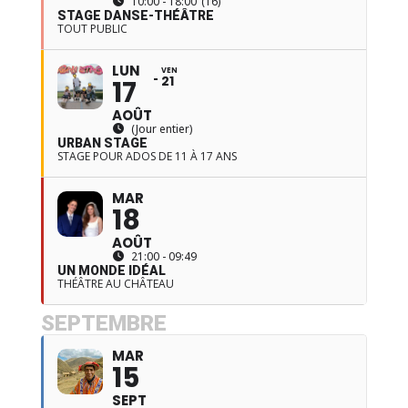
10:00 - 18:00
(16)
STAGE DANSE-THÉÂTRE
TOUT PUBLIC
LUN
VEN
21
17
AOÛT
(Jour entier)
URBAN STAGE
STAGE POUR ADOS DE 11 À 17 ANS
MAR
18
AOÛT
21:00 - 09:49
UN MONDE IDÉAL
THÉÂTRE AU CHÂTEAU
SEPTEMBRE
MAR
15
SEPT