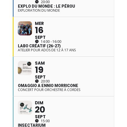
20:00
EXPLO DU MONDE : LE PÉROU
EXPLORATION DU MONDE
MER
16
SEPT
14:00 - 16:00
LABO CRÉATIF (26-27)
ATELIER POUR ADOS DE 12 À 17 ANS
SAM
19
SEPT
20:00
OMAGGIO A ENNIO MORRICONE
CONCERT POUR ORCHESTRE À CORDES
DIM
20
SEPT
15:00
INSECTARIUM