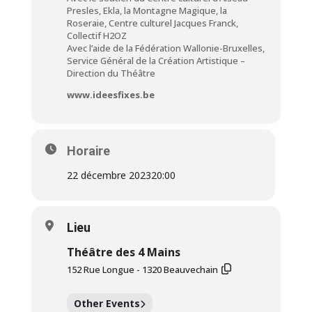
Presles, Ekla, la Montagne Magique, la
Roseraie, Centre culturel Jacques Franck,
Collectif H2OZ
Avec l’aide de la Fédération Wallonie-Bruxelles,
Service Général de la Création Artistique –
Direction du Théâtre
www.ideesfixes.be
Horaire
22 décembre 2023
20:00
Lieu
Théâtre des 4 Mains
152 Rue Longue - 1320 Beauvechain
Other Events