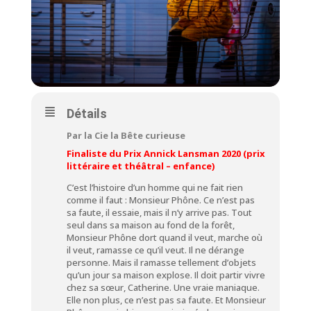
Détails
Par la Cie la Bête curieuse
Finaliste du Prix Annick Lansman 2020 (prix
littéraire et théâtral – enfance)
C’est l’histoire d’un homme qui ne fait rien
comme il faut : Monsieur Phône. Ce n’est pas
sa faute, il essaie, mais il n’y arrive pas. Tout
seul dans sa maison au fond de la forêt,
Monsieur Phône dort quand il veut, marche où
il veut, ramasse ce qu’il veut. Il ne dérange
personne. Mais il ramasse tellement d’objets
qu’un jour sa maison explose. Il doit partir vivre
chez sa sœur, Catherine. Une vraie maniaque.
Elle non plus, ce n’est pas sa faute. Et Monsieur