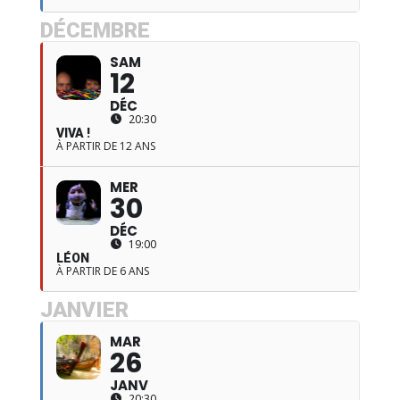
DÉCEMBRE
SAM
12
DÉC
20:30
VIVA !
À PARTIR DE 12 ANS
MER
30
DÉC
19:00
LÉON
À PARTIR DE 6 ANS
JANVIER
MAR
26
JANV
20:30