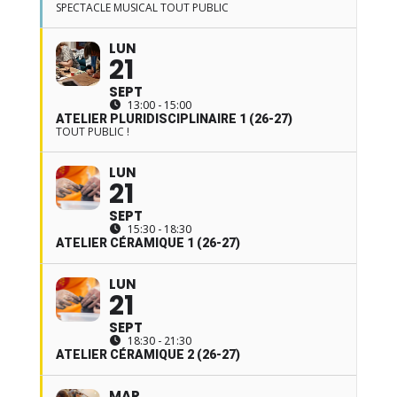
SPECTACLE MUSICAL TOUT PUBLIC
LUN
21
SEPT
13:00 - 15:00
ATELIER PLURIDISCIPLINAIRE 1 (26-27)
TOUT PUBLIC !
LUN
21
SEPT
15:30 - 18:30
ATELIER CÉRAMIQUE 1 (26-27)
LUN
21
SEPT
18:30 - 21:30
ATELIER CÉRAMIQUE 2 (26-27)
MAR