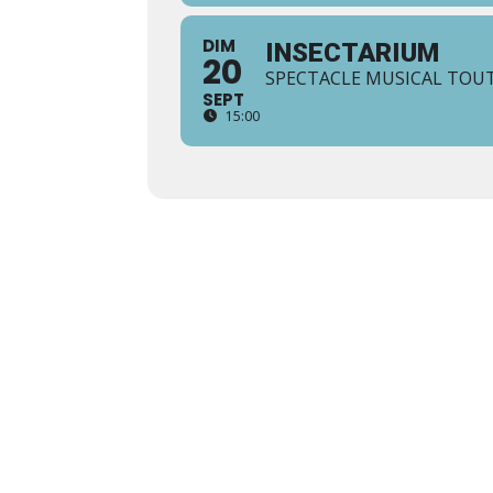
DIM
INSECTARIUM
20
SPECTACLE MUSICAL TOUT
SEPT
15:00