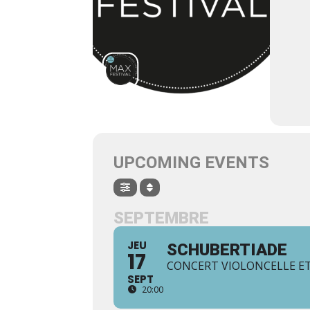
UPCOMING EVENTS
SEPTEMBRE
JEU
SCHUBERTIADE
17
CONCERT VIOLONCELLE E
SEPT
20:00