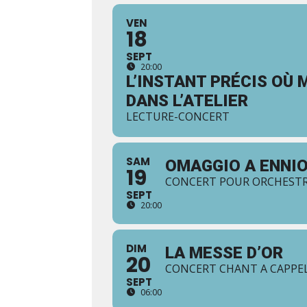
VEN
18
SEPT
20:00
L’INSTANT PRÉCIS OÙ
DANS L’ATELIER
LECTURE-CONCERT
SAM
OMAGGIO A ENNI
19
CONCERT POUR ORCHESTR
SEPT
20:00
DIM
LA MESSE D’OR
20
CONCERT CHANT A CAPPE
SEPT
06:00