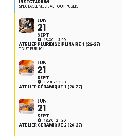
INSECTARIUM
SPECTACLE MUSICAL TOUT PUBLIC
LUN
21
SEPT
13:00 - 15:00
ATELIER PLURIDISCIPLINAIRE 1 (26-27)
TOUT PUBLIC !
LUN
21
SEPT
15:30 - 18:30
ATELIER CÉRAMIQUE 1 (26-27)
LUN
21
SEPT
18:30 - 21:30
ATELIER CÉRAMIQUE 2 (26-27)