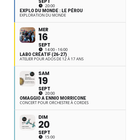
SEPT
20:00
EXPLO DU MONDE : LE PÉROU
EXPLORATION DU MONDE
MER
16
SEPT
14:00 - 16:00
LABO CRÉATIF (26-27)
ATELIER POUR ADOS DE 12 À 17 ANS
SAM
19
SEPT
20:00
OMAGGIO A ENNIO MORRICONE
CONCERT POUR ORCHESTRE À CORDES
DIM
20
SEPT
15:00