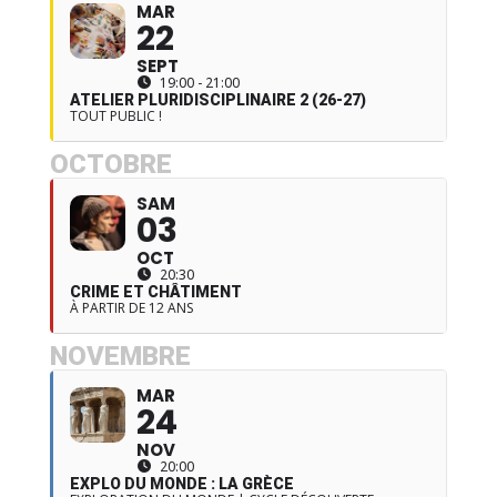
MAR
22
SEPT
19:00 - 21:00
ATELIER PLURIDISCIPLINAIRE 2 (26-27)
TOUT PUBLIC !
OCTOBRE
SAM
03
OCT
20:30
CRIME ET CHÂTIMENT
À PARTIR DE 12 ANS
NOVEMBRE
MAR
24
NOV
20:00
EXPLO DU MONDE : LA GRÈCE