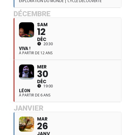
EXPLORATION DU MONDE | CYCLE DÉCOUVERTE
DÉCEMBRE
SAM
12
DÉC
20:30
VIVA !
À PARTIR DE 12 ANS
MER
30
DÉC
19:00
LÉON
À PARTIR DE 6 ANS
JANVIER
MAR
26
JANV