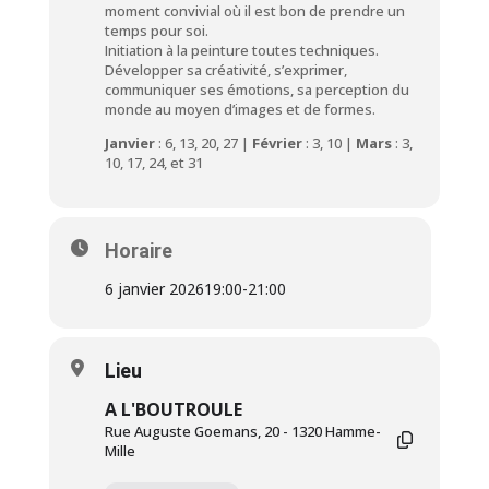
moment convivial où il est bon de prendre un
temps pour soi.
Initiation à la peinture toutes techniques.
Développer sa créativité, s’exprimer,
communiquer ses émotions, sa perception du
monde au moyen d’images et de formes.
Janvier
: 6, 13, 20, 27 |
Février
: 3, 10 |
Mars
: 3,
10, 17, 24, et 31
Horaire
6 janvier 2026
19:00
-
21:00
Lieu
A L'BOUTROULE
Rue Auguste Goemans, 20 - 1320 Hamme-
Mille