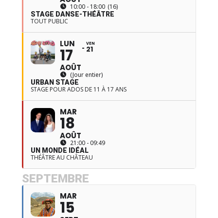
10:00 - 18:00
(16)
STAGE DANSE-THÉÂTRE
TOUT PUBLIC
LUN
VEN
21
17
AOÛT
(Jour entier)
URBAN STAGE
STAGE POUR ADOS DE 11 À 17 ANS
MAR
18
AOÛT
21:00 - 09:49
UN MONDE IDÉAL
THÉÂTRE AU CHÂTEAU
SEPTEMBRE
MAR
15