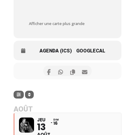
Afficher une carte plus grande
AGENDA (ICS)
GOOGLECAL
AOÛT
JEU
DIM
16
13
AOÛT