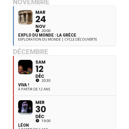
NOVEMBRE
MAR
24
NOV
20:00
EXPLO DU MONDE : LA GRÈCE
EXPLORATION DU MONDE | CYCLE DÉCOUVERTE
DÉCEMBRE
SAM
12
DÉC
20:30
VIVA !
À PARTIR DE 12 ANS
MER
30
DÉC
19:00
LÉON