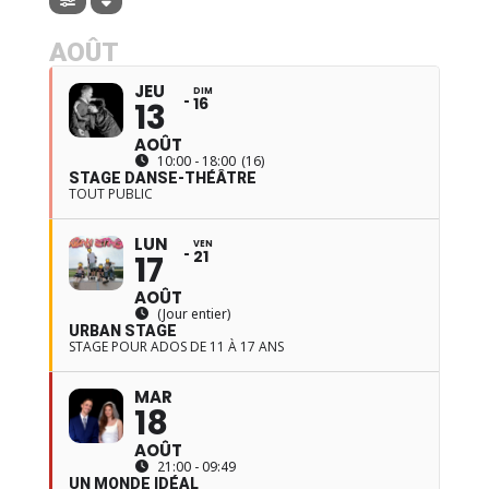
AOÛT
JEU
DIM
16
13
AOÛT
10:00 - 18:00
(16)
STAGE DANSE-THÉÂTRE
TOUT PUBLIC
LUN
VEN
21
17
AOÛT
(Jour entier)
URBAN STAGE
STAGE POUR ADOS DE 11 À 17 ANS
MAR
18
AOÛT
21:00 - 09:49
UN MONDE IDÉAL