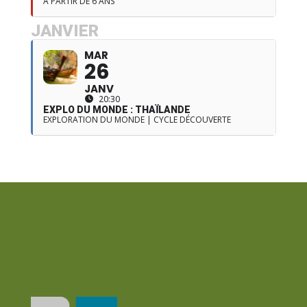
À PARTIR DE 6 ANS
JANVIER
MAR
26
JANV
20:30
EXPLO DU MONDE : THAÏLANDE
EXPLORATION DU MONDE | CYCLE DÉCOUVERTE