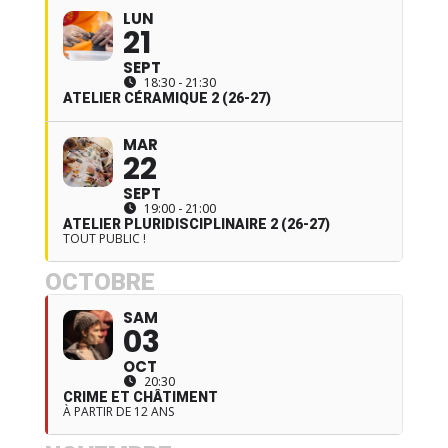
LUN
21
SEPT
18:30 - 21:30
ATELIER CÉRAMIQUE 2 (26-27)
MAR
22
SEPT
19:00 - 21:00
ATELIER PLURIDISCIPLINAIRE 2 (26-27)
TOUT PUBLIC !
OCTOBRE
SAM
03
OCT
20:30
CRIME ET CHÂTIMENT
À PARTIR DE 12 ANS