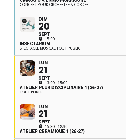
OMAGGIO A ENNIO MORRICONE
CONCERT POUR ORCHESTRE À CORDES
DIM
20
SEPT
15:00
INSECTARIUM
SPECTACLE MUSICAL TOUT PUBLIC
LUN
21
SEPT
13:00 - 15:00
ATELIER PLURIDISCIPLINAIRE 1 (26-27)
TOUT PUBLIC !
LUN
21
SEPT
15:30 - 18:30
ATELIER CÉRAMIQUE 1 (26-27)