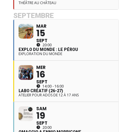
THÉÂTRE AU CHÂTEAU
SEPTEMBRE
MAR
15
SEPT
20:00
EXPLO DU MONDE : LE PÉROU
EXPLORATION DU MONDE
MER
16
SEPT
14:00 - 16:00
LABO CRÉATIF (26-27)
ATELIER POUR ADOS DE 12 À 17 ANS
SAM
19
SEPT
20:00