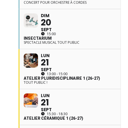
CONCERT POUR ORCHESTRE À CORDES
DIM
20
SEPT
15:00
INSECTARIUM
SPECTACLE MUSICAL TOUT PUBLIC
LUN
21
SEPT
13:00 - 15:00
ATELIER PLURIDISCIPLINAIRE 1 (26-27)
TOUT PUBLIC !
LUN
21
SEPT
15:30 - 18:30
ATELIER CÉRAMIQUE 1 (26-27)