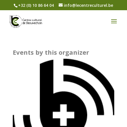
+32 (0) 10 86 64 04
info@lecentreculturel.be
Events by this organizer