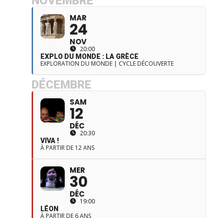
NOVEMBRE
MAR
24
NOV
20:00
EXPLO DU MONDE : LA GRÈCE
EXPLORATION DU MONDE | CYCLE DÉCOUVERTE
DÉCEMBRE
SAM
12
DÉC
20:30
VIVA !
À PARTIR DE 12 ANS
MER
30
DÉC
19:00
LÉON
À PARTIR DE 6 ANS