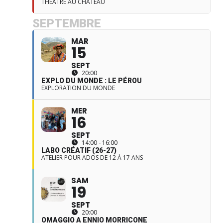
THÉÂTRE AU CHÂTEAU
SEPTEMBRE
MAR
15
SEPT
20:00
EXPLO DU MONDE : LE PÉROU
EXPLORATION DU MONDE
MER
16
SEPT
14:00 - 16:00
LABO CRÉATIF (26-27)
ATELIER POUR ADOS DE 12 À 17 ANS
SAM
19
SEPT
20:00
OMAGGIO A ENNIO MORRICONE