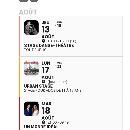
AOÛT
JEU
DIM
16
13
AOÛT
10:00 - 18:00
(16)
STAGE DANSE-THÉÂTRE
TOUT PUBLIC
LUN
VEN
21
17
AOÛT
(Jour entier)
URBAN STAGE
STAGE POUR ADOS DE 11 À 17 ANS
MAR
18
AOÛT
21:00 - 09:49
UN MONDE IDÉAL