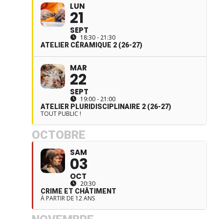
LUN
21
SEPT
18:30 - 21:30
ATELIER CÉRAMIQUE 2 (26-27)
MAR
22
SEPT
19:00 - 21:00
ATELIER PLURIDISCIPLINAIRE 2 (26-27)
TOUT PUBLIC !
OCTOBRE
SAM
03
OCT
20:30
CRIME ET CHÂTIMENT
À PARTIR DE 12 ANS