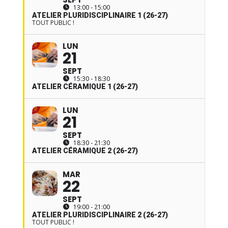
13:00 - 15:00
ATELIER PLURIDISCIPLINAIRE 1 (26-27)
TOUT PUBLIC !
LUN
21
SEPT
15:30 - 18:30
ATELIER CÉRAMIQUE 1 (26-27)
LUN
21
SEPT
18:30 - 21:30
ATELIER CÉRAMIQUE 2 (26-27)
MAR
22
SEPT
19:00 - 21:00
ATELIER PLURIDISCIPLINAIRE 2 (26-27)
TOUT PUBLIC !