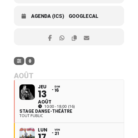
AGENDA (ICS)
GOOGLECAL
AOÛT
JEU
DIM
16
13
AOÛT
10:00 - 18:00
(16)
STAGE DANSE-THÉÂTRE
TOUT PUBLIC
LUN
VEN
21
17