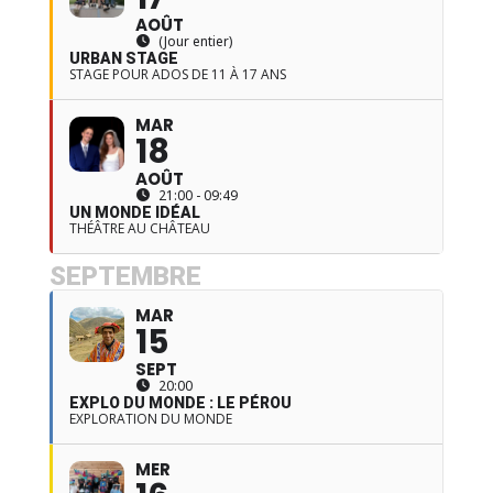
AOÛT
(Jour entier)
URBAN STAGE
STAGE POUR ADOS DE 11 À 17 ANS
MAR
18
AOÛT
21:00 - 09:49
UN MONDE IDÉAL
THÉÂTRE AU CHÂTEAU
SEPTEMBRE
MAR
15
SEPT
20:00
EXPLO DU MONDE : LE PÉROU
EXPLORATION DU MONDE
MER