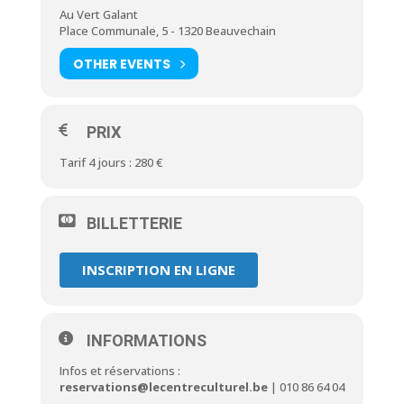
Au Vert Galant
Place Communale, 5 - 1320 Beauvechain
OTHER EVENTS
PRIX
Tarif 4 jours : 280 €
BILLETTERIE
INSCRIPTION EN LIGNE
INFORMATIONS
Infos et réservations :
reservations@lecentreculturel.be
| 010 86 64 04