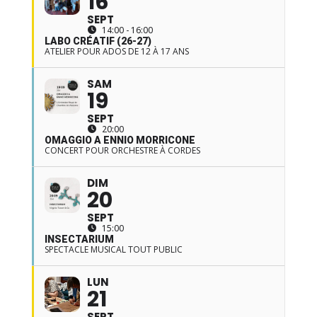
16
SEPT
14:00 - 16:00
LABO CRÉATIF (26-27)
ATELIER POUR ADOS DE 12 À 17 ANS
SAM
19
SEPT
20:00
OMAGGIO A ENNIO MORRICONE
CONCERT POUR ORCHESTRE À CORDES
DIM
20
SEPT
15:00
INSECTARIUM
SPECTACLE MUSICAL TOUT PUBLIC
LUN
21
SEPT