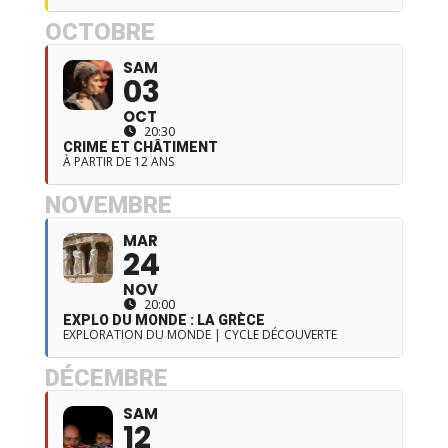
OCTOBRE
SAM
03
OCT
20:30
CRIME ET CHÂTIMENT
À PARTIR DE 12 ANS
NOVEMBRE
MAR
24
NOV
20:00
EXPLO DU MONDE : LA GRÈCE
EXPLORATION DU MONDE | CYCLE DÉCOUVERTE
DÉCEMBRE
SAM
12