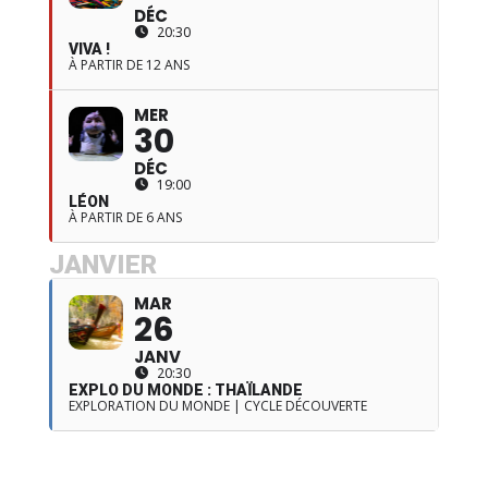
DÉC
20:30
VIVA !
À PARTIR DE 12 ANS
MER
30
DÉC
19:00
LÉON
À PARTIR DE 6 ANS
JANVIER
MAR
26
JANV
20:30
EXPLO DU MONDE : THAÏLANDE
EXPLORATION DU MONDE | CYCLE DÉCOUVERTE