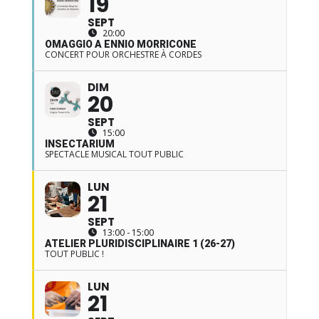
19
SEPT
20:00
OMAGGIO A ENNIO MORRICONE
CONCERT POUR ORCHESTRE À CORDES
DIM
20
SEPT
15:00
INSECTARIUM
SPECTACLE MUSICAL TOUT PUBLIC
LUN
21
SEPT
13:00 - 15:00
ATELIER PLURIDISCIPLINAIRE 1 (26-27)
TOUT PUBLIC !
LUN
21