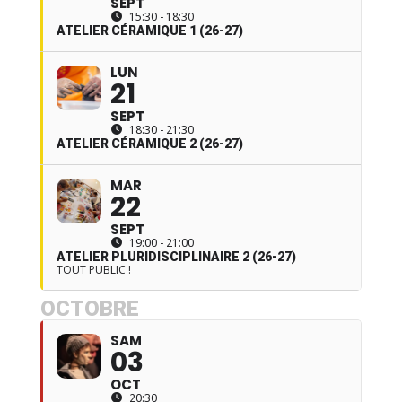
SEPT
15:30 - 18:30
ATELIER CÉRAMIQUE 1 (26-27)
LUN
21
SEPT
18:30 - 21:30
ATELIER CÉRAMIQUE 2 (26-27)
MAR
22
SEPT
19:00 - 21:00
ATELIER PLURIDISCIPLINAIRE 2 (26-27)
TOUT PUBLIC !
OCTOBRE
SAM
03
OCT
20:30