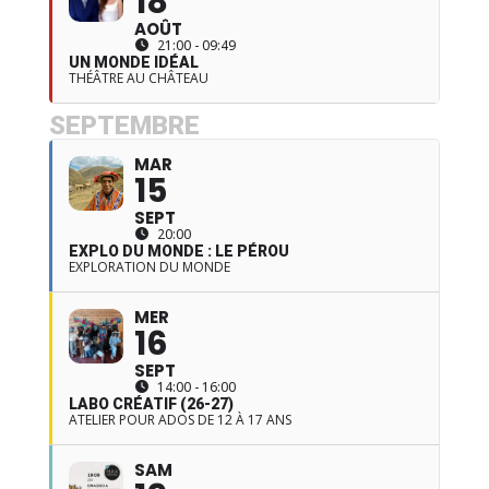
18
AOÛT
21:00 - 09:49
UN MONDE IDÉAL
THÉÂTRE AU CHÂTEAU
SEPTEMBRE
MAR
15
SEPT
20:00
EXPLO DU MONDE : LE PÉROU
EXPLORATION DU MONDE
MER
16
SEPT
14:00 - 16:00
LABO CRÉATIF (26-27)
ATELIER POUR ADOS DE 12 À 17 ANS
SAM