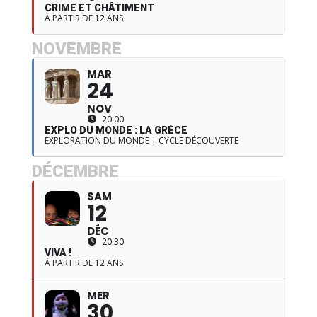
CRIME ET CHÂTIMENT
À PARTIR DE 12 ANS
NOVEMBRE
MAR
24
NOV
20:00
EXPLO DU MONDE : LA GRÈCE
EXPLORATION DU MONDE | CYCLE DÉCOUVERTE
DÉCEMBRE
SAM
12
DÉC
20:30
VIVA !
À PARTIR DE 12 ANS
MER
30