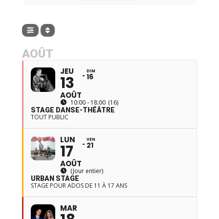
AOÛT
JEU
DIM
16
13
AOÛT
10:00 - 18:00
(16)
STAGE DANSE-THÉÂTRE
TOUT PUBLIC
LUN
VEN
21
17
AOÛT
(Jour entier)
URBAN STAGE
STAGE POUR ADOS DE 11 À 17 ANS
MAR