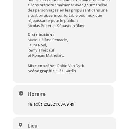
allions prendre : malmener avec gourmandise
des personnages en les propulsant dans une
situation aussi inconfortable pour eux que
réjouissante pour le public. »
Nicolas Poiret et Sébastien Blanc
Distribution :
Marie-Hélène Remacle,
Laura Noël,
Rémy Thiébaut
et Romain Mathelart.
Mise en scène :
Robin Van Dyck
Scénographie :
Léa Gardin ​
Horaire
18 août 2026
21:00
-
09:49
Lieu