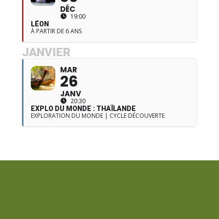
DÉC
19:00
LÉON
À PARTIR DE 6 ANS
JANVIER
MAR
26
JANV
20:30
EXPLO DU MONDE : THAÏLANDE
EXPLORATION DU MONDE | CYCLE DÉCOUVERTE