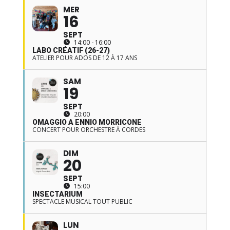
MER
16
SEPT
14:00 - 16:00
LABO CRÉATIF (26-27)
ATELIER POUR ADOS DE 12 À 17 ANS
SAM
19
SEPT
20:00
OMAGGIO A ENNIO MORRICONE
CONCERT POUR ORCHESTRE À CORDES
DIM
20
SEPT
15:00
INSECTARIUM
SPECTACLE MUSICAL TOUT PUBLIC
LUN