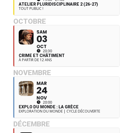
ATELIER PLURIDISCIPLINAIRE 2 (26-27)
TOUT PUBLIC !
OCTOBRE
SAM
03
OCT
20:30
CRIME ET CHÂTIMENT
À PARTIR DE 12 ANS
NOVEMBRE
MAR
24
NOV
20:00
EXPLO DU MONDE : LA GRÈCE
EXPLORATION DU MONDE | CYCLE DÉCOUVERTE
DÉCEMBRE