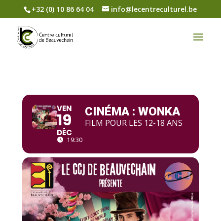
+32 (0) 10 86 64 04
info@lecentreculturel.be
VEN
CINÉMA : WONKA
19
FILM POUR LES 12-18 ANS
DÉC
19:30