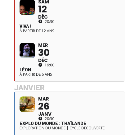
SAM
12
DÉC
20:30
VIVA !
À PARTIR DE 12 ANS
MER
30
DÉC
19:00
LÉON
À PARTIR DE 6 ANS
JANVIER
MAR
26
JANV
20:30
EXPLO DU MONDE : THAÏLANDE
EXPLORATION DU MONDE | CYCLE DÉCOUVERTE