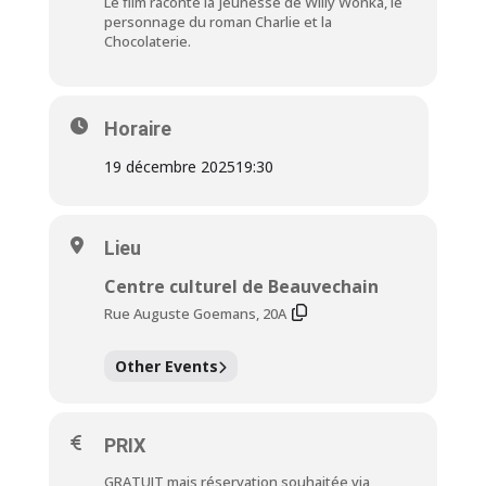
Le film raconte la jeunesse de Willy Wonka, le
personnage du roman Charlie et la
Chocolaterie.
Horaire
19 décembre 2025
19:30
Lieu
Centre culturel de Beauvechain
Rue Auguste Goemans, 20A
Other Events
PRIX
GRATUIT mais réservation souhaitée via