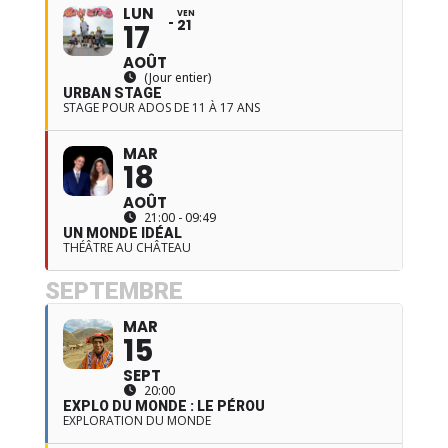
LUN
VEN
21
17
AOÛT
(Jour entier)
URBAN STAGE
STAGE POUR ADOS DE 11 À 17 ANS
MAR
18
AOÛT
21:00 - 09:49
UN MONDE IDÉAL
THÉÂTRE AU CHÂTEAU
SEPTEMBRE
MAR
15
SEPT
20:00
EXPLO DU MONDE : LE PÉROU
EXPLORATION DU MONDE