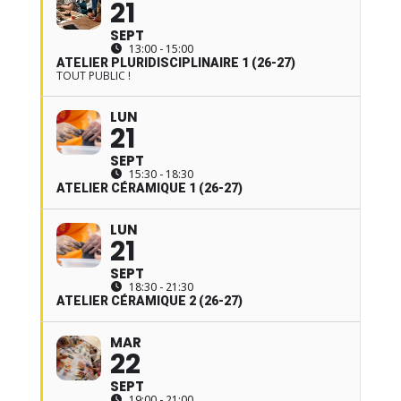
21
SEPT
13:00 - 15:00
ATELIER PLURIDISCIPLINAIRE 1 (26-27)
TOUT PUBLIC !
LUN
21
SEPT
15:30 - 18:30
ATELIER CÉRAMIQUE 1 (26-27)
LUN
21
SEPT
18:30 - 21:30
ATELIER CÉRAMIQUE 2 (26-27)
MAR
22
SEPT
19:00 - 21:00