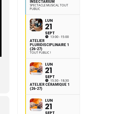
INSECTARIUM
SPECTACLE MUSICAL TOUT
PUBLIC
LUN
21
SEPT
13:00 - 15:00
ATELIER
PLURIDISCIPLINAIRE 1
(26-27)
TOUT PUBLIC !
LUN
21
SEPT
15:30 - 18:30
ATELIER CÉRAMIQUE 1
(26-27)
LUN
21
SEPT