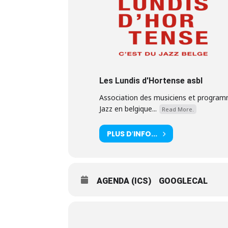
Les Lundis d'Hortense asbl
Association des musiciens et progra
Jazz en belgique...
Read More.
PLUS D′INFO...
AGENDA (ICS)
GOOGLECAL