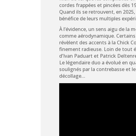
cordes frappées et pincées dès 19
Quand ils se retrouvent, en 2025, 
bénéfice de leurs multiples expé
À l’évidence, un sens aigu de la mé
comme aérodynamique. Certains
révèlent des accents à la Chick C
finement radieuse. Loin de tout é
d’Ivan Paduart et Patrick Deltenr
Le légendaire duo a évolué en qua
soulignés par la contrebasse et le
décollage…