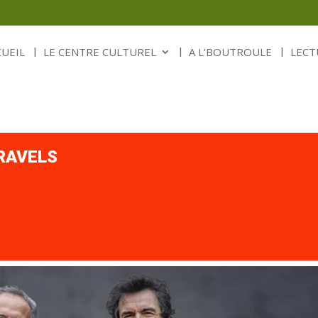
CUEIL
LE CENTRE CULTUREL
A L’BOUTROULE
LECT
RAVELS