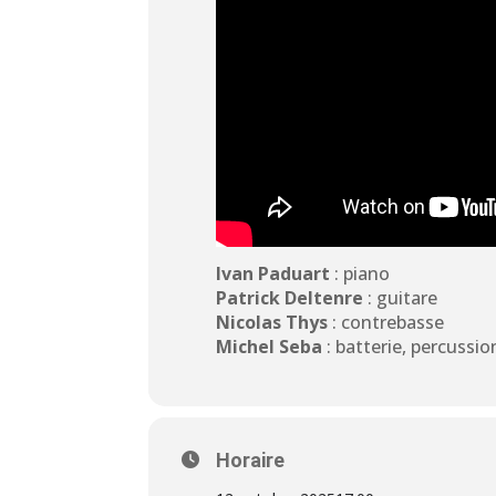
Ivan Paduart
: piano
Patrick Deltenre
: guitare
Nicolas Thys
: contrebasse
Michel Seba
: batterie, percussio
Horaire