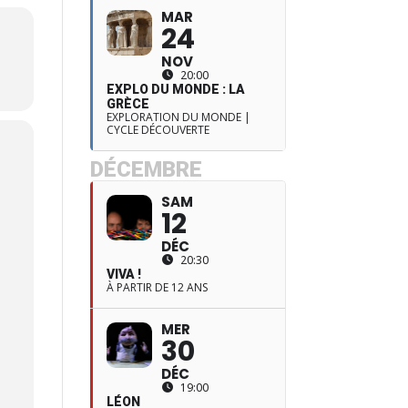
MAR
24
NOV
20:00
EXPLO DU MONDE : LA
GRÈCE
EXPLORATION DU MONDE |
CYCLE DÉCOUVERTE
DÉCEMBRE
SAM
12
DÉC
20:30
VIVA !
À PARTIR DE 12 ANS
MER
30
DÉC
19:00
LÉON