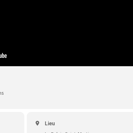
ns
Lieu