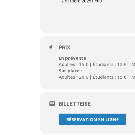
12 octobre 2025
17:00
PRIX
En prévente :
Adultes : 15 € | Étudiants : 12 € |
Sur place :
Adultes : 20 € | Étudiants : 15 € |
BILLETTERIE
RÉSERVATION EN LIGNE