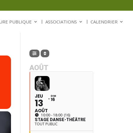
URE PUBLIQUE
ASSOCIATIONS
CALENDRIER
AOÛT
JEU
DIM
16
13
AOÛT
10:00 - 18:00
(16)
STAGE DANSE-THÉÂTRE
TOUT PUBLIC