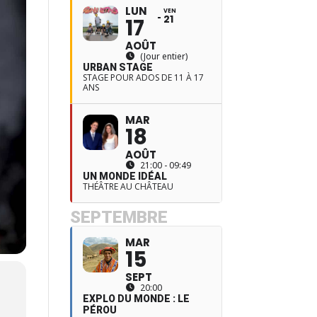
LUN
VEN
21
17
AOÛT
(Jour entier)
URBAN STAGE
STAGE POUR ADOS DE 11 À 17
ANS
MAR
18
AOÛT
21:00 - 09:49
UN MONDE IDÉAL
THÉÂTRE AU CHÂTEAU
SEPTEMBRE
MAR
15
SEPT
20:00
EXPLO DU MONDE : LE
PÉROU