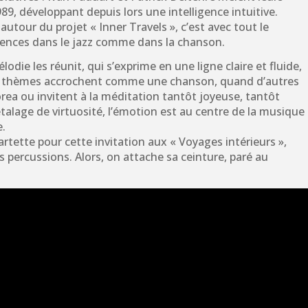
89, développant depuis lors une intelligence intuitive.
autour du projet « Inner Travels », c’est avec tout le
riences dans le jazz comme dans la chanson.
lodie les réunit, qui s’exprime en une ligne claire et fluide,
 thèmes accrochent comme une chanson, quand d’autres
orea ou invitent à la méditation tantôt joyeuse, tantôt
talage de virtuosité, l’émotion est au centre de la musique
e.
rtette pour cette invitation aux « Voyages intérieurs »,
s percussions. Alors, on attache sa ceinture, paré au