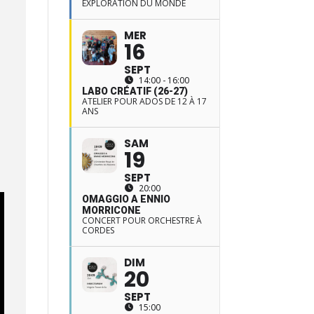
EXPLORATION DU MONDE
MER
16
SEPT
14:00 - 16:00
LABO CRÉATIF (26-27)
ATELIER POUR ADOS DE 12 À 17
ANS
SAM
19
SEPT
20:00
OMAGGIO A ENNIO
MORRICONE
CONCERT POUR ORCHESTRE À
CORDES
DIM
20
SEPT
15:00