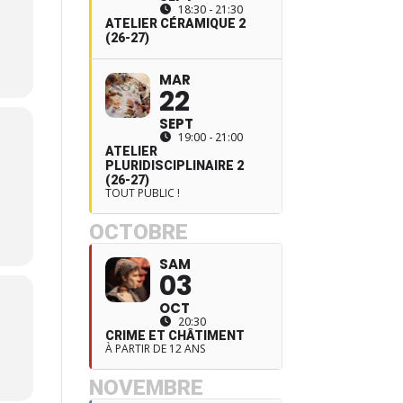
18:30 - 21:30
ATELIER CÉRAMIQUE 2
(26-27)
MAR
22
SEPT
19:00 - 21:00
ATELIER
PLURIDISCIPLINAIRE 2
(26-27)
TOUT PUBLIC !
OCTOBRE
SAM
03
OCT
20:30
CRIME ET CHÂTIMENT
À PARTIR DE 12 ANS
NOVEMBRE