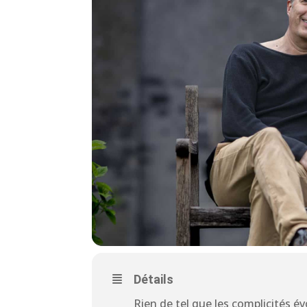
Détails
Rien de tel que les complicités év