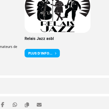
Relais Jazz asbl
mmateurs de
PLUS D′INFO...