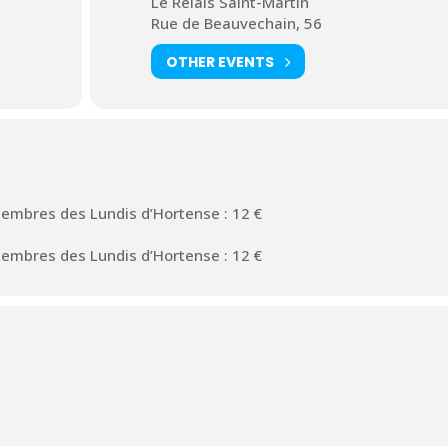
Le Relais Saint-Martin
Rue de Beauvechain, 56
OTHER EVENTS
 Membres des Lundis d’Hortense : 12 €
 Membres des Lundis d’Hortense : 12 €