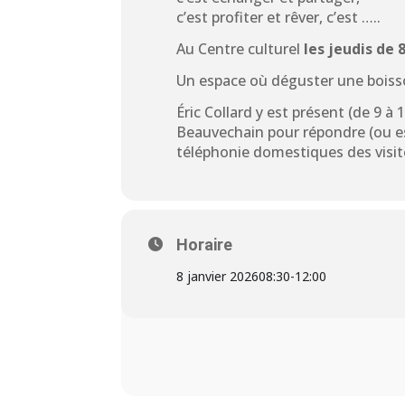
c’est profiter et rêver, c’est …..
Au Centre culturel
les jeudis de 
Un espace où déguster une boisso
Éric Collard
y est présent (de 9 à 
Beauvechain pour répondre (ou e
téléphonie domestiques des visit
Horaire
8 janvier 2026
08:30
-
12:00