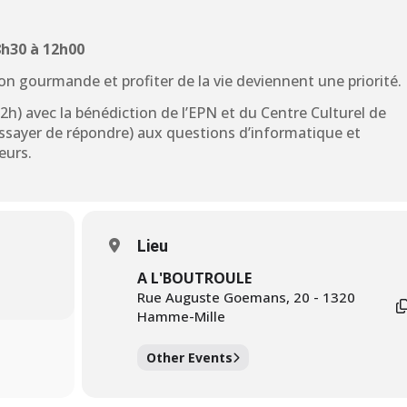
8h30 à 12h00
n gourmande et profiter de la vie deviennent une priorité.
12h) avec la bénédiction de l’EPN et du Centre Culturel de
ssayer de répondre) aux questions d’informatique et
eurs.
Lieu
A L'BOUTROULE
Rue Auguste Goemans, 20 - 1320
Hamme-Mille
Other Events