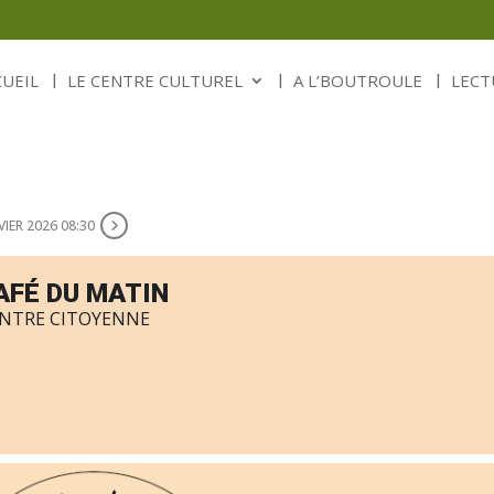
CUEIL
LE CENTRE CULTUREL
A L’BOUTROULE
LECT
VIER 2026 08:30
AFÉ DU MATIN
NTRE CITOYENNE