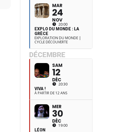
MAR
24
NOV
20:00
EXPLO DU MONDE : LA
GRÈCE
EXPLORATION DU MONDE |
CYCLE DÉCOUVERTE
DÉCEMBRE
SAM
12
DÉC
20:30
VIVA !
À PARTIR DE 12 ANS
MER
30
DÉC
19:00
LÉON