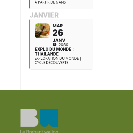
À PARTIR DE 6 ANS
JANVIER
MAR
26
JANV
20:30
EXPLO DU MONDE :
THAÏLANDE
EXPLORATION DU MONDE |
CYCLE DÉCOUVERTE