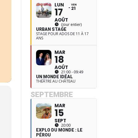
LUN
VEN
21
17
AOÛT
(Jour entier)
URBAN STAGE
STAGE POUR ADOS DE 11 À 17
ANS
MAR
18
AOÛT
21:00 - 09:49
UN MONDE IDÉAL
THÉÂTRE AU CHÂTEAU
SEPTEMBRE
MAR
15
SEPT
20:00
EXPLO DU MONDE : LE
PÉROU