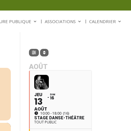
URE PUBLIQUE
ASSOCIATIONS
CALENDRIER
AOÛT
JEU
DIM
16
13
AOÛT
10:00 - 18:00
(16)
STAGE DANSE-THÉÂTRE
TOUT PUBLIC