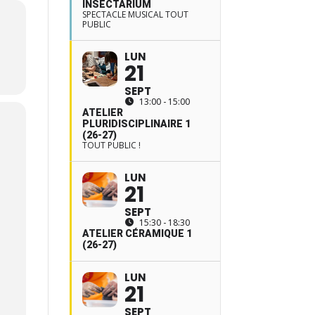
INSECTARIUM
SPECTACLE MUSICAL TOUT
PUBLIC
LUN
21
SEPT
13:00 - 15:00
ATELIER
PLURIDISCIPLINAIRE 1
(26-27)
TOUT PUBLIC !
LUN
21
SEPT
15:30 - 18:30
ATELIER CÉRAMIQUE 1
(26-27)
LUN
21
SEPT