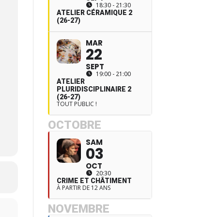
18:30 - 21:30
ATELIER CÉRAMIQUE 2
(26-27)
MAR
22
SEPT
19:00 - 21:00
ATELIER
PLURIDISCIPLINAIRE 2
(26-27)
TOUT PUBLIC !
OCTOBRE
SAM
03
OCT
20:30
CRIME ET CHÂTIMENT
À PARTIR DE 12 ANS
NOVEMBRE