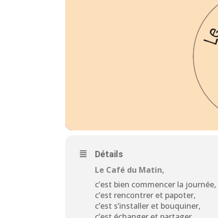
Détails
Le Café du Matin,
c’est bien commencer la journée,
c’est rencontrer et papoter,
c’est s’installer et bouquiner,
c’est échanger et partager,