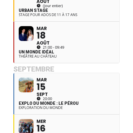
AOÛT
(Jour entier)
URBAN STAGE
STAGE POUR ADOS DE 11 À 17 ANS
MAR
18
AOÛT
21:00 - 09:49
UN MONDE IDÉAL
THÉÂTRE AU CHÂTEAU
SEPTEMBRE
MAR
15
SEPT
20:00
EXPLO DU MONDE : LE PÉROU
EXPLORATION DU MONDE
MER
16