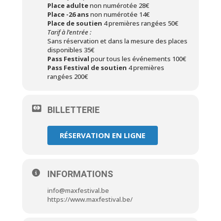
Place adulte
non numérotée
28€
Place -26 ans
non numérotée
14€
Place de soutien
4 premières rangées
50€
Tarif à l’entrée :
Sans réservation et dans la mesure des places
disponibles 35€
Pass Festival
pour tous les événements 100€
Pass Festival de soutien
4 premières
rangées 200€
BILLETTERIE
RÉSERVATION EN LIGNE
INFORMATIONS
info@maxfestival.be
https://www.maxfestival.be/