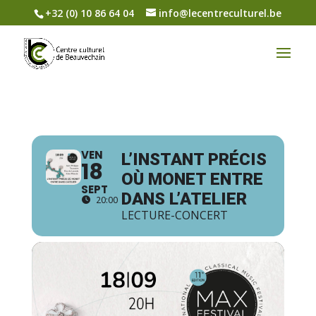
+32 (0) 10 86 64 04
info@lecentreculturel.be
VEN
L’INSTANT PRÉCIS
18
OÙ MONET ENTRE
SEPT
DANS L’ATELIER
20:00
LECTURE-CONCERT