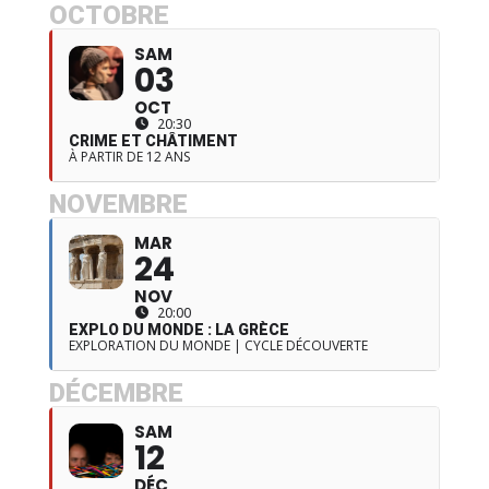
OCTOBRE
SAM
03
OCT
20:30
CRIME ET CHÂTIMENT
À PARTIR DE 12 ANS
NOVEMBRE
MAR
24
NOV
20:00
EXPLO DU MONDE : LA GRÈCE
EXPLORATION DU MONDE | CYCLE DÉCOUVERTE
DÉCEMBRE
SAM
12
DÉC