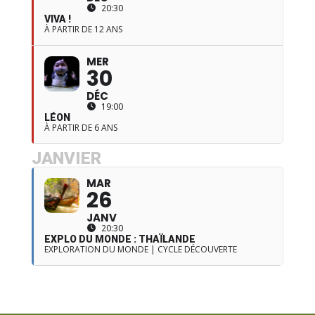
20:30
VIVA !
À PARTIR DE 12 ANS
MER
30
DÉC
19:00
LÉON
À PARTIR DE 6 ANS
JANVIER
MAR
26
JANV
20:30
EXPLO DU MONDE : THAÏLANDE
EXPLORATION DU MONDE | CYCLE DÉCOUVERTE