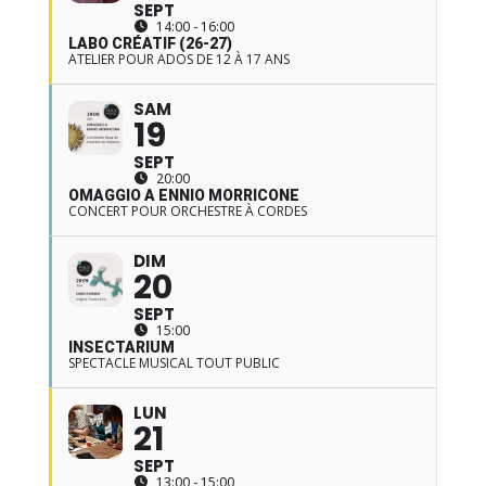
SEPT
14:00 - 16:00
LABO CRÉATIF (26-27)
ATELIER POUR ADOS DE 12 À 17 ANS
SAM
19
SEPT
20:00
OMAGGIO A ENNIO MORRICONE
CONCERT POUR ORCHESTRE À CORDES
DIM
20
SEPT
15:00
INSECTARIUM
SPECTACLE MUSICAL TOUT PUBLIC
LUN
21
SEPT
13:00 - 15:00