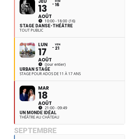
JEU
DIM
16
13
AOÛT
10:00 - 18:00
(16)
STAGE DANSE-THÉÂTRE
TOUT PUBLIC
LUN
VEN
21
17
AOÛT
(Jour entier)
URBAN STAGE
STAGE POUR ADOS DE 11 À 17 ANS
MAR
18
AOÛT
21:00 - 09:49
UN MONDE IDÉAL
THÉÂTRE AU CHÂTEAU
SEPTEMBRE