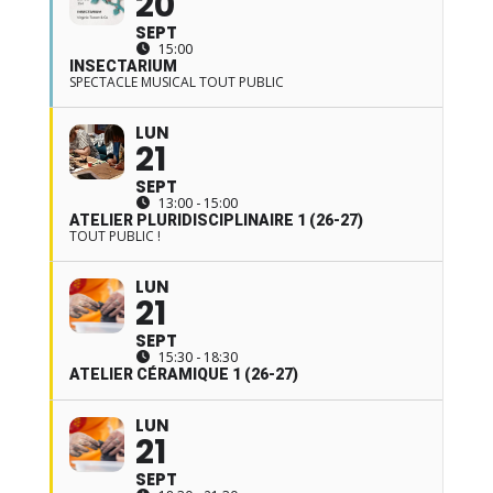
20
SEPT
15:00
INSECTARIUM
SPECTACLE MUSICAL TOUT PUBLIC
LUN
21
SEPT
13:00 - 15:00
ATELIER PLURIDISCIPLINAIRE 1 (26-27)
TOUT PUBLIC !
LUN
21
SEPT
15:30 - 18:30
ATELIER CÉRAMIQUE 1 (26-27)
LUN
21
SEPT