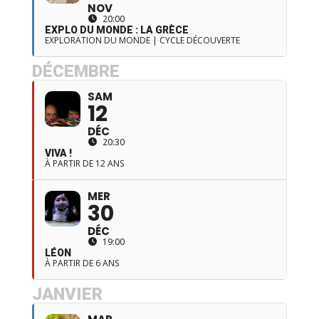
NOV
20:00
EXPLO DU MONDE : LA GRÈCE
EXPLORATION DU MONDE | CYCLE DÉCOUVERTE
DÉCEMBRE
SAM
12
DÉC
20:30
VIVA !
À PARTIR DE 12 ANS
MER
30
DÉC
19:00
LÉON
À PARTIR DE 6 ANS
JANVIER