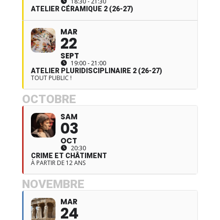
18:30 - 21:30
ATELIER CÉRAMIQUE 2 (26-27)
MAR
22
SEPT
19:00 - 21:00
ATELIER PLURIDISCIPLINAIRE 2 (26-27)
TOUT PUBLIC !
OCTOBRE
SAM
03
OCT
20:30
CRIME ET CHÂTIMENT
À PARTIR DE 12 ANS
NOVEMBRE
MAR
24