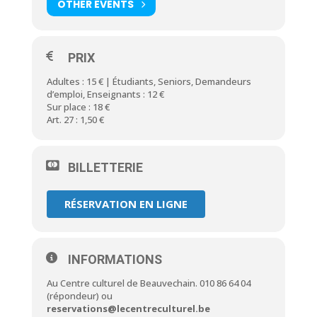
OTHER EVENTS
PRIX
Adultes : 15 € | Étudiants, Seniors, Demandeurs
d’emploi, Enseignants : 12 €
Sur place : 18 €
Art. 27 : 1,50 €
BILLETTERIE
RÉSERVATION EN LIGNE
INFORMATIONS
Au Centre culturel de Beauvechain. 010 86 64 04
(répondeur) ou
reservations@lecentreculturel.be