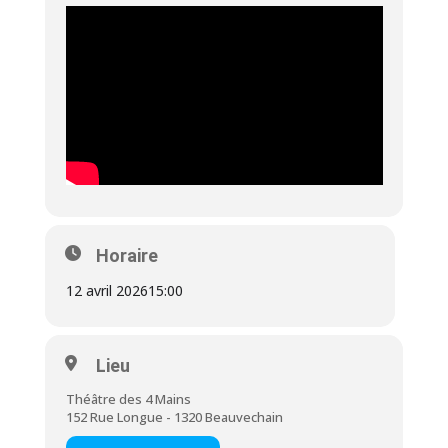
Horaire
12 avril 2026
15:00
Lieu
Théâtre des 4 Mains
152 Rue Longue - 1320 Beauvechain