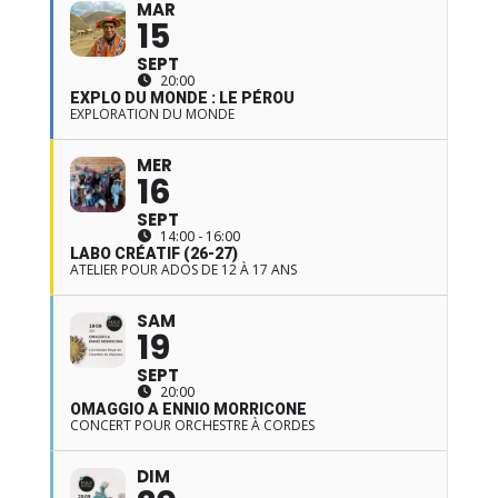
MAR
15
SEPT
20:00
EXPLO DU MONDE : LE PÉROU
EXPLORATION DU MONDE
MER
16
SEPT
14:00 - 16:00
LABO CRÉATIF (26-27)
ATELIER POUR ADOS DE 12 À 17 ANS
SAM
19
SEPT
20:00
OMAGGIO A ENNIO MORRICONE
CONCERT POUR ORCHESTRE À CORDES
DIM