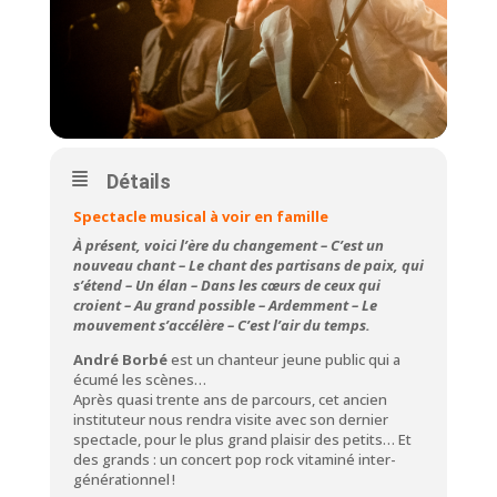
Détails
Spectacle musical à voir en famille
À présent, voici l’ère du changement – C’est un
nouveau chant – Le chant des partisans de paix, qui
s’étend – Un élan – Dans les cœurs de ceux qui
croient – Au grand possible – Ardemment – Le
mouvement s’accélère – C’est l’air du temps.
André Borbé
est un chanteur jeune public qui a
écumé les scènes…
Après quasi trente ans de parcours, cet ancien
instituteur nous rendra visite avec son dernier
spectacle, pour le plus grand plaisir des petits… Et
des grands : un concert pop rock vitaminé inter-
générationnel !