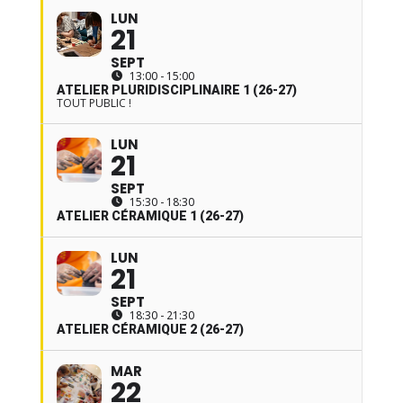
LUN
21
SEPT
13:00 - 15:00
ATELIER PLURIDISCIPLINAIRE 1 (26-27)
TOUT PUBLIC !
LUN
21
SEPT
15:30 - 18:30
ATELIER CÉRAMIQUE 1 (26-27)
LUN
21
SEPT
18:30 - 21:30
ATELIER CÉRAMIQUE 2 (26-27)
MAR
22