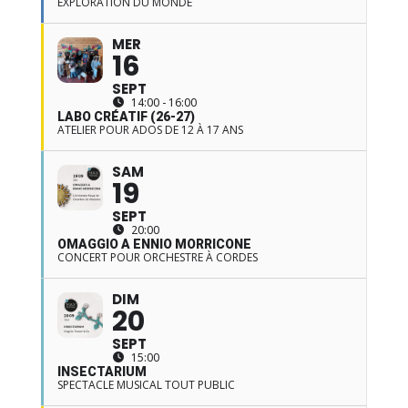
EXPLORATION DU MONDE
MER
16
SEPT
14:00 - 16:00
LABO CRÉATIF (26-27)
ATELIER POUR ADOS DE 12 À 17 ANS
SAM
19
SEPT
20:00
OMAGGIO A ENNIO MORRICONE
CONCERT POUR ORCHESTRE À CORDES
DIM
20
SEPT
15:00
INSECTARIUM
SPECTACLE MUSICAL TOUT PUBLIC