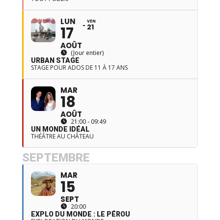
LUN
VEN
21
17
AOÛT
(Jour entier)
URBAN STAGE
STAGE POUR ADOS DE 11 À 17 ANS
MAR
18
AOÛT
21:00 - 09:49
UN MONDE IDÉAL
THÉÂTRE AU CHÂTEAU
SEPTEMBRE
MAR
15
SEPT
20:00
EXPLO DU MONDE : LE PÉROU