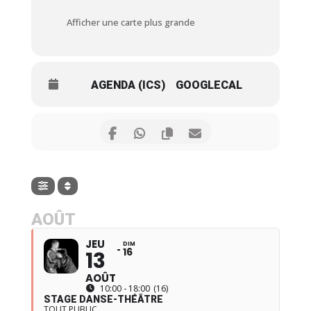
Afficher une carte plus grande
AGENDA (ICS)
GOOGLECAL
AOÛT
JEU
DIM
16
13
AOÛT
10:00 - 18:00
(16)
STAGE DANSE-THÉÂTRE
TOUT PUBLIC