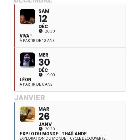
SAM
12
DÉC
20:30
VIVA !
À PARTIR DE 12 ANS
MER
30
DÉC
19:00
LÉON
À PARTIR DE 6 ANS
JANVIER
MAR
26
JANV
20:30
EXPLO DU MONDE : THAÏLANDE
EXPLORATION DU MONDE | CYCLE DÉCOUVERTE