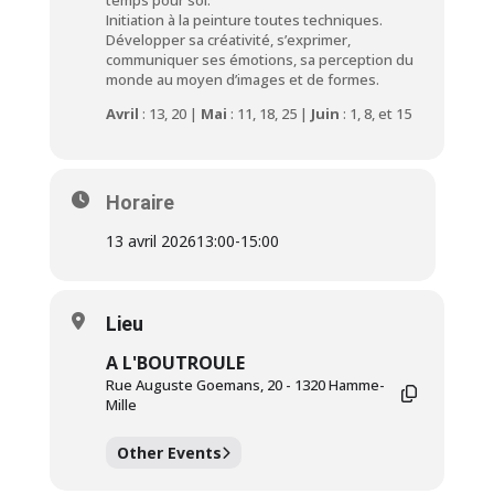
Initiation à la peinture toutes techniques.
Développer sa créativité, s’exprimer,
communiquer ses émotions, sa perception du
monde au moyen d’images et de formes.
Avril
: 13, 20 |
Mai
: 11, 18, 25 |
Juin
: 1, 8, et 15
Horaire
13 avril 2026
13:00
-
15:00
Lieu
A L'BOUTROULE
Rue Auguste Goemans, 20 - 1320 Hamme-
Mille
Other Events