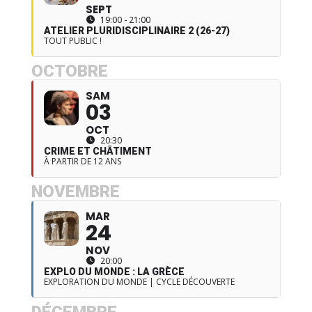
SEPT
19:00 - 21:00
ATELIER PLURIDISCIPLINAIRE 2 (26-27)
TOUT PUBLIC !
OCTOBRE
SAM
03
OCT
20:30
CRIME ET CHÂTIMENT
À PARTIR DE 12 ANS
NOVEMBRE
MAR
24
NOV
20:00
EXPLO DU MONDE : LA GRÈCE
EXPLORATION DU MONDE | CYCLE DÉCOUVERTE
DÉCEMBRE