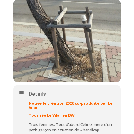
Détails
Nouvelle création 2026 co-produite par Le
Vilar
Tournée Le Vilar en BW
Trois femmes. Tout d’abord Céline, mère d’un
petit garçon en situation de « handicap