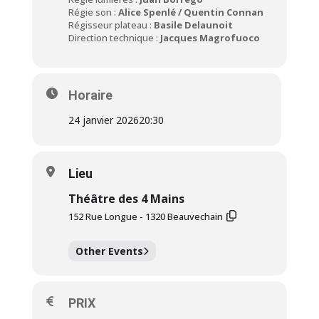
Régie son :
Alice Spenlé / Quentin Connan
Régisseur plateau :
Basile Delaunoit
Direction technique :
Jacques Magrofuoco
Horaire
24 janvier 2026
20:30
Lieu
Théâtre des 4 Mains
152 Rue Longue - 1320 Beauvechain
Other Events
PRIX