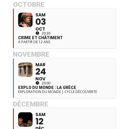
OCTOBRE
SAM
03
OCT
20:30
CRIME ET CHÂTIMENT
À PARTIR DE 12 ANS
NOVEMBRE
MAR
24
NOV
20:00
EXPLO DU MONDE : LA GRÈCE
EXPLORATION DU MONDE | CYCLE DÉCOUVERTE
DÉCEMBRE
SAM
12
DÉC