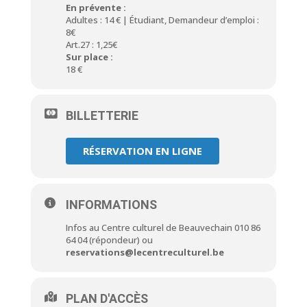
En prévente :
Adultes : 14 € | Étudiant, Demandeur d’emploi :
8€
Art.27 : 1,25€
Sur place :
18 €
BILLETTERIE
RÉSERVATION EN LIGNE
INFORMATIONS
Infos au Centre culturel de Beauvechain 010 86
64 04 (répondeur) ou
reservations@lecentreculturel.be
PLAN D'ACCÈS