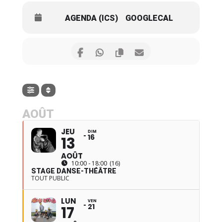
AGENDA (ICS)
GOOGLECAL
AOÛT
JEU
DIM
16
13
AOÛT
10:00 - 18:00
(16)
STAGE DANSE-THÉÂTRE
TOUT PUBLIC
LUN
VEN
21
17