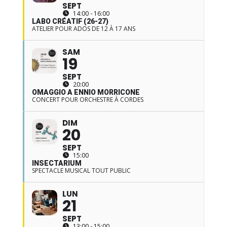
SEPT
14:00 - 16:00
LABO CRÉATIF (26-27)
ATELIER POUR ADOS DE 12 À 17 ANS
SAM
19
SEPT
20:00
OMAGGIO A ENNIO MORRICONE
CONCERT POUR ORCHESTRE À CORDES
DIM
20
SEPT
15:00
INSECTARIUM
SPECTACLE MUSICAL TOUT PUBLIC
LUN
21
SEPT
13:00 - 15:00