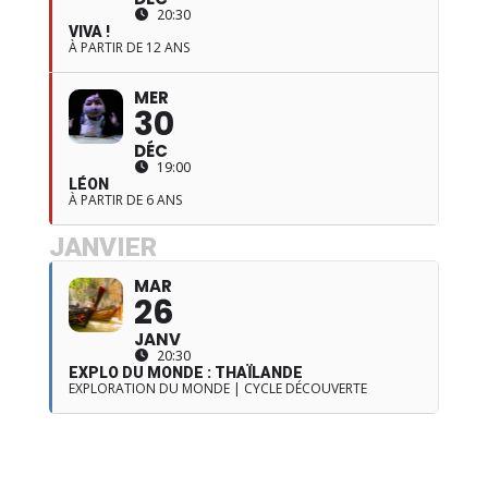
20:30
VIVA !
À PARTIR DE 12 ANS
MER
30
DÉC
19:00
LÉON
À PARTIR DE 6 ANS
JANVIER
MAR
26
JANV
20:30
EXPLO DU MONDE : THAÏLANDE
EXPLORATION DU MONDE | CYCLE DÉCOUVERTE