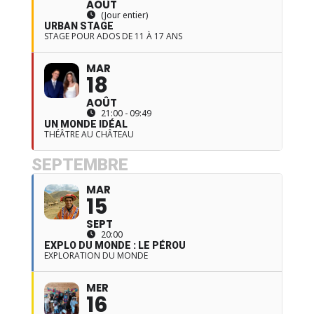
AOÛT
(Jour entier)
URBAN STAGE
STAGE POUR ADOS DE 11 À 17 ANS
MAR
18
AOÛT
21:00 - 09:49
UN MONDE IDÉAL
THÉÂTRE AU CHÂTEAU
SEPTEMBRE
MAR
15
SEPT
20:00
EXPLO DU MONDE : LE PÉROU
EXPLORATION DU MONDE
MER
16